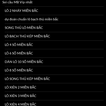
Soi cầu MB Víp nhất
LÔ 2 NHÁY MIỀN BẮC
dự đoán chuẩn lô bạch thủ miền bắc
SONG THỦ LÔ MIỀN BẮC
LÔ BẠCH THỦ KÉP MIỀN BẮC
LÔ 4 SỐ MIỀN BẮC
LÔ 6 SỐ MIỀN BẮC
DÀN LÔ 10 SỐ MIỀN BẮC
LÔ 8 SỐ MIỀN BẮC
LÔ SONG THỦ KÉP MIỀN BẮC
LÔ XIÊN 2 MIỀN BẮC
LÔ XIÊN 3 MIỀN BẮC
LÔ XIÊN 4 MIỀN BẮC