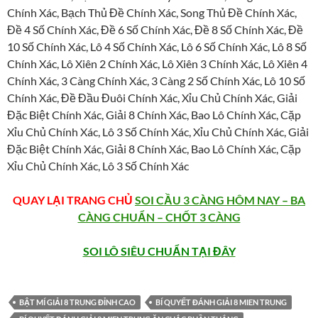
Chính Xác, Bạch Thủ Đề Chính Xác, Song Thủ Đề Chính Xác,
Đề 4 Số Chính Xác, Đề 6 Số Chính Xác, Đề 8 Số Chính Xác, Đề
10 Số Chính Xác, Lô 4 Số Chính Xác, Lô 6 Số Chính Xác, Lô 8 Số
Chính Xác, Lô Xiên 2 Chính Xác, Lô Xiên 3 Chính Xác, Lô Xiên 4
Chính Xác, 3 Càng Chính Xác, 3 Càng 2 Số Chính Xác, Lô 10 Số
Chính Xác, Đề Đầu Đuôi Chính Xác, Xỉu Chủ Chính Xác, Giải
Đặc Biệt Chính Xác, Giải 8 Chính Xác, Bao Lô Chính Xác, Cặp
Xỉu Chủ Chính Xác, Lô 3 Số Chính Xác, Xỉu Chủ Chính Xác, Giải
Đặc Biệt Chính Xác, Giải 8 Chính Xác, Bao Lô Chính Xác, Cặp
Xỉu Chủ Chính Xác, Lô 3 Số Chính Xác
QUAY LẠI TRANG CHỦ
SOI CẦU 3 CÀNG HÔM NAY – BA
CÀNG CHUẨN – CHỐT 3 CÀNG
SOI LÔ SIÊU CHUẨN TẠI ĐÂY
BẬT MÍ GIẢI 8 TRUNG ĐỈNH CAO
BÍ QUYẾT ĐÁNH GIẢI 8 MIEN TRUNG