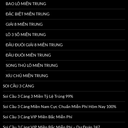
BAO LÔ MIỀN TRUNG
ĐẶC BIỆT MIỀN TRUNG
GIẢI 8 MIỀN TRUNG
LÔ 3 SỐ MIỀN TRUNG
ĐẦU ĐUÔI GIẢI 8 MIỀN TRUNG
ĐẦU ĐUÔI MIỀN TRUNG
SONG THỦ LÔ MIỀN TRUNG
XÍU CHỦ MIỀN TRUNG
SOI CẦU 3 CÀNG
Soi Cầu 3 Càng 3 Miền Tỷ Lệ Trúng 99%
Soi Cầu 3 Càng Miền Nam Cực Chuẩn Miễn Phí Hôm Nay 100%
Soi Cầu 3 Càng VIP Miền Bắc Miễn Phí
Soi Cầu 3 Càng VIP Miền Bắc Miễn Phí – Dự Đoán 247