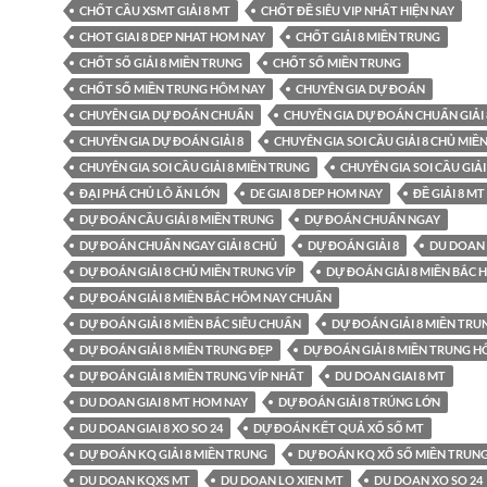
CHỐT CẦU XSMT GIẢI 8 MT
CHỐT ĐỀ SIÊU VIP NHẤT HIỆN NAY
CHOT GIAI 8 DEP NHAT HOM NAY
CHỐT GIẢI 8 MIỀN TRUNG
CHỐT SỐ GIẢI 8 MIỀN TRUNG
CHỐT SỐ MIỀN TRUNG
CHỐT SỐ MIỀN TRUNG HÔM NAY
CHUYÊN GIA DỰ ĐOÁN
CHUYÊN GIA DỰ ĐOÁN CHUẨN
CHUYÊN GIA DỰ ĐOÁN CHUẨN GIẢI 
CHUYÊN GIA DỰ ĐOÁN GIẢI 8
CHUYÊN GIA SOI CẦU GIẢI 8 CHỦ MIỀ
CHUYÊN GIA SOI CẦU GIẢI 8 MIỀN TRUNG
CHUYÊN GIA SOI CẦU GIẢI 
ĐẠI PHÁ CHỦ LÔ ĂN LỚN
DE GIAI 8 DEP HOM NAY
ĐỀ GIẢI 8 MT
DỰ ĐOÁN CẦU GIẢI 8 MIỀN TRUNG
DỰ ĐOÁN CHUẨN NGAY
DỰ ĐOÁN CHUẨN NGAY GIẢI 8 CHỦ
DỰ ĐOÁN GIẢI 8
DU DOAN G
DỰ ĐOÁN GIẢI 8 CHỦ MIỀN TRUNG VÍP
DỰ ĐOÁN GIẢI 8 MIỀN BẮC 
DỰ ĐOÁN GIẢI 8 MIỀN BẮC HÔM NAY CHUẨN
DỰ ĐOÁN GIẢI 8 MIỀN BẮC SIÊU CHUẨN
DỰ ĐOÁN GIẢI 8 MIỀN TRU
DỰ ĐOÁN GIẢI 8 MIỀN TRUNG ĐẸP
DỰ ĐOÁN GIẢI 8 MIỀN TRUNG 
DỰ ĐOÁN GIẢI 8 MIỀN TRUNG VÍP NHẤT
DU DOAN GIAI 8 MT
DU DOAN GIAI 8 MT HOM NAY
DỰ ĐOÁN GIẢI 8 TRÚNG LỚN
DU DOAN GIAI 8 XO SO 24
DỰ ĐOÁN KẾT QUẢ XỔ SỐ MT
DỰ ĐOÁN KQ GIẢI 8 MIỀN TRUNG
DỰ ĐOÁN KQ XỔ SỐ MIỀN TRUN
DU DOAN KQXS MT
DU DOAN LO XIEN MT
DU DOAN XO SO 24