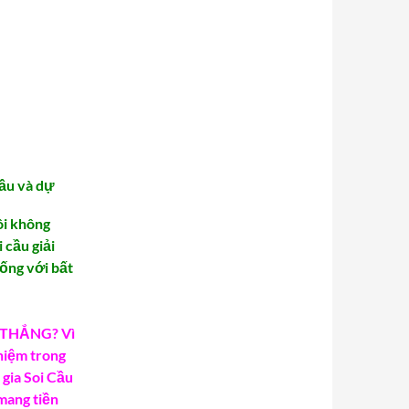
cầu và dự
ôi không
 cầu giải
iống với bất
N THẮNG? Vì
hiệm trong
 gia Soi Cầu
mang tiền