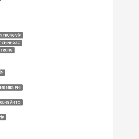
N TRUNG VÍP
 CHÍNH XÁC
N TRUNG
ÍP
8 MB MIEN PHI
 TRUNG ĂN TO
VÍP