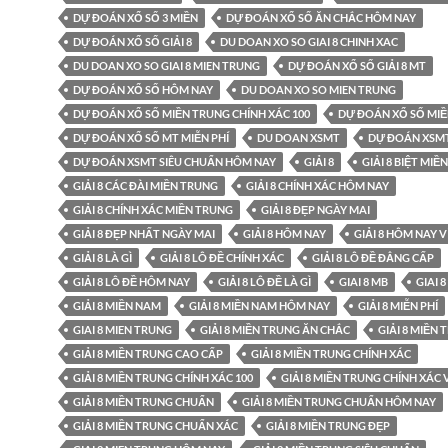
DỰ ĐOÁN XỔ SỐ 3 MIỀN
DỰ ĐOÁN XỔ SỐ ĂN CHẮC HÔM NAY
DỰ ĐOÁN XỔ SỐ GIẢI 8
DU DOAN XO SO GIAI 8 CHINH XAC
DU DOAN XO SO GIAI 8 MIEN TRUNG
DỰ ĐOÁN XỔ SỐ GIẢI 8 MT
DỰ ĐOÁN XỔ SỐ HÔM NAY
DU DOAN XO SO MIEN TRUNG
DỰ ĐOÁN XỔ SỐ MIỀN TRUNG CHÍNH XÁC 100
DỰ ĐOÁN XỔ SỐ MIỀ
DỰ ĐOÁN XỔ SỐ MT MIỄN PHÍ
DU DOAN XSMT
DỰ ĐOÁN XSMT
DỰ ĐOÁN XSMT SIÊU CHUẨN HÔM NAY
GIẢI 8
GIẢI 8 BIỆT MIỀ
GIẢI 8 CÁC ĐÀI MIỀN TRUNG
GIẢI 8 CHÍNH XÁC HÔM NAY
GIẢI 8 CHÍNH XÁC MIỀN TRUNG
GIẢI 8 ĐẸP NGÀY MAI
GIẢI 8 ĐẸP NHẤT NGÀY MAI
GIẢI 8 HÔM NAY
GIẢI 8 HÔM NAY V
GIẢI 8 LÀ GÌ
GIẢI 8 LÔ ĐỀ CHÍNH XÁC
GIẢI 8 LÔ ĐỀ ĐẲNG CẤP
GIẢI 8 LÔ ĐỀ HÔM NAY
GIẢI 8 LÔ ĐỀ LÀ GÌ
GIAI 8 MB
GIAI 
GIẢI 8 MIỀN NAM
GIẢI 8 MIỀN NAM HÔM NAY
GIẢI 8 MIỄN PHÍ
GIAI 8 MIEN TRUNG
GIẢI 8 MIỀN TRUNG ĂN CHẮC
GIẢI 8 MIỀN
GIẢI 8 MIỀN TRUNG CAO CẤP
GIẢI 8 MIỀN TRUNG CHÍNH XÁC
GIẢI 8 MIỀN TRUNG CHÍNH XÁC 100
GIẢI 8 MIỀN TRUNG CHÍNH XÁC 
GIẢI 8 MIỀN TRUNG CHUẨN
GIẢI 8 MIỀN TRUNG CHUẨN HÔM NAY
GIẢI 8 MIỀN TRUNG CHUẨN XÁC
GIẢI 8 MIỀN TRUNG ĐẸP