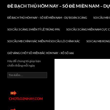
Chuyển
Tìm
ĐỀ BẠCH THỦ HÔM NAY – SỐ ĐỀ MIỀN NAM – D
đến
kiếm
nội
ĐỀ BẠCH THỦ HÔM NAY – SỐ ĐỀ MIỀN NAM – DỰ ĐOÁN 3 CÀNG
SOI CẦU MB
dung
SOI CẦU 3 CÀNG 3 MIỀN TỶ LỆ TRÚNG 99%
SOI CẦU 3 CÀNG MIỀN NAM CỰC 
SOI CẦU MB CHÍNH XÁC MIỄN PHÍ SOI CẦU LÔ CHÍNH XÁC
SOI CAU MB RONG
GIỜ VÀNG CHỐT SỐ MIỀN BẮC HÔM NAY – XỔ SỐ 666
Hãy để chúng tôi giúp bạn
chiến thắng mỗi ngày
Tìm
kiếm
cho:
CHOTLO2NHAY.COM