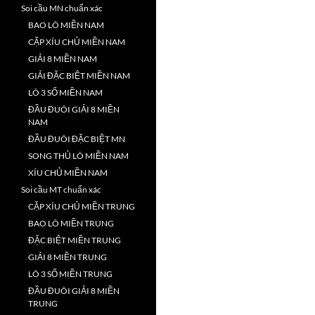
Soi cầu MN chuẩn xác
BAO LÔ MIỀN NAM
CẶP XÍU CHỦ MIỀN NAM
GIẢI 8 MIỀN NAM
GIẢI ĐẶC BIỆT MIỀN NAM
LÔ 3 SỐ MIỀN NAM
ĐẦU ĐUÔI GIẢI 8 MIỀN
NAM
ĐẦU ĐUÔI ĐẶC BIỆT MN
SONG THỦ LÔ MIỀN NAM
XÍU CHỦ MIỀN NAM
Soi cầu MT chuẩn xác
CẶP XÍU CHỦ MIỀN TRUNG
BAO LÔ MIỀN TRUNG
ĐẶC BIỆT MIỀN TRUNG
GIẢI 8 MIỀN TRUNG
LÔ 3 SỐ MIỀN TRUNG
ĐẦU ĐUÔI GIẢI 8 MIỀN
TRUNG