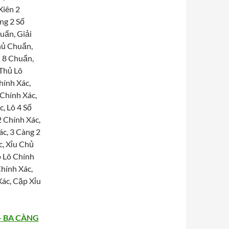
Xiên 2
ng 2 Số
uẩn, Giải
hủ Chuẩn,
i 8 Chuẩn,
Thủ Lô
hính Xác,
Chính Xác,
, Lô 4 Số
2 Chính Xác,
ác, 3 Càng 2
c, Xỉu Chủ
o Lô Chính
Chính Xác,
Xác, Cặp Xỉu
– BA CÀNG