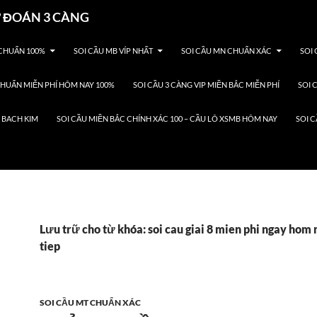
Ự ĐOÁN 3 CÀNG
 CHUẨN 100%
SOI CẦU MB VÍP NHẤT
SOI CẦU MN CHUẨN XÁC
SOI
CHUẨN MIỄN PHÍ HÔM NAY 100%
SOI CẦU 3 CÀNG VIP MIỀN BẮC MIỄN PHÍ
SOI 
 BACH KIM
SOI CẦU MIỀN BẮC CHÍNH XÁC 100 – CẦU LÔ XSMB HÔM NAY
SOI 
Lưu trữ cho từ khóa: soi cau giai 8 mien phi ngay hom 
tiep
SOI CẦU MT CHUẨN XÁC