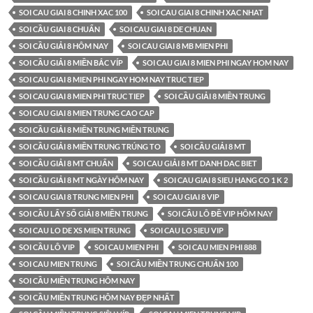
SOI CAU GIAI 8 CHINH XAC 100
SOI CAU GIAI 8 CHINH XAC NHAT
SOI CẦU GIAI 8 CHUẨN
SOI CAU GIAI 8 DE CHUAN
SOI CẦU GIẢI 8 HÔM NAY
SOI CAU GIAI 8 MB MIEN PHI
SOI CẦU GIẢI 8 MIỀN BẮC VÍP
SOI CAU GIAI 8 MIEN PHI NGAY HOM NAY
SOI CAU GIAI 8 MIEN PHI NGAY HOM NAY TRUC TIEP
SOI CAU GIAI 8 MIEN PHI TRUC TIEP
SOI CẦU GIẢI 8 MIỀN TRUNG
SOI CAU GIAI 8 MIEN TRUNG CAO CAP
SOI CẦU GIẢI 8 MIỀN TRUNG MIỀN TRUNG
SOI CẦU GIẢI 8 MIỀN TRUNG TRÚNG TO
SOI CẦU GIẢI 8 MT
SOI CẦU GIẢI 8 MT CHUẨN
SOI CAU GIẢI 8 MT DANH DAC BIET
SOI CẦU GIẢI 8 MT NGÀY HÔM NAY
SOI CAU GIAI 8 SIEU HANG CO 1 K 2
SOI CAU GIAI 8 TRUNG MIEN PHI
SOI CAU GIAI 8 VIP
SOI CẦU LẤY SỐ GIẢI 8 MIỀN TRUNG
SOI CẦU LÔ ĐỀ VIP HÔM NAY
SOI CAU LO DE XS MIEN TRUNG
SOI CAU LO SIEU VIP
SOI CẦU LÔ VIP
SOI CAU MIEN PHI
SOI CAU MIEN PHI 888
SOI CAU MIEN TRUNG
SOI CẦU MIỀN TRUNG CHUẨN 100
SOI CẦU MIỀN TRUNG HÔM NAY
SOI CẦU MIỀN TRUNG HÔM NAY ĐẸP NHẤT