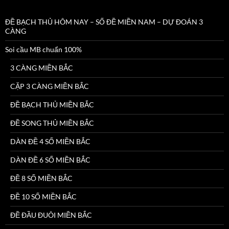
ĐỀ BẠCH THỦ HÔM NAY – SỐ ĐỀ MIỀN NAM – DỰ ĐOÁN 3
CÀNG
Soi cầu MB chuẩn 100%
3 CÀNG MIỀN BẮC
CẶP 3 CÀNG MIỀN BẮC
ĐỀ BẠCH THỦ MIỀN BẮC
ĐỀ SONG THỦ MIỀN BẮC
DÀN ĐỀ 4 SỐ MIỀN BẮC
DÀN ĐỀ 6 SỐ MIỀN BẮC
ĐỀ 8 SỐ MIỀN BẮC
ĐỀ 10 SỐ MIỀN BẮC
ĐỀ ĐẦU ĐUÔI MIỀN BẮC