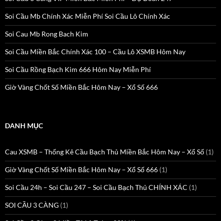
Soi Cầu Mb Chính Xác Miễn Phí Soi Cầu Lô Chính Xác
Soi Cau Mb Rong Bach Kim
Soi Cầu Miền Bắc Chính Xác 100 – Cầu Lô XSMB Hôm Nay
Soi Cầu Rồng Bạch Kim 666 Hôm Nay Miễn Phí
Giờ Vàng Chốt Số Miền Bắc Hôm Nay – Xổ Số 666
DANH MỤC
Cau XSMB – Thống Kê Cầu Bạch Thủ Miền Bắc Hôm Nay – Xổ Số
(1)
Giờ Vàng Chốt Số Miền Bắc Hôm Nay – Xổ Số 666
(1)
Soi Cầu 24h – Soi Cầu 247 – Soi Cầu Bạch Thủ CHÍNH XÁC
(1)
SOI CẦU 3 CÀNG
(1)