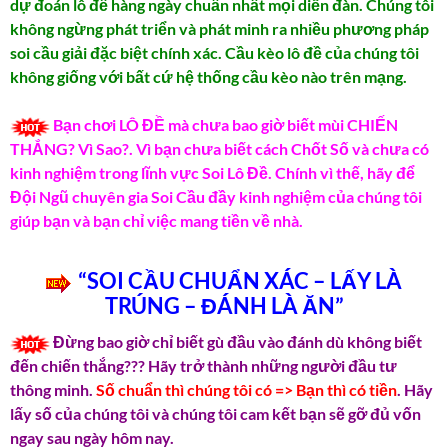
dự đoán lô đề hàng ngày chuẩn nhất mọi diễn đàn. Chúng tôi
không ngừng phát triển và phát minh ra nhiều phương pháp
soi cầu giải đặc biệt chính xác. Cầu kèo lô đề của chúng tôi
không giống với bất cứ hệ thống cầu kèo nào trên mạng.
Bạn chơi LÔ ĐỀ mà chưa bao giờ biết mùi CHIẾN
THẮNG? Vì Sao?. Vì bạn chưa biết cách Chốt Số và chưa có
kinh nghiệm trong lĩnh vực Soi Lô Đề. Chính vì thế, hãy để
Đội Ngũ chuyên gia Soi Cầu đầy kinh nghiệm của chúng tôi
giúp bạn và bạn chỉ việc mang tiền về nhà.
“SOI CẦU CHUẨN XÁC – LẤY LÀ
TRÚNG – ĐÁNH LÀ ĂN”
Đừng bao giờ chỉ biết gù đầu vào đánh dù không biết
đến chiến thắng??? Hãy trở thành những người đầu tư
thông minh.
Số chuẩn thì chúng tôi có => Bạn thì có tiền
. Hãy
lấy số của chúng tôi và chúng tôi cam kết bạn sẽ gỡ đủ vốn
ngay sau ngày hôm nay.