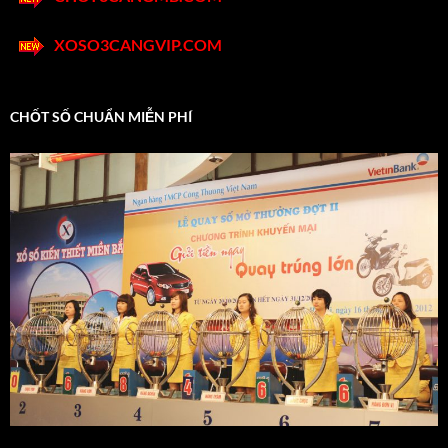
XOSO3CANGVIP.COM
CHỐT SỐ CHUẨN MIỄN PHÍ