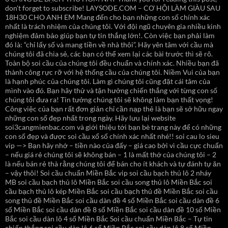
don't forget to subscribe! LAYSODE.COM – CƠ HỘI LÀM GIÀU SAU
18H30 CHO ANH EM Mang đến cho bạn những con số chính xác
nhất là trách nhiệm của chúng tôi. Với đội ngũ chuyên gia nhiều kinh
nghiệm đảm bảo giúp bạn tự tin thắng lớn!. Còn việc bạn phải làm
đó là: “chỉ lấy số và mang tiền về nhà thôi”. Hãy yên tâm với cầu mà
chúng tôi đã chia sẻ, các bạn có thể xem lại các bài trước thì sẽ rõ.
Toàn bộ soi cầu của chúng tôi đều chuẩn và chính xác. Nhiều bạn đã
thành công rực rỡ với hệ thống cầu của chúng tôi. Niềm Vui của bạn
là hạnh phúc của chúng tôi. Làm gì chúng tôi cũng đặt cái tâm của
mình vào đó. Bạn hãy thử và tận hưởng chiến thắng với từng con số
chúng tôi đưa ra! Tin tưởng chúng tôi sẽ không làm bạn thất vọng!
Công việc của bạn rất đơn giản chỉ cần nạp thẻ là bạn sẽ sở hữu ngay
những con số đẹp nhất trong ngày. Hãy lưu lại website
soi3cangmienbac.com và giới thiệu tới bạn bè trang này để có những
con số đẹp và được soi cầu xổ số chính xác nhất nhé!! soi cau lo sieu
vip —> Bạn hãy nhớ – tiền nào của đấy – giá cao bởi vì cầu cực chuẩn
– nếu giá rẻ chúng tôi sẽ không bán – 1 là mất thớ của chúng tôi – 2
là nếu bán rẻ thà rằng chúng tôi để bán cho ít khách và tự đánh tự ăn
– vậy thôi! Soi cầu chuẩn Miền Bắc vip soi cầu bạch thủ lô 2 nháy
MB soi cầu bạch thủ lô Miền Bắc soi cầu song thủ lô Miền Bắc soi
cầu bạch thủ lô kép Miền Bắc soi cầu bạch thủ đề Miền Bắc soi cầu
song thủ đề Miền Bắc soi cầu dàn đề 4 số Miền Bắc soi cầu dàn đề 6
số Miền Bắc soi cầu dàn đề 8 số Miền Bắc soi cầu dàn đề 10 số Miền
Bắc soi cầu dàn lô 4 số Miền Bắc Soi cầu chuẩn Miền Bắc – Tự tin
chiến thắng soi cầu dàn lô 6 số Miền Bắc soi cầu dàn lô 8 số Miền