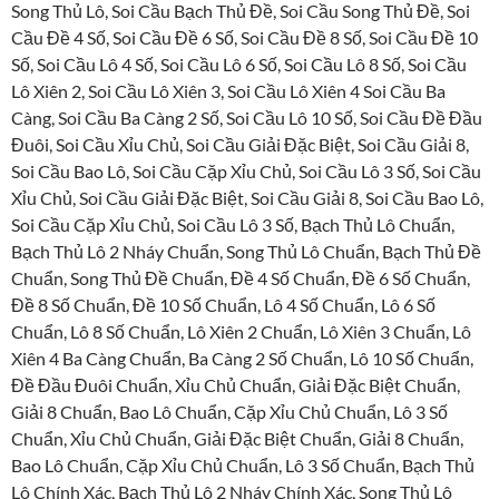
Song Thủ Lô, Soi Cầu Bạch Thủ Đề, Soi Cầu Song Thủ Đề, Soi
Cầu Đề 4 Số, Soi Cầu Đề 6 Số, Soi Cầu Đề 8 Số, Soi Cầu Đề 10
Số, Soi Cầu Lô 4 Số, Soi Cầu Lô 6 Số, Soi Cầu Lô 8 Số, Soi Cầu
Lô Xiên 2, Soi Cầu Lô Xiên 3, Soi Cầu Lô Xiên 4 Soi Cầu Ba
Càng, Soi Cầu Ba Càng 2 Số, Soi Cầu Lô 10 Số, Soi Cầu Đề Đầu
Đuôi, Soi Cầu Xỉu Chủ, Soi Cầu Giải Đặc Biệt, Soi Cầu Giải 8,
Soi Cầu Bao Lô, Soi Cầu Cặp Xỉu Chủ, Soi Cầu Lô 3 Số, Soi Cầu
Xỉu Chủ, Soi Cầu Giải Đặc Biệt, Soi Cầu Giải 8, Soi Cầu Bao Lô,
Soi Cầu Cặp Xỉu Chủ, Soi Cầu Lô 3 Số, Bạch Thủ Lô Chuẩn,
Bạch Thủ Lô 2 Nháy Chuẩn, Song Thủ Lô Chuẩn, Bạch Thủ Đề
Chuẩn, Song Thủ Đề Chuẩn, Đề 4 Số Chuẩn, Đề 6 Số Chuẩn,
Đề 8 Số Chuẩn, Đề 10 Số Chuẩn, Lô 4 Số Chuẩn, Lô 6 Số
Chuẩn, Lô 8 Số Chuẩn, Lô Xiên 2 Chuẩn, Lô Xiên 3 Chuẩn, Lô
Xiên 4 Ba Càng Chuẩn, Ba Càng 2 Số Chuẩn, Lô 10 Số Chuẩn,
Đề Đầu Đuôi Chuẩn, Xỉu Chủ Chuẩn, Giải Đặc Biệt Chuẩn,
Giải 8 Chuẩn, Bao Lô Chuẩn, Cặp Xỉu Chủ Chuẩn, Lô 3 Số
Chuẩn, Xỉu Chủ Chuẩn, Giải Đặc Biệt Chuẩn, Giải 8 Chuẩn,
Bao Lô Chuẩn, Cặp Xỉu Chủ Chuẩn, Lô 3 Số Chuẩn, Bạch Thủ
Lô Chính Xác, Bạch Thủ Lô 2 Nháy Chính Xác, Song Thủ Lô