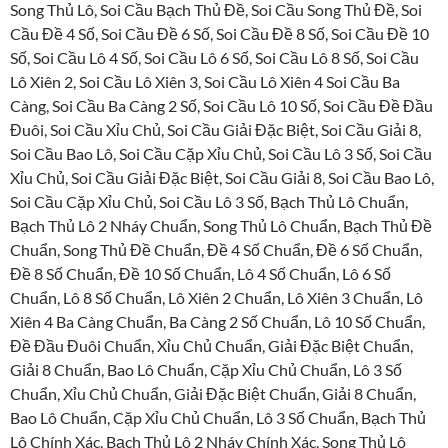
Song Thủ Lô, Soi Cầu Bạch Thủ Đề, Soi Cầu Song Thủ Đề, Soi
Cầu Đề 4 Số, Soi Cầu Đề 6 Số, Soi Cầu Đề 8 Số, Soi Cầu Đề 10
Số, Soi Cầu Lô 4 Số, Soi Cầu Lô 6 Số, Soi Cầu Lô 8 Số, Soi Cầu
Lô Xiên 2, Soi Cầu Lô Xiên 3, Soi Cầu Lô Xiên 4 Soi Cầu Ba
Càng, Soi Cầu Ba Càng 2 Số, Soi Cầu Lô 10 Số, Soi Cầu Đề Đầu
Đuôi, Soi Cầu Xỉu Chủ, Soi Cầu Giải Đặc Biệt, Soi Cầu Giải 8,
Soi Cầu Bao Lô, Soi Cầu Cặp Xỉu Chủ, Soi Cầu Lô 3 Số, Soi Cầu
Xỉu Chủ, Soi Cầu Giải Đặc Biệt, Soi Cầu Giải 8, Soi Cầu Bao Lô,
Soi Cầu Cặp Xỉu Chủ, Soi Cầu Lô 3 Số, Bạch Thủ Lô Chuẩn,
Bạch Thủ Lô 2 Nháy Chuẩn, Song Thủ Lô Chuẩn, Bạch Thủ Đề
Chuẩn, Song Thủ Đề Chuẩn, Đề 4 Số Chuẩn, Đề 6 Số Chuẩn,
Đề 8 Số Chuẩn, Đề 10 Số Chuẩn, Lô 4 Số Chuẩn, Lô 6 Số
Chuẩn, Lô 8 Số Chuẩn, Lô Xiên 2 Chuẩn, Lô Xiên 3 Chuẩn, Lô
Xiên 4 Ba Càng Chuẩn, Ba Càng 2 Số Chuẩn, Lô 10 Số Chuẩn,
Đề Đầu Đuôi Chuẩn, Xỉu Chủ Chuẩn, Giải Đặc Biệt Chuẩn,
Giải 8 Chuẩn, Bao Lô Chuẩn, Cặp Xỉu Chủ Chuẩn, Lô 3 Số
Chuẩn, Xỉu Chủ Chuẩn, Giải Đặc Biệt Chuẩn, Giải 8 Chuẩn,
Bao Lô Chuẩn, Cặp Xỉu Chủ Chuẩn, Lô 3 Số Chuẩn, Bạch Thủ
Lô Chính Xác, Bạch Thủ Lô 2 Nháy Chính Xác, Song Thủ Lô