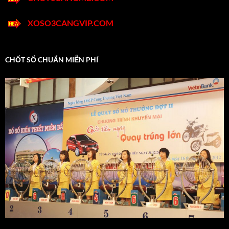
XOSO3CANGVIP.COM
CHỐT SỐ CHUẨN MIỄN PHÍ