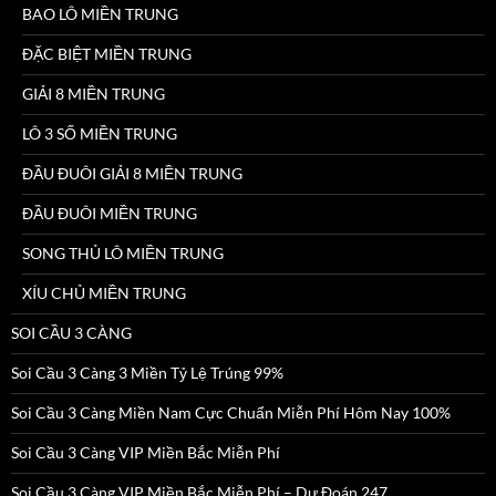
BAO LÔ MIỀN TRUNG
ĐẶC BIỆT MIỀN TRUNG
GIẢI 8 MIỀN TRUNG
LÔ 3 SỐ MIỀN TRUNG
ĐẦU ĐUÔI GIẢI 8 MIỀN TRUNG
ĐẦU ĐUÔI MIỀN TRUNG
SONG THỦ LÔ MIỀN TRUNG
XÍU CHỦ MIỀN TRUNG
SOI CẦU 3 CÀNG
Soi Cầu 3 Càng 3 Miền Tỷ Lệ Trúng 99%
Soi Cầu 3 Càng Miền Nam Cực Chuẩn Miễn Phí Hôm Nay 100%
Soi Cầu 3 Càng VIP Miền Bắc Miễn Phí
Soi Cầu 3 Càng VIP Miền Bắc Miễn Phí – Dự Đoán 247