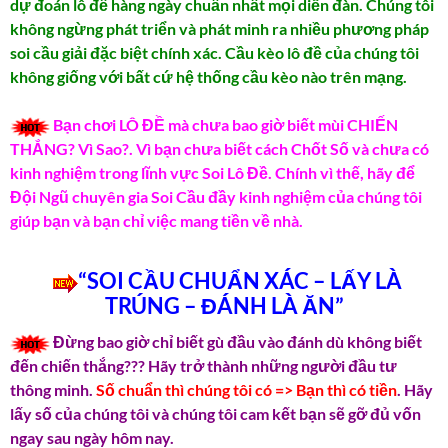
dự đoán lô đề hàng ngày chuẩn nhất mọi diễn đàn. Chúng tôi
không ngừng phát triển và phát minh ra nhiều phương pháp
soi cầu giải đặc biệt chính xác. Cầu kèo lô đề của chúng tôi
không giống với bất cứ hệ thống cầu kèo nào trên mạng.
Bạn chơi LÔ ĐỀ mà chưa bao giờ biết mùi CHIẾN
THẮNG? Vì Sao?. Vì bạn chưa biết cách Chốt Số và chưa có
kinh nghiệm trong lĩnh vực Soi Lô Đề. Chính vì thế, hãy để
Đội Ngũ chuyên gia Soi Cầu đầy kinh nghiệm của chúng tôi
giúp bạn và bạn chỉ việc mang tiền về nhà.
“SOI CẦU CHUẨN XÁC – LẤY LÀ
TRÚNG – ĐÁNH LÀ ĂN”
Đừng bao giờ chỉ biết gù đầu vào đánh dù không biết
đến chiến thắng??? Hãy trở thành những người đầu tư
thông minh.
Số chuẩn thì chúng tôi có => Bạn thì có tiền
. Hãy
lấy số của chúng tôi và chúng tôi cam kết bạn sẽ gỡ đủ vốn
ngay sau ngày hôm nay.