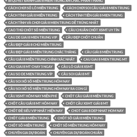
BÍ QUYẾT ĐÁNH GIẢI 8 MIEN TRUNG ĂN CHẮC PHẦN THẮNG
CÁCH CHƠI SỐ LÔ MIỀN TRUNG
CÁCH CHƠI SOI CẦU GIẢI 8 MIEN TRUNG
CÁCH TÍNH GIẢI 8 MIỀN TRUNG
CÁCH TÍNH TIỀN GIẢI 8 MIEN TRUNG
CÁCH TÍNH VÀ CHƠI GIẢI 8 MIEN TRUNG DỄ TRÚNG NHẤT
CAO THỦ CHỐT SỐ MIỀN TRUNG
CẦU CHUẨN CHỐT XSMT UY TÍN
CAU DE GIAI 8 MIEN TRUNG VIP
CẦU ĐẸP CHỐT CHUẨN
CẦU ĐẸP GIẢI 8 CHỦ MIỀN TRUNG
CẦU ĐẸP GIẢI 8 MIỀN TRUNG CHẮC THẮNG
CẦU GIẢI 8 MIỀN TRUNG
CẦU GIẢI 8 MIỀN TRUNG CHÍNH XÁC NHẤT
CAU GIAI 8 MIEN TRUNG MT
CAU GIAI 8 MT CHAY 5 NGAY
CẦU LÔ GIẢI 8 XSMT
CAU SO DE MIEN TRUNG VÍP
CẦU SOI GIẢI 8 MT
CẦU SOI XỔ SỐ MIỀN TRUNG HÔM NAY
CẦU SOI XỔ SỐ MIỀN TRUNG HÔM NAY RA CON GÌ
CẦU XSMT HÔM NAY MIỄN PHÍ
CHỐT CẦU GIẢI 8 MIỀN TRUNG
CHỐT CẦU GIẢI 8 MT HÔM NAY
CHỐT CẦU XSMT GIẢI 8 MT
CHỐT ĐỀ SIÊU VIP NHẤT HIỆN NAY
CHOT GIAI 8 DEP NHAT HOM NAY
CHỐT GIẢI 8 MIỀN TRUNG
CHỐT SỐ GIẢI 8 MIỀN TRUNG
CHỐT SỐ MIỀN TRUNG
CHỐT SỐ MIỀN TRUNG HÔM NAY
CHUYÊN GIA DỰ ĐOÁN
CHUYÊN GIA DỰ ĐOÁN CHUẨN