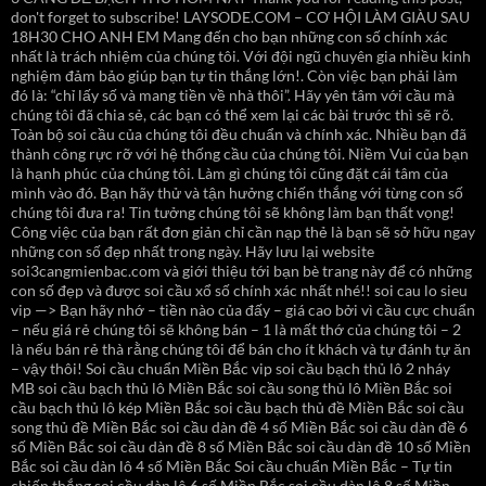
don't forget to subscribe! LAYSODE.COM – CƠ HỘI LÀM GIÀU SAU
18H30 CHO ANH EM Mang đến cho bạn những con số chính xác
nhất là trách nhiệm của chúng tôi. Với đội ngũ chuyên gia nhiều kinh
nghiệm đảm bảo giúp bạn tự tin thắng lớn!. Còn việc bạn phải làm
đó là: “chỉ lấy số và mang tiền về nhà thôi”. Hãy yên tâm với cầu mà
chúng tôi đã chia sẻ, các bạn có thể xem lại các bài trước thì sẽ rõ.
Toàn bộ soi cầu của chúng tôi đều chuẩn và chính xác. Nhiều bạn đã
thành công rực rỡ với hệ thống cầu của chúng tôi. Niềm Vui của bạn
là hạnh phúc của chúng tôi. Làm gì chúng tôi cũng đặt cái tâm của
mình vào đó. Bạn hãy thử và tận hưởng chiến thắng với từng con số
chúng tôi đưa ra! Tin tưởng chúng tôi sẽ không làm bạn thất vọng!
Công việc của bạn rất đơn giản chỉ cần nạp thẻ là bạn sẽ sở hữu ngay
những con số đẹp nhất trong ngày. Hãy lưu lại website
soi3cangmienbac.com và giới thiệu tới bạn bè trang này để có những
con số đẹp và được soi cầu xổ số chính xác nhất nhé!! soi cau lo sieu
vip —> Bạn hãy nhớ – tiền nào của đấy – giá cao bởi vì cầu cực chuẩn
– nếu giá rẻ chúng tôi sẽ không bán – 1 là mất thớ của chúng tôi – 2
là nếu bán rẻ thà rằng chúng tôi để bán cho ít khách và tự đánh tự ăn
– vậy thôi! Soi cầu chuẩn Miền Bắc vip soi cầu bạch thủ lô 2 nháy
MB soi cầu bạch thủ lô Miền Bắc soi cầu song thủ lô Miền Bắc soi
cầu bạch thủ lô kép Miền Bắc soi cầu bạch thủ đề Miền Bắc soi cầu
song thủ đề Miền Bắc soi cầu dàn đề 4 số Miền Bắc soi cầu dàn đề 6
số Miền Bắc soi cầu dàn đề 8 số Miền Bắc soi cầu dàn đề 10 số Miền
Bắc soi cầu dàn lô 4 số Miền Bắc Soi cầu chuẩn Miền Bắc – Tự tin
chiến thắng soi cầu dàn lô 6 số Miền Bắc soi cầu dàn lô 8 số Miền