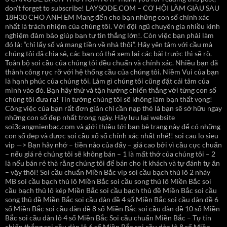
don't forget to subscribe! LAYSODE.COM – CƠ HỘI LÀM GIÀU SAU
18H30 CHO ANH EM Mang đến cho bạn những con số chính xác
nhất là trách nhiệm của chúng tôi. Với đội ngũ chuyên gia nhiều kinh
nghiệm đảm bảo giúp bạn tự tin thắng lớn!. Còn việc bạn phải làm
đó là: “chỉ lấy số và mang tiền về nhà thôi”. Hãy yên tâm với cầu mà
chúng tôi đã chia sẻ, các bạn có thể xem lại các bài trước thì sẽ rõ.
Toàn bộ soi cầu của chúng tôi đều chuẩn và chính xác. Nhiều bạn đã
thành công rực rỡ với hệ thống cầu của chúng tôi. Niềm Vui của bạn
là hạnh phúc của chúng tôi. Làm gì chúng tôi cũng đặt cái tâm của
mình vào đó. Bạn hãy thử và tận hưởng chiến thắng với từng con số
chúng tôi đưa ra! Tin tưởng chúng tôi sẽ không làm bạn thất vọng!
Công việc của bạn rất đơn giản chỉ cần nạp thẻ là bạn sẽ sở hữu ngay
những con số đẹp nhất trong ngày. Hãy lưu lại website
soi3cangmienbac.com và giới thiệu tới bạn bè trang này để có những
con số đẹp và được soi cầu xổ số chính xác nhất nhé!! soi cau lo sieu
vip —> Bạn hãy nhớ – tiền nào của đấy – giá cao bởi vì cầu cực chuẩn
– nếu giá rẻ chúng tôi sẽ không bán – 1 là mất thớ của chúng tôi – 2
là nếu bán rẻ thà rằng chúng tôi để bán cho ít khách và tự đánh tự ăn
– vậy thôi! Soi cầu chuẩn Miền Bắc vip soi cầu bạch thủ lô 2 nháy
MB soi cầu bạch thủ lô Miền Bắc soi cầu song thủ lô Miền Bắc soi
cầu bạch thủ lô kép Miền Bắc soi cầu bạch thủ đề Miền Bắc soi cầu
song thủ đề Miền Bắc soi cầu dàn đề 4 số Miền Bắc soi cầu dàn đề 6
số Miền Bắc soi cầu dàn đề 8 số Miền Bắc soi cầu dàn đề 10 số Miền
Bắc soi cầu dàn lô 4 số Miền Bắc Soi cầu chuẩn Miền Bắc – Tự tin
chiến thắng soi cầu dàn lô 6 số Miền Bắc soi cầu dàn lô 8 số Miền