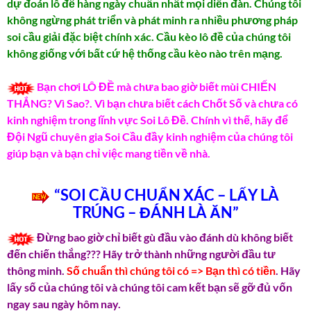
dự đoán lô đề hàng ngày chuẩn nhất mọi diễn đàn. Chúng tôi
không ngừng phát triển và phát minh ra nhiều phương pháp
soi cầu giải đặc biệt chính xác. Cầu kèo lô đề của chúng tôi
không giống với bất cứ hệ thống cầu kèo nào trên mạng.
Bạn chơi LÔ ĐỀ mà chưa bao giờ biết mùi CHIẾN
THẮNG? Vì Sao?. Vì bạn chưa biết cách Chốt Số và chưa có
kinh nghiệm trong lĩnh vực Soi Lô Đề. Chính vì thế, hãy để
Đội Ngũ chuyên gia Soi Cầu đầy kinh nghiệm của chúng tôi
giúp bạn và bạn chỉ việc mang tiền về nhà.
“SOI CẦU CHUẨN XÁC – LẤY LÀ
TRÚNG – ĐÁNH LÀ ĂN”
Đừng bao giờ chỉ biết gù đầu vào đánh dù không biết
đến chiến thắng??? Hãy trở thành những người đầu tư
thông minh.
Số chuẩn thì chúng tôi có => Bạn thì có tiền
. Hãy
lấy số của chúng tôi và chúng tôi cam kết bạn sẽ gỡ đủ vốn
ngay sau ngày hôm nay.