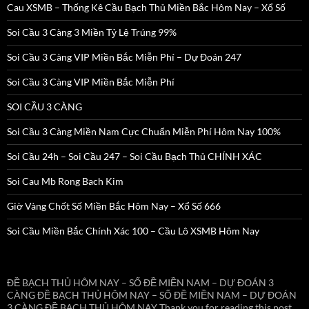
Cau XSMB – Thống Kê Cầu Bạch Thủ Miền Bắc Hôm Nay – Xổ Số
Soi Cầu 3 Càng 3 Miền Tỷ Lệ Trúng 99%
Soi Cầu 3 Càng VIP Miền Bắc Miễn Phí – Dự Đoán 247
Soi Cầu 3 Càng VIP Miền Bắc Miễn Phí
SOI CẦU 3 CÀNG
Soi Cầu 3 Càng Miền Nam Cực Chuẩn Miễn Phí Hôm Nay 100%
Soi Cầu 24h – Soi Cầu 247 – Soi Cầu Bạch Thủ CHÍNH XÁC
Soi Cau Mb Rong Bach Kim
Giờ Vàng Chốt Số Miền Bắc Hôm Nay – Xổ Số 666
Soi Cầu Miền Bắc Chính Xác 100 – Cầu Lô XSMB Hôm Nay
ĐỀ BẠCH THỦ HÔM NAY – SỐ ĐỀ MIỀN NAM – DỰ ĐOÁN 3
CÀNG ĐỀ BẠCH THỦ HÔM NAY – SỐ ĐỀ MIỀN NAM – DỰ ĐOÁN
3 CÀNG ĐỀ BẠCH THỦ HÔM NAY Thank you for reading this post,