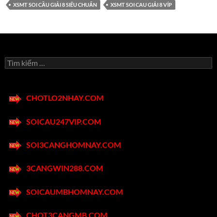
XSMT SOI CẦU GIẢI 8 SIÊU CHUẨN
XSMT SOI CAU GIẢI 8 VÍP
Tìm
kiếm
cho:
CHOTLO2NHAY.COM
SOICAU247VIP.COM
SOI3CANGHOMNAY.COM
3CANGWIN288.COM
SOICAUMBHOMNAY.COM
CHOT3CANGMB.COM