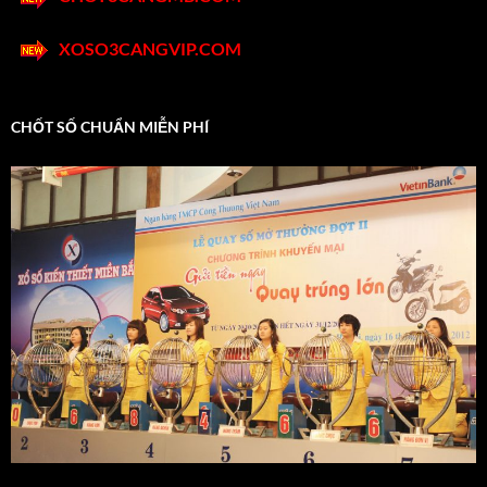
XOSO3CANGVIP.COM
CHỐT SỐ CHUẨN MIỄN PHÍ