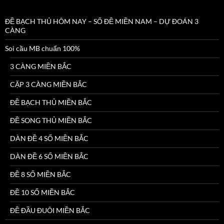
ĐỀ BẠCH THỦ HÔM NAY – SỐ ĐỀ MIỀN NAM – DỰ ĐOÁN 3
CÀNG
Soi cầu MB chuẩn 100%
3 CÀNG MIỀN BẮC
CẶP 3 CÀNG MIỀN BẮC
ĐỀ BẠCH THỦ MIỀN BẮC
ĐỀ SONG THỦ MIỀN BẮC
DÀN ĐỀ 4 SỐ MIỀN BẮC
DÀN ĐỀ 6 SỐ MIỀN BẮC
ĐỀ 8 SỐ MIỀN BẮC
ĐỀ 10 SỐ MIỀN BẮC
ĐỀ ĐẦU ĐUÔI MIỀN BẮC