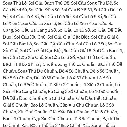
Song Thủ Lô, Soi Cầu Bạch Thủ Đề, Soi Cầu Song Thủ Đề, Soi
Cầu Đề 4 Số, Soi Cầu Đề 6 Số, Soi Cầu Đề 8 Số, Soi Cầu Đề 10
Số, Soi Cầu Lô 4 Số, Soi Cầu Lô 6 Số, Soi Cầu Lô 8 Số, Soi Cầu
Lô Xiên 2, Soi Cầu Lô Xiên 3, Soi Cầu Lô Xiên 4 Soi Cầu Ba
Càng, Soi Cầu Ba Càng 2 Số, Soi Cầu Lô 10 Số, Soi Cầu Đề Đầu
Đuôi, Soi Cầu Xỉu Chủ, Soi Cầu Giải Đặc Biệt, Soi Cầu Giải 8,
Soi Cầu Bao Lô, Soi Cầu Cặp Xỉu Chủ, Soi Cầu Lô 3 Số, Soi Cầu
Xỉu Chủ, Soi Cầu Giải Đặc Biệt, Soi Cầu Giải 8, Soi Cầu Bao Lô,
Soi Cầu Cặp Xỉu Chủ, Soi Cầu Lô 3 Số, Bạch Thủ Lô Chuẩn,
Bạch Thủ Lô 2 Nháy Chuẩn, Song Thủ Lô Chuẩn, Bạch Thủ Đề
Chuẩn, Song Thủ Đề Chuẩn, Đề 4 Số Chuẩn, Đề 6 Số Chuẩn,
Đề 8 Số Chuẩn, Đề 10 Số Chuẩn, Lô 4 Số Chuẩn, Lô 6 Số
Chuẩn, Lô 8 Số Chuẩn, Lô Xiên 2 Chuẩn, Lô Xiên 3 Chuẩn, Lô
Xiên 4 Ba Càng Chuẩn, Ba Càng 2 Số Chuẩn, Lô 10 Số Chuẩn,
Đề Đầu Đuôi Chuẩn, Xỉu Chủ Chuẩn, Giải Đặc Biệt Chuẩn,
Giải 8 Chuẩn, Bao Lô Chuẩn, Cặp Xỉu Chủ Chuẩn, Lô 3 Số
Chuẩn, Xỉu Chủ Chuẩn, Giải Đặc Biệt Chuẩn, Giải 8 Chuẩn,
Bao Lô Chuẩn, Cặp Xỉu Chủ Chuẩn, Lô 3 Số Chuẩn, Bạch Thủ
Lô Chính Xác, Bạch Thủ Lô 2 Nháy Chính Xác, Song Thủ Lô