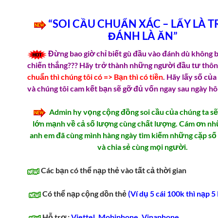
“SOI CẦU CHUẨN XÁC – LẤY LÀ T
ĐÁNH LÀ ĂN”
Đừng bao giờ chỉ biết gù đầu vào đánh dù không 
chiến thắng??? Hãy trở thành những người đầu tư thô
chuẩn thì chúng tôi có => Bạn thì có tiền
. Hãy lấy số của
và chúng tôi cam kết bạn sẽ gỡ đủ vốn ngay sau ngày h
Admin hy vọng cộng đồng soi cầu của chúng ta sẽ
lớn mạnh về cả số lượng cùng chất lượng. Cám ơn n
anh em đã cùng mình hàng ngày tìm kiếm những cặp số
và chia sẻ cùng mọi người.
Các bạn có thể nạp thẻ vào tất
cả thời gian
Có thể nạp cộng dồn thẻ
(Ví dụ 5 cái 100k thì nạp 5 
Hỗ trợ :
Viettel, Mobiphone, Vinaphone