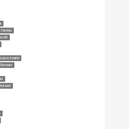
8
N TRUNG
8 VÍP
IAI 8 3 MIEN
HÔM NAY
NG
HÔM NAY
G