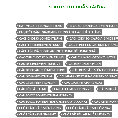
SOI LÔ SIÊU CHUẨN TẠI ĐÂY
BẬT MÍ GIẢI 8 TRUNG ĐỈNH CAO
BÍ QUYẾT ĐÁNH GIẢI 8 MIEN TRUN
BÍ QUYẾT ĐÁNH GIẢI 8 MIEN TRUNG ĂN CHẮC PHẦN THẮNG
CÁCH CHƠI SỐ LÔ MIỀN TRUNG
CÁCH CHƠI SOI CẦU GIẢI 8 MIEN T
CÁCH TÍNH GIẢI 8 MIỀN TRUNG
CÁCH TÍNH TIỀN GIẢI 8 MIEN TRUNG
CÁCH TÍNH VÀ CHƠI GIẢI 8 MIEN TRUNG DỄ TRÚNG NHẤT
CAO THỦ CHỐT SỐ MIỀN TRUNG
CẦU CHUẨN CHỐT XSMT UY TÍN
CAU DE GIAI 8 MIEN TRUNG VIP
CẦU ĐẸP CHỐT CHUẨN
CẦU ĐẸP GIẢI 8 CHỦ MIỀN TRUNG
CẦU ĐẸP GIẢI 8 MIỀN TRUNG CH
CẦU GIẢI 8 MIỀN TRUNG
CẦU GIẢI 8 MIỀN TRUNG CHÍNH XÁC NHẤT
CAU GIAI 8 MIEN TRUNG MT
CAU GIAI 8 MT CHAY 5 NGAY
CẦU LÔ GIẢI 8 XSMT
CAU SO DE MIEN TRUNG VÍP
CẦU SOI GIẢI
CẦU SOI XỔ SỐ MIỀN TRUNG HÔM NAY
CẦU SOI XỔ SỐ MIỀN TRUNG HÔM NAY RA CON GÌ
CẦU XSMT HÔM N
CHỐT CẦU GIẢI 8 MIỀN TRUNG
CHỐT CẦU GIẢI 8 MT HÔM NAY
CHỐT CẦU XSMT GIẢI 8 MT
CHỐT ĐỀ SIÊU VIP NHẤT HIỆN NAY