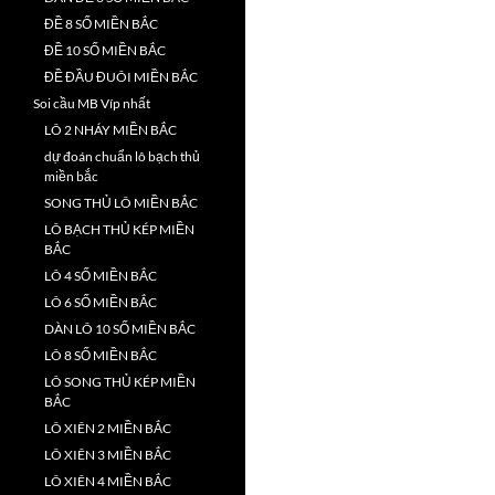
ĐỀ 8 SỐ MIỀN BẮC
ĐỀ 10 SỐ MIỀN BẮC
ĐỀ ĐẦU ĐUÔI MIỀN BẮC
Soi cầu MB Víp nhất
LÔ 2 NHÁY MIỀN BẮC
dự đoán chuẩn lô bạch thủ
miền bắc
SONG THỦ LÔ MIỀN BẮC
LÔ BẠCH THỦ KÉP MIỀN
BẮC
LÔ 4 SỐ MIỀN BẮC
LÔ 6 SỐ MIỀN BẮC
DÀN LÔ 10 SỐ MIỀN BẮC
LÔ 8 SỐ MIỀN BẮC
LÔ SONG THỦ KÉP MIỀN
BẮC
LÔ XIÊN 2 MIỀN BẮC
LÔ XIÊN 3 MIỀN BẮC
LÔ XIÊN 4 MIỀN BẮC