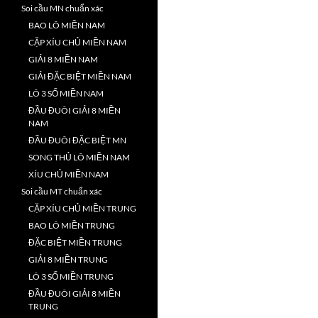
Soi cầu MN chuẩn xác
BAO LÔ MIỀN NAM
CẶP XÍU CHỦ MIỀN NAM
GIẢI 8 MIỀN NAM
GIẢI ĐẶC BIỆT MIỀN NAM
LÔ 3 SỐ MIỀN NAM
ĐẦU ĐUÔI GIẢI 8 MIỀN
NAM
ĐẦU ĐUÔI ĐẶC BIỆT MN
SONG THỦ LÔ MIỀN NAM
XÍU CHỦ MIỀN NAM
Soi cầu MT chuẩn xác
CẶP XÍU CHỦ MIỀN TRUNG
BAO LÔ MIỀN TRUNG
ĐẶC BIỆT MIỀN TRUNG
GIẢI 8 MIỀN TRUNG
LÔ 3 SỐ MIỀN TRUNG
ĐẦU ĐUÔI GIẢI 8 MIỀN
TRUNG