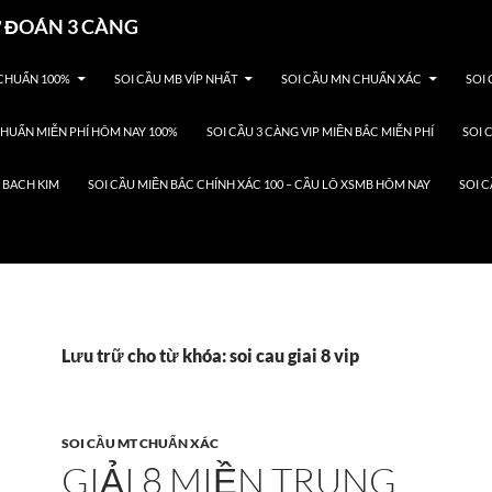
Ự ĐOÁN 3 CÀNG
 CHUẨN 100%
SOI CẦU MB VÍP NHẤT
SOI CẦU MN CHUẨN XÁC
SOI
CHUẨN MIỄN PHÍ HÔM NAY 100%
SOI CẦU 3 CÀNG VIP MIỀN BẮC MIỄN PHÍ
SOI 
 BACH KIM
SOI CẦU MIỀN BẮC CHÍNH XÁC 100 – CẦU LÔ XSMB HÔM NAY
SOI 
Lưu trữ cho từ khóa: soi cau giai 8 vip
SOI CẦU MT CHUẨN XÁC
GIẢI 8 MIỀN TRUNG