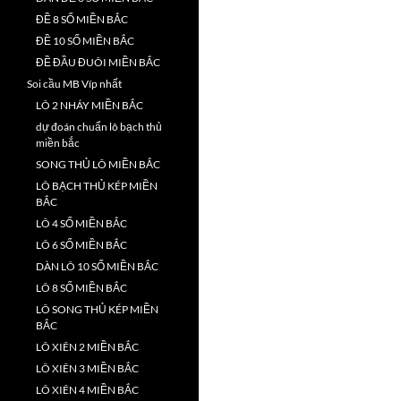
ĐỀ 8 SỐ MIỀN BẮC
ĐỀ 10 SỐ MIỀN BẮC
ĐỀ ĐẦU ĐUÔI MIỀN BẮC
Soi cầu MB Víp nhất
LÔ 2 NHÁY MIỀN BẮC
dự đoán chuẩn lô bạch thủ
miền bắc
SONG THỦ LÔ MIỀN BẮC
LÔ BẠCH THỦ KÉP MIỀN
BẮC
LÔ 4 SỐ MIỀN BẮC
LÔ 6 SỐ MIỀN BẮC
DÀN LÔ 10 SỐ MIỀN BẮC
LÔ 8 SỐ MIỀN BẮC
LÔ SONG THỦ KÉP MIỀN
BẮC
LÔ XIÊN 2 MIỀN BẮC
LÔ XIÊN 3 MIỀN BẮC
LÔ XIÊN 4 MIỀN BẮC