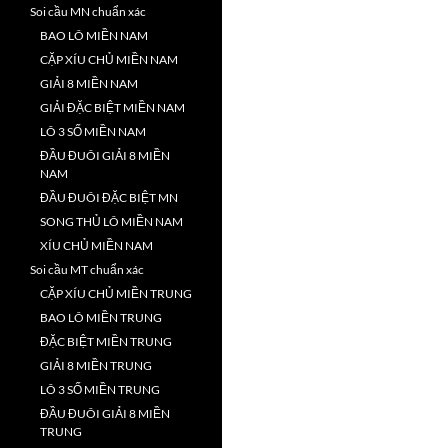
Soi cầu MN chuẩn xác
BAO LÔ MIỀN NAM
CẶP XÍU CHỦ MIỀN NAM
GIẢI 8 MIỀN NAM
GIẢI ĐẶC BIỆT MIỀN NAM
LÔ 3 SỐ MIỀN NAM
ĐẦU ĐUÔI GIẢI 8 MIỀN
NAM
ĐẦU ĐUÔI ĐẶC BIỆT MN
SONG THỦ LÔ MIỀN NAM
XÍU CHỦ MIỀN NAM
Soi cầu MT chuẩn xác
CẶP XÍU CHỦ MIỀN TRUNG
BAO LÔ MIỀN TRUNG
ĐẶC BIỆT MIỀN TRUNG
GIẢI 8 MIỀN TRUNG
LÔ 3 SỐ MIỀN TRUNG
ĐẦU ĐUÔI GIẢI 8 MIỀN
TRUNG