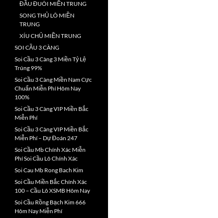
ĐẦU ĐUÔI MIỀN TRUNG
SONG THỦ LÔ MIỀN
TRUNG
XÍU CHỦ MIỀN TRUNG
SOI CẦU 3 CÀNG
Soi Cầu 3 Càng 3 Miền Tỷ Lệ
Trúng 99%
Soi Cầu 3 Càng Miền Nam Cực
Chuẩn Miễn Phí Hôm Nay
100%
Soi Cầu 3 Càng VIP Miền Bắc
Miễn Phí
Soi Cầu 3 Càng VIP Miền Bắc
Miễn Phí – Dự Đoán 247
Soi Cầu Mb Chính Xác Miễn
Phí Soi Cầu Lô Chính Xác
Soi Cau Mb Rong Bach Kim
Soi Cầu Miền Bắc Chính Xác
100 – Cầu Lô XSMB Hôm Nay
Soi Cầu Rồng Bạch Kim 666
Hôm Nay Miễn Phí