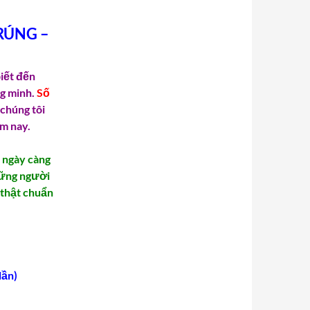
RÚNG –
biết đến
ng minh.
Số
 chúng tôi
ôm nay.
 ngày càng
hững người
 thật chuẩn
lần)