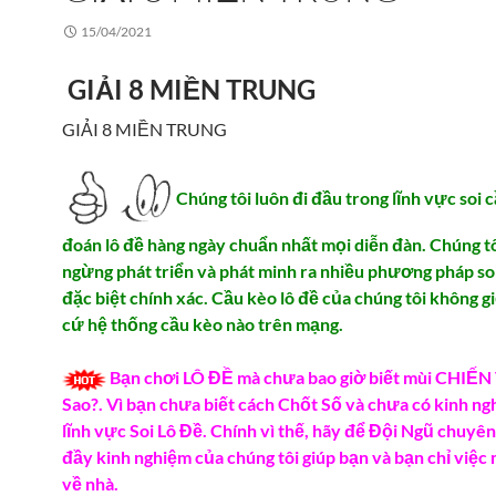
15/04/2021
GIẢI 8 MIỀN TRUNG
GIẢI 8 MIỀN TRUNG
Chúng tôi luôn đi đầu trong lĩnh vực soi 
đoán lô đề hàng ngày chuẩn nhất mọi diễn đàn. Chúng t
ngừng phát triển và phát minh ra nhiều phương pháp soi
đặc biệt chính xác. Cầu kèo lô đề của chúng tôi không g
cứ hệ thống cầu kèo nào trên mạng.
Bạn chơi LÔ ĐỀ mà chưa bao giờ biết mùi CHIẾ
Sao?. Vì bạn chưa biết cách Chốt Số và chưa có kinh ng
lĩnh vực Soi Lô Đề. Chính vì thế, hãy để Đội Ngũ chuyên
đầy kinh nghiệm của chúng tôi giúp bạn và bạn chỉ việc 
về nhà.