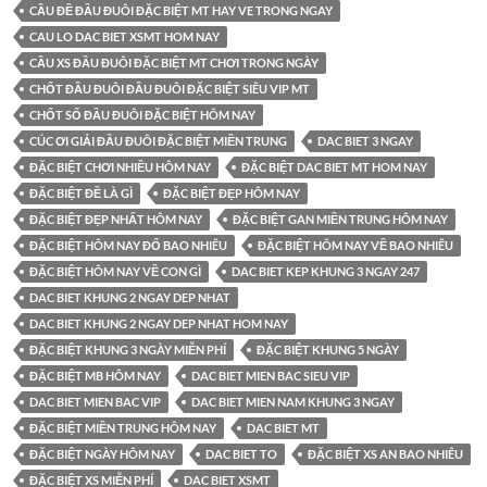
CẦU ĐỀ ĐẦU ĐUÔI ĐẶC BIỆT MT HAY VE TRONG NGAY
CAU LO DAC BIET XSMT HOM NAY
CẦU XS ĐẦU ĐUÔI ĐẶC BIỆT MT CHƠI TRONG NGÀY
CHỐT ĐẦU ĐUÔI ĐẦU ĐUÔI ĐẶC BIỆT SIÊU VIP MT
CHỐT SỐ ĐẦU ĐUÔI ĐẶC BIỆT HÔM NAY
CÚC ƠI GIẢI ĐẦU ĐUÔI ĐẶC BIỆT MIỀN TRUNG
DAC BIET 3 NGAY
ĐẶC BIỆT CHƠI NHIỀU HÔM NAY
ĐẶC BIỆT DAC BIET MT HOM NAY
ĐẶC BIỆT ĐỀ LÀ GÌ
ĐẶC BIỆT ĐẸP HÔM NAY
ĐẶC BIỆT ĐẸP NHẤT HÔM NAY
ĐẶC BIỆT GAN MIỀN TRUNG HÔM NAY
ĐẶC BIỆT HÔM NAY ĐỔ BAO NHIÊU
ĐẶC BIỆT HÔM NAY VỀ BAO NHIÊU
ĐẶC BIỆT HÔM NAY VỀ CON GÌ
DAC BIET KEP KHUNG 3 NGAY 247
DAC BIET KHUNG 2 NGAY DEP NHAT
DAC BIET KHUNG 2 NGAY DEP NHAT HOM NAY
ĐẶC BIỆT KHUNG 3 NGÀY MIỄN PHÍ
ĐẶC BIỆT KHUNG 5 NGÀY
ĐẶC BIỆT MB HÔM NAY
DAC BIET MIEN BAC SIEU VIP
DAC BIET MIEN BAC VIP
DAC BIET MIEN NAM KHUNG 3 NGAY
ĐẶC BIỆT MIỀN TRUNG HÔM NAY
DAC BIET MT
ĐẶC BIỆT NGÀY HÔM NAY
DAC BIET TO
ĐẶC BIỆT XS AN BAO NHIÊU
ĐẶC BIỆT XS MIỄN PHÍ
DAC BIET XSMT