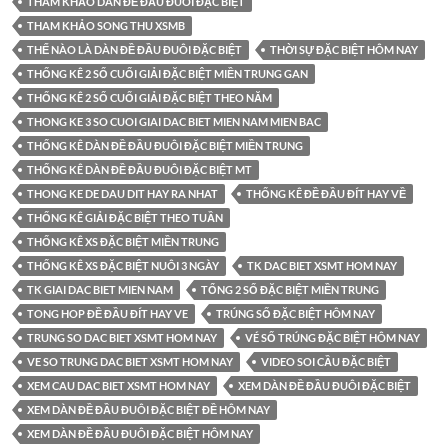
THAM KHẢO DÀN ĐỀ ĐẦU ĐUÔI ĐẶC BIỆT
THAM KHẢO SONG THU XSMB
THẾ NÀO LÀ DÀN ĐỀ ĐẦU ĐUÔI ĐẶC BIỆT
THỜI SỰ ĐẶC BIỆT HÔM NAY
THỐNG KÊ 2 SỐ CUỐI GIẢI ĐẶC BIỆT MIỀN TRUNG GAN
THỐNG KÊ 2 SỐ CUỐI GIẢI ĐẶC BIỆT THEO NĂM
THONG KE 3 SO CUOI GIAI DAC BIET MIEN NAM MIEN BAC
THỐNG KÊ DÀN ĐỀ ĐẦU ĐUÔI ĐẶC BIỆT MIỀN TRUNG
THỐNG KÊ DÀN ĐỀ ĐẦU ĐUÔI ĐẶC BIỆT MT
THONG KE DE DAU DIT HAY RA NHAT
THỐNG KÊ ĐỀ ĐẦU ĐÍT HAY VỀ
THỐNG KÊ GIẢI ĐẶC BIỆT THEO TUẦN
THỐNG KÊ XS ĐẶC BIỆT MIỀN TRUNG
THỐNG KÊ XS ĐẶC BIỆT NUÔI 3 NGÀY
TK DAC BIET XSMT HOM NAY
TK GIAI DAC BIET MIEN NAM
TỔNG 2 SỐ ĐẶC BIỆT MIỀN TRUNG
TONG HOP ĐỀ ĐẦU ĐÍT HAY VE
TRÚNG SỐ ĐẶC BIỆT HÔM NAY
TRUNG SO DAC BIET XSMT HOM NAY
VÉ SỐ TRÚNG ĐẶC BIỆT HÔM NAY
VE SO TRUNG DAC BIET XSMT HOM NAY
VIDEO SOI CẦU ĐẶC BIỆT
XEM CAU DAC BIET XSMT HOM NAY
XEM DÀN ĐỀ ĐẦU ĐUÔI ĐẶC BIỆT
XEM DÀN ĐỀ ĐẦU ĐUÔI ĐẶC BIỆT ĐỀ HÔM NAY
XEM DÀN ĐỀ ĐẦU ĐUÔI ĐẶC BIỆT HÔM NAY