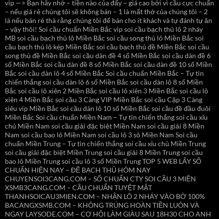
vip —> Bạn hãy nhớ – tiền nào của đấy – giá cao bởi vì cầu cực chuẩn
– nếu giá rẻ chúng tôi sẽ không bán – 1 là mất thớ của chúng tôi – 2
là nếu bán rẻ thà rằng chúng tôi để bán cho ít khách và tự đánh tự ăn
– vậy thôi! Soi cầu chuẩn Miền Bắc vip soi cầu bạch thủ lô 2 nháy
MB soi cầu bạch thủ lô Miền Bắc soi cầu song thủ lô Miền Bắc soi
cầu bạch thủ lô kép Miền Bắc soi cầu bạch thủ đề Miền Bắc soi cầu
song thủ đề Miền Bắc soi cầu dàn đề 4 số Miền Bắc soi cầu dàn đề 6
số Miền Bắc soi cầu dàn đề 8 số Miền Bắc soi cầu dàn đề 10 số Miền
Bắc soi cầu dàn lô 4 số Miền Bắc Soi cầu chuẩn Miền Bắc – Tự tin
chiến thắng soi cầu dàn lô 6 số Miền Bắc soi cầu dàn lô 8 số Miền
Bắc soi cầu lô xiên 2 Miền Bắc soi cầu lô xiên 3 Miền Bắc soi cầu lô
xiên 4 Miền Bắc soi cầu 3 Càng VIP Miền Bắc soi cầu Cặp 3 Càng
siêu vip Miền Bắc soi cầu dàn lô 10 số Miền Bắc soi cầu đề đầu đuôi
Miền Bắc Soi cầu chuẩn Miền Nam – Tự tin chiến thắng soi cầu xỉu
chủ Miền Nam soi cầu giải đặc biệt Miền Nam soi cầu giải 8 Miền
Nam soi cầu bao lô Miền Nam soi cầu lô 3 sô Miền Nam Soi cầu
chuẩn Miền Trung – Tự tin chiến thắng soi cầu xỉu chủ Miền Trung
soi cầu giải đặc biệt Miền Trung soi cầu giải 8 Miền Trung soi cầu
bao lô Miền Trung soi cầu lô 3 số Miền Trung TOP 5 WEB LẤY SỐ
CHUẨN HIỆN NAY – ĐỀ BẠCH THỦ HÔM NAY
CHUYENSOI3CANG.COM – SỐ CHUẨN CTY SOI CẦU 3 MIỀN
XSMB3CANG.COM – CẦU CHUẨN TUYỆT MẬT
THANHSOICAU3MIEN.COM – NHẬN LÔ 2 NHÁY VÀO BỜ 100%
BACANGXSMB.COM – KHÔNG TRÚNG HOÀN TIỀN LUÔN VÀ
NGAY LAYSODE.COM – CƠ HỘI LÀM GIÀU SAU 18H30 CHO ANH