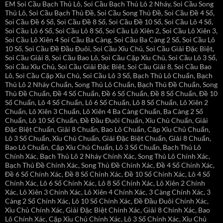
EM Soi Cầu Bạch Thủ Lô, Soi Cầu Bạch Thủ Lô 2 Nháy, Soi Cầu Song
Thủ Lô, Soi Cầu Bạch Thủ Đề, Soi Cầu Song Thủ Đề, Soi Cầu Đề 4 Số,
Soi Cầu Đề 6 Số, Soi Cầu Đề 8 Số, Soi Cầu Đề 10 Số, Soi Cầu Lô 4 Số,
Soi Cầu Lô 6 Số, Soi Cầu Lô 8 Số, Soi Cầu Lô Xiên 2, Soi Cầu Lô Xiên 3,
Soi Cầu Lô Xiên 4 Soi Cầu Ba Càng, Soi Cầu Ba Càng 2 Số, Soi Cầu Lô
10 Số, Soi Cầu Đề Đầu Đuôi, Soi Cầu Xỉu Chủ, Soi Cầu Giải Đặc Biệt,
Soi Cầu Giải 8, Soi Cầu Bao Lô, Soi Cầu Cặp Xỉu Chủ, Soi Cầu Lô 3 Số,
Soi Cầu Xỉu Chủ, Soi Cầu Giải Đặc Biệt, Soi Cầu Giải 8, Soi Cầu Bao
Lô, Soi Cầu Cặp Xỉu Chủ, Soi Cầu Lô 3 Số, Bạch Thủ Lô Chuẩn, Bạch
Thủ Lô 2 Nháy Chuẩn, Song Thủ Lô Chuẩn, Bạch Thủ Đề Chuẩn, Song
Thủ Đề Chuẩn, Đề 4 Số Chuẩn, Đề 6 Số Chuẩn, Đề 8 Số Chuẩn, Đề 10
Số Chuẩn, Lô 4 Số Chuẩn, Lô 6 Số Chuẩn, Lô 8 Số Chuẩn, Lô Xiên 2
Chuẩn, Lô Xiên 3 Chuẩn, Lô Xiên 4 Ba Càng Chuẩn, Ba Càng 2 Số
Chuẩn, Lô 10 Số Chuẩn, Đề Đầu Đuôi Chuẩn, Xỉu Chủ Chuẩn, Giải
Đặc Biệt Chuẩn, Giải 8 Chuẩn, Bao Lô Chuẩn, Cặp Xỉu Chủ Chuẩn,
Lô 3 Số Chuẩn, Xỉu Chủ Chuẩn, Giải Đặc Biệt Chuẩn, Giải 8 Chuẩn,
Bao Lô Chuẩn, Cặp Xỉu Chủ Chuẩn, Lô 3 Số Chuẩn, Bạch Thủ Lô
Chính Xác, Bạch Thủ Lô 2 Nháy Chính Xác, Song Thủ Lô Chính Xác,
Bạch Thủ Đề Chính Xác, Song Thủ Đề Chính Xác, Đề 4 Số Chính Xác,
Đề 6 Số Chính Xác, Đề 8 Số Chính Xác, Đề 10 Số Chính Xác, Lô 4 Số
Chính Xác, Lô 6 Số Chính Xác, Lô 8 Số Chính Xác, Lô Xiên 2 Chính
Xác, Lô Xiên 3 Chính Xác, Lô Xiên 4 Chính Xác, 3 Càng Chính Xác, 3
Càng 2 Số Chính Xác, Lô 10 Số Chính Xác, Đề Đầu Đuôi Chính Xác,
Xỉu Chủ Chính Xác, Giải Đặc Biệt Chính Xác, Giải 8 Chính Xác, Bao
Lô Chính Xác, Cặp Xỉu Chủ Chính Xác, Lô 3 Số Chính Xác, Xỉu Chủ