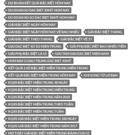
DỰ ĐOÁN KẾT QUẢ ĐẶC BIỆT HÔM NAY
DU DOAN SO DAC BIET XSMT HOM NAY
DU DOAN XO SO DAC BIET XSMT HOM NAY
GIẢI ĐẶC BIỆT NGÀY HÔM NAY
GIẢI ĐẶC BIỆT NGÀY HÔM NAY VỀ BAO NHIÊU
GIẢI ĐẶC BIỆT THÁNG
GIẢI ĐẶC BIỆT THEO THÁNG
GIẢI ĐẶC BIỆT VỀ 57
GIAI DAC BIET XO SO MIEN TRUNG
GIẢI PHỤ ĐẶC BIỆT BAO NHIÊU TIỀN
GIẢI PHỤ ĐẶC BIỆT LÀ GÌ
GIAI TAM GIAI DAC BIET MIEN NAM
HOM NAY O DAU TRUNG DAC BIET XSMT
KẾT QUẢ 2 SỐ ĐẶC BIỆT MIỀN TRUNG MIỀN TRUNG
KẾT QUẢ ĐẶC BIỆT MIỀN TRUNG HÔM NAY
KHI SONG TỬ LƠ BẠN
KQXS ĐẶC BIỆT MIỀN TRUNG 30 NGÀY
KQXS ĐẶC BIỆT MIỀN TRUNG MIỀN TRUNG
KQXS ĐẶC BIỆT MIỀN TRUNG NĂM 2020
KQXS ĐẶC BIỆT MIỀN TRUNG THEO TUẦN
KQXS ĐẶC BIỆT MIỀN TRUNG TUẦN
KQXS GIẢI ĐẶC BIỆT MIỀN TRUNG 100 NGÀY
KQXS GIẢI ĐẶC BIỆT MIỀN TRUNG NĂM 2017
MƠ THẤY GIẢI ĐẶC BIỆT MIỀN TRUNG ĐÁNH CON GÌ