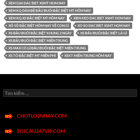
XEM GIAI DAC BIET XSMT HOM NAY
XEM KQ DÀN ĐỀ ĐẦU ĐUÔI ĐẶC BIỆT MT HÔM NAY
XEM KQ XS ĐẶC BIỆT MT HÔM NAY
XIEN KEO DAC BIET XSMT HOM NAY
XỔ SỐ ĐẶC BIỆT HÔM NAY VỀ CON GÌ
XO SO DAC BIET XSMT HOM NAY
XS ĐẦU ĐUÔI ĐẶC BIỆT KHUNG 2 NGÀY
XS ĐẦU ĐUÔI ĐẶC BIỆT LÀ GÌ
XS ĐẦU ĐUÔI ĐẶC BIỆT MIỀN TRUNG
XS MAX CÓ GÌ ĐẦU ĐUÔI ĐẶC BIỆT MIỀN TRUNG
XS TÔ ĐẶC BIỆT MT MIỄN PHÍ
XSKT MIỀN TRUNG HÔM NAY
Tìm
kiếm
cho:
CHOTLO2NHAY.COM
SOICAU247VIP.COM