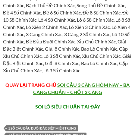
Chính Xác, Bạch Thủ Đề Chính Xác, Song Thủ Đề Chính Xác,
Đề 4 Số Chính Xác, Đề 6 Số Chính Xác, Đề 8 Số Chính Xác, Đề
10 Số Chính Xác, Lô 4 Số Chính Xác, Lô 6 Số Chính Xác, Lô 8 Số
Chính Xác, Lô Xiên 2 Chính Xác, Lô Xiên 3 Chính Xác, Lô Xiên 4
Chính Xác, 3 Càng Chính Xác, 3 Càng 2 Số Chính Xác, Lô 10 Số
Chính Xác, Đề Đầu Đuôi Chính Xác, Xỉu Chủ Chính Xác, Giải
Đặc Biệt Chính Xác, Giải 8 Chính Xác, Bao Lô Chính Xác, Cặp
Xỉu Chủ Chính Xác, Lô 3 Số Chính Xác, Xỉu Chủ Chính Xác, Giải
Đặc Biệt Chính Xác, Giải 8 Chính Xác, Bao Lô Chính Xác, Cặp
Xỉu Chủ Chính Xác, Lô 3 Số Chính Xác
QUAY LẠI TRANG CHỦ
SOI CẦU 3 CÀNG HÔM NAY – BA
CÀNG CHUẨN – CHỐT 3 CÀNG
SOI LÔ SIÊU CHUẨN TẠI ĐÂY
1 SỐ CÂU ĐẦU ĐUÔI ĐẶC BIỆT MIỀN TRUNG