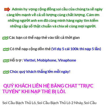
Admin hy vọng cộng đồng soi cầu của chúng ta sẽ ngày
càng lớn mạnh về cả số lượng cùng chất lượng. Cám ơn
những người anh em đã cùng mình hàng ngày tìm kiếm
những cặp số thật chuẩn và chia sẻ cùng mọi người.
Các bạn có thể nạp thẻ vào tất
cả thời gian
Có thể nạp cộng dồn thẻ
(Ví dụ 5 cái 100k thì nạp 5 lần)
Hỗ trợ :
Viettel, Mobiphone, Vinaphone
Chúc quý khách thắng lớn mỗi ngày!
QUÝ KHÁCH LIÊN HỆ BẰNG CHAT “TRỰC
TUYẾN” KHI NẠP THẺ BỊ LỖI.
Soi Cầu Bạch Thủ Lô, Soi Cầu Bạch Thủ Lô 2 Nháy, Soi Cầu