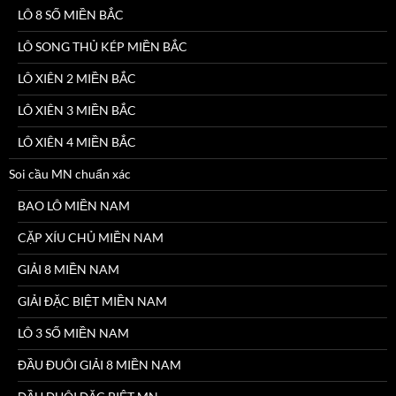
LÔ 8 SỐ MIỀN BẮC
LÔ SONG THỦ KÉP MIỀN BẮC
LÔ XIÊN 2 MIỀN BẮC
LÔ XIÊN 3 MIỀN BẮC
LÔ XIÊN 4 MIỀN BẮC
Soi cầu MN chuẩn xác
BAO LÔ MIỀN NAM
CẶP XÍU CHỦ MIỀN NAM
GIẢI 8 MIỀN NAM
GIẢI ĐẶC BIỆT MIỀN NAM
LÔ 3 SỐ MIỀN NAM
ĐẦU ĐUÔI GIẢI 8 MIỀN NAM