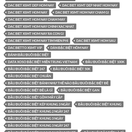
DAC BIET XSMT DEP HOM NAY
DAC BIET XSMT DEP NHAT HOM NAY
DAC BIET XSMT HOM NAY
DAC BIET XSMT HOM NAY CHAM GI
DAC BIET XSMT HOM NAY CHAM MAY
DAC BIET XSMT HOM NAY CHINH XAC NHAT
DAC BIET XSMT HOM NAY RA CON GI
DAC BIET XSMT HOM NAY TIM MIEN PHI
DAC BIET XSMT HOM SAU
DAC BIETTO XSMT VIP
DÀN ĐẶC BIỆT HÔM NAY
ĐÁNH ĐẦU ĐUÔI ĐẶC BIỆT
DATA XOSO ĐẶC BIỆT MIỀN TRUNG VIETNAM
ĐẦU ĐUÔI ĐẶC BIỆT 100K
ĐẦU ĐUÔI ĐẶC BIỆT 247
ĐẦU ĐUÔI ĐẶC BIỆT 50K
ĐẦU ĐUÔI ĐẶC BIỆT CHUẨN
ĐẦU ĐUÔI ĐẶC BIỆT ĐÁNH NHƯ THẾ NÀO ĐẦU ĐUÔI ĐẶC BIỆT ĐỀ
ĐẦU ĐUÔI ĐẶC BIỆT ĐỀ LÀ GÌ
ĐẦU ĐUÔI ĐẶC BIỆT GAN
ĐẦU ĐUÔI ĐẶC BIỆT GỒM MẤY CẶP
ĐẦU ĐUÔI ĐẶC BIỆT KÉP KHUNG 3 NGÀY
ĐẦU ĐUÔI ĐẶC BIỆT KHUNG
ĐẦU ĐUÔI ĐẶC BIỆT KHUNG 2 NGÀY 247
ĐẦU ĐUÔI ĐẶC BIỆT KHUNG 3 NGÀY
ĐẦU ĐUÔI ĐẶC BIỆT KHUNG 3 NGÀY 247