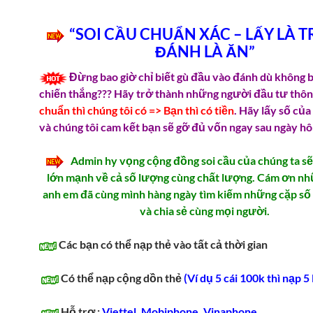
“SOI CẦU CHUẨN XÁC – LẤY LÀ T
ĐÁNH LÀ ĂN”
Đừng bao giờ chỉ biết gù đầu vào đánh dù không 
chiến thắng??? Hãy trở thành những người đầu tư thô
chuẩn thì chúng tôi có => Bạn thì có tiền
. Hãy lấy số của
và chúng tôi cam kết bạn sẽ gỡ đủ vốn ngay sau ngày h
Admin hy vọng cộng đồng soi cầu của chúng ta sẽ
lớn mạnh về cả số lượng cùng chất lượng. Cám ơn n
anh em đã cùng mình hàng ngày tìm kiếm những cặp số
và chia sẻ cùng mọi người.
Các bạn có thể nạp thẻ vào tất
cả thời gian
Có thể nạp cộng dồn thẻ
(Ví dụ 5 cái 100k thì nạp 5 
Hỗ trợ :
Viettel, Mobiphone, Vinaphone