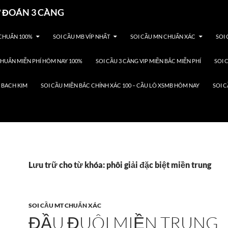
Ự ĐOÁN 3 CÀNG
 CHUẨN 100%
SOI CẦU MB VÍP NHẤT
SOI CẦU MN CHUẨN XÁC
SOI
CHUẨN MIỄN PHÍ HÔM NAY 100%
SOI CẦU 3 CÀNG VIP MIỀN BẮC MIỄN PHÍ
SOI 
 BACH KIM
SOI CẦU MIỀN BẮC CHÍNH XÁC 100 – CẦU LÔ XSMB HÔM NAY
SOI 
Lưu trữ cho từ khóa: phôi giải đặc biệt miền trung
SOI CẦU MT CHUẨN XÁC
ĐẦU ĐUÔI MIỀN TRUNG