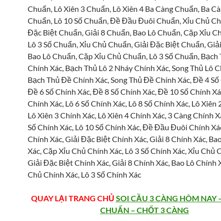
Chuẩn, Lô Xiên 3 Chuẩn, Lô Xiên 4 Ba Càng Chuẩn, Ba Cà
Chuẩn, Lô 10 Số Chuẩn, Đề Đầu Đuôi Chuẩn, Xỉu Chủ Ch
Đặc Biệt Chuẩn, Giải 8 Chuẩn, Bao Lô Chuẩn, Cặp Xỉu C
Lô 3 Số Chuẩn, Xỉu Chủ Chuẩn, Giải Đặc Biệt Chuẩn, Giả
Bao Lô Chuẩn, Cặp Xỉu Chủ Chuẩn, Lô 3 Số Chuẩn, Bạch 
Chính Xác, Bạch Thủ Lô 2 Nháy Chính Xác, Song Thủ Lô C
Bạch Thủ Đề Chính Xác, Song Thủ Đề Chính Xác, Đề 4 Số 
Đề 6 Số Chính Xác, Đề 8 Số Chính Xác, Đề 10 Số Chính Xác
Chính Xác, Lô 6 Số Chính Xác, Lô 8 Số Chính Xác, Lô Xiên 
Lô Xiên 3 Chính Xác, Lô Xiên 4 Chính Xác, 3 Càng Chính X
Số Chính Xác, Lô 10 Số Chính Xác, Đề Đầu Đuôi Chính Xá
Chính Xác, Giải Đặc Biệt Chính Xác, Giải 8 Chính Xác, Ba
Xác, Cặp Xỉu Chủ Chính Xác, Lô 3 Số Chính Xác, Xỉu Chủ 
Giải Đặc Biệt Chính Xác, Giải 8 Chính Xác, Bao Lô Chính 
Chủ Chính Xác, Lô 3 Số Chính Xác
QUAY LẠI TRANG CHỦ
SOI CẦU 3 CÀNG HÔM NAY 
CHUẨN – CHỐT 3 CÀNG