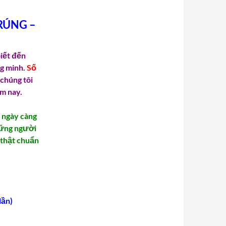
RÚNG –
biết đến
ng minh.
Số
 chúng tôi
ôm nay.
 ngày càng
hững người
 thật chuẩn
lần)