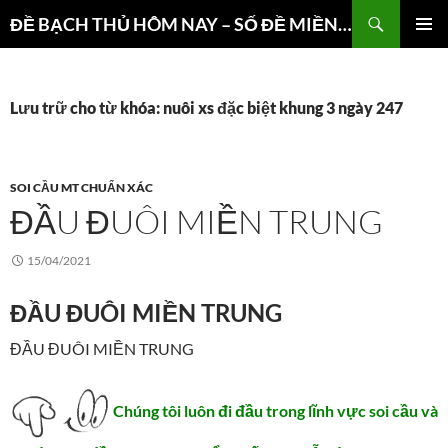
Chuyển
Tìm
ĐỀ BẠCH THỦ HÔM NAY – SỐ ĐỀ MIỀN NAM – DỰ ĐOÁN 3 CÀNG
đến
kiếm
TRÌNH
nội
ĐƠN CƠ
dung
SỞ
Lưu trữ cho từ khóa: nuôi xs đặc biệt khung 3 ngày 247
SOI CẦU MT CHUẨN XÁC
ĐẦU ĐUÔI MIỀN TRUNG
15/04/2021
ĐẦU ĐUÔI MIỀN TRUNG
ĐẦU ĐUÔI MIỀN TRUNG
Chúng tôi luôn đi đầu trong lĩnh vực soi cầu và