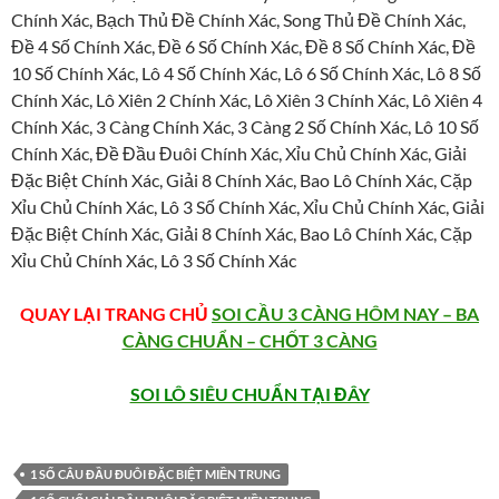
Chính Xác, Bạch Thủ Đề Chính Xác, Song Thủ Đề Chính Xác,
Đề 4 Số Chính Xác, Đề 6 Số Chính Xác, Đề 8 Số Chính Xác, Đề
10 Số Chính Xác, Lô 4 Số Chính Xác, Lô 6 Số Chính Xác, Lô 8 Số
Chính Xác, Lô Xiên 2 Chính Xác, Lô Xiên 3 Chính Xác, Lô Xiên 4
Chính Xác, 3 Càng Chính Xác, 3 Càng 2 Số Chính Xác, Lô 10 Số
Chính Xác, Đề Đầu Đuôi Chính Xác, Xỉu Chủ Chính Xác, Giải
Đặc Biệt Chính Xác, Giải 8 Chính Xác, Bao Lô Chính Xác, Cặp
Xỉu Chủ Chính Xác, Lô 3 Số Chính Xác, Xỉu Chủ Chính Xác, Giải
Đặc Biệt Chính Xác, Giải 8 Chính Xác, Bao Lô Chính Xác, Cặp
Xỉu Chủ Chính Xác, Lô 3 Số Chính Xác
QUAY LẠI TRANG CHỦ
SOI CẦU 3 CÀNG HÔM NAY – BA
CÀNG CHUẨN – CHỐT 3 CÀNG
SOI LÔ SIÊU CHUẨN TẠI ĐÂY
1 SỐ CÂU ĐẦU ĐUÔI ĐẶC BIỆT MIỀN TRUNG