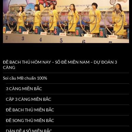
ĐỀ BẠCH THỦ HÔM NAY – SỐ ĐỀ MIỀN NAM – DỰ ĐOÁN 3
CÀNG
Soi cầu MB chuẩn 100%
3 CÀNG MIỀN BẮC
CẶP 3 CÀNG MIỀN BẮC
ĐỀ BẠCH THỦ MIỀN BẮC
ĐỀ SONG THỦ MIỀN BẮC
DÀN ĐỀ 4 SỐ MIỀN BẮC