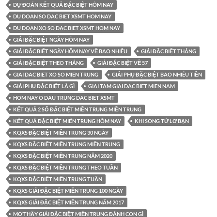
DỰ ĐOÁN KẾT QUẢ ĐẶC BIỆT HÔM NAY
DU DOAN SO DAC BIET XSMT HOM NAY
DU DOAN XO SO DAC BIET XSMT HOM NAY
GIẢI ĐẶC BIỆT NGÀY HÔM NAY
GIẢI ĐẶC BIỆT NGÀY HÔM NAY VỀ BAO NHIÊU
GIẢI ĐẶC BIỆT THÁNG
GIẢI ĐẶC BIỆT THEO THÁNG
GIẢI ĐẶC BIỆT VỀ 57
GIAI DAC BIET XO SO MIEN TRUNG
GIẢI PHỤ ĐẶC BIỆT BAO NHIÊU TIỀN
GIẢI PHỤ ĐẶC BIỆT LÀ GÌ
GIAI TAM GIAI DAC BIET MIEN NAM
HOM NAY O DAU TRUNG DAC BIET XSMT
KẾT QUẢ 2 SỐ ĐẶC BIỆT MIỀN TRUNG MIỀN TRUNG
KẾT QUẢ ĐẶC BIỆT MIỀN TRUNG HÔM NAY
KHI SONG TỬ LƠ BẠN
KQXS ĐẶC BIỆT MIỀN TRUNG 30 NGÀY
KQXS ĐẶC BIỆT MIỀN TRUNG MIỀN TRUNG
KQXS ĐẶC BIỆT MIỀN TRUNG NĂM 2020
KQXS ĐẶC BIỆT MIỀN TRUNG THEO TUẦN
KQXS ĐẶC BIỆT MIỀN TRUNG TUẦN
KQXS GIẢI ĐẶC BIỆT MIỀN TRUNG 100 NGÀY
KQXS GIẢI ĐẶC BIỆT MIỀN TRUNG NĂM 2017
MƠ THẤY GIẢI ĐẶC BIỆT MIỀN TRUNG ĐÁNH CON GÌ