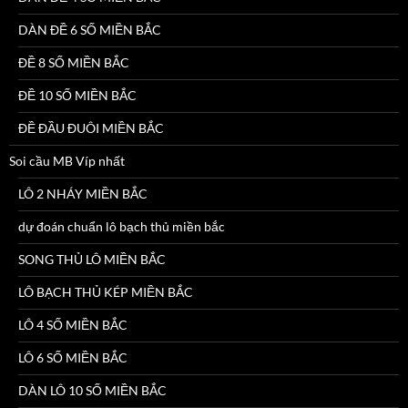
DÀN ĐỀ 6 SỐ MIỀN BẮC
ĐỀ 8 SỐ MIỀN BẮC
ĐỀ 10 SỐ MIỀN BẮC
ĐỀ ĐẦU ĐUÔI MIỀN BẮC
Soi cầu MB Víp nhất
LÔ 2 NHÁY MIỀN BẮC
dự đoán chuẩn lô bạch thủ miền bắc
SONG THỦ LÔ MIỀN BẮC
LÔ BẠCH THỦ KÉP MIỀN BẮC
LÔ 4 SỐ MIỀN BẮC
LÔ 6 SỐ MIỀN BẮC
DÀN LÔ 10 SỐ MIỀN BẮC