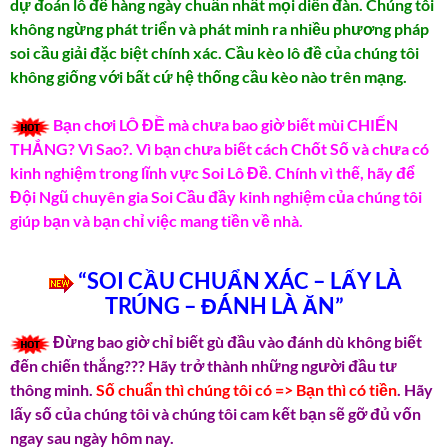
dự đoán lô đề hàng ngày chuẩn nhất mọi diễn đàn. Chúng tôi
không ngừng phát triển và phát minh ra nhiều phương pháp
soi cầu giải đặc biệt chính xác. Cầu kèo lô đề của chúng tôi
không giống với bất cứ hệ thống cầu kèo nào trên mạng.
Bạn chơi LÔ ĐỀ mà chưa bao giờ biết mùi CHIẾN
THẮNG? Vì Sao?. Vì bạn chưa biết cách Chốt Số và chưa có
kinh nghiệm trong lĩnh vực Soi Lô Đề. Chính vì thế, hãy để
Đội Ngũ chuyên gia Soi Cầu đầy kinh nghiệm của chúng tôi
giúp bạn và bạn chỉ việc mang tiền về nhà.
“SOI CẦU CHUẨN XÁC – LẤY LÀ
TRÚNG – ĐÁNH LÀ ĂN”
Đừng bao giờ chỉ biết gù đầu vào đánh dù không biết
đến chiến thắng??? Hãy trở thành những người đầu tư
thông minh.
Số chuẩn thì chúng tôi có => Bạn thì có tiền
. Hãy
lấy số của chúng tôi và chúng tôi cam kết bạn sẽ gỡ đủ vốn
ngay sau ngày hôm nay.