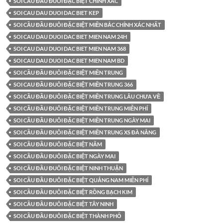
SOI CẦU ĐẦU ĐUÔI ĐẶC BIỆT CHÍNH XÁC
SOI CAU DAU DUOI DAC BIET KEP
SOI CẦU ĐẦU ĐUÔI ĐẶC BIỆT MIỀN BẮC CHÍNH XÁC NHẤT
SOI CAU DAU DUOI DAC BIET MIEN NAM 24H
SOI CAU DAU DUOI DAC BIET MIEN NAM 368
SOI CAU DAU DUOI DAC BIET MIEN NAM BD
SOI CẦU ĐẦU ĐUÔI ĐẶC BIỆT MIỀN TRUNG
SOI CAU ĐẦU ĐUÔI ĐẶC BIỆT MIỀN TRUNG 366
SOI CẦU ĐẦU ĐUÔI ĐẶC BIỆT MIỀN TRUNG LÂU CHƯA VỀ
SOI CẦU ĐẦU ĐUÔI ĐẶC BIỆT MIỀN TRUNG MIỄN PHÍ
SOI CẦU ĐẦU ĐUÔI ĐẶC BIỆT MIỀN TRUNG NGÀY MAI
SOI CẦU ĐẦU ĐUÔI ĐẶC BIỆT MIỀN TRUNG XS ĐÀ NẴNG
SOI CẦU ĐẦU ĐUÔI ĐẶC BIỆT NĂM
SOI CẦU ĐẦU ĐUÔI ĐẶC BIỆT NGÀY MAI
SOI CẦU ĐẦU ĐUÔI ĐẶC BIỆT NINH THUẬN
SOI CẦU ĐẦU ĐUÔI ĐẶC BIỆT QUẢNG NAM MIỄN PHÍ
SOI CẦU ĐẦU ĐUÔI ĐẶC BIỆT RỒNG BẠCH KIM
SOI CẦU ĐẦU ĐUÔI ĐẶC BIỆT TÂY NINH
SOI CẦU ĐẦU ĐUÔI ĐẶC BIỆT THÀNH PHỐ