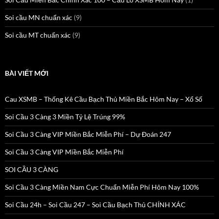
Soi cầu MN chuẩn xác
(9)
Soi cầu MT chuẩn xác
(9)
BÀI VIẾT MỚI
Cau XSMB – Thống Kê Cầu Bạch Thủ Miền Bắc Hôm Nay – Xổ Số
Soi Cầu 3 Càng 3 Miền Tỷ Lệ Trúng 99%
Soi Cầu 3 Càng VIP Miền Bắc Miễn Phí – Dự Đoán 247
Soi Cầu 3 Càng VIP Miền Bắc Miễn Phí
SOI CẦU 3 CÀNG
Soi Cầu 3 Càng Miền Nam Cực Chuẩn Miễn Phí Hôm Nay 100%
Soi Cầu 24h – Soi Cầu 247 – Soi Cầu Bạch Thủ CHÍNH XÁC