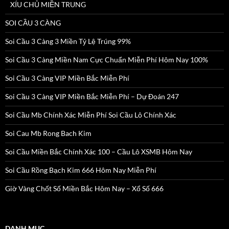
XÍU CHỦ MIỀN TRUNG
SOI CẦU 3 CÀNG
Soi Cầu 3 Càng 3 Miền Tỷ Lệ Trúng 99%
Soi Cầu 3 Càng Miền Nam Cực Chuẩn Miễn Phí Hôm Nay 100%
Soi Cầu 3 Càng VIP Miền Bắc Miễn Phí
Soi Cầu 3 Càng VIP Miền Bắc Miễn Phí – Dự Đoán 247
Soi Cầu Mb Chính Xác Miễn Phí Soi Cầu Lô Chính Xác
Soi Cau Mb Rong Bach Kim
Soi Cầu Miền Bắc Chính Xác 100 – Cầu Lô XSMB Hôm Nay
Soi Cầu Rồng Bạch Kim 666 Hôm Nay Miễn Phí
Giờ Vàng Chốt Số Miền Bắc Hôm Nay – Xổ Số 666
DANH MỤC