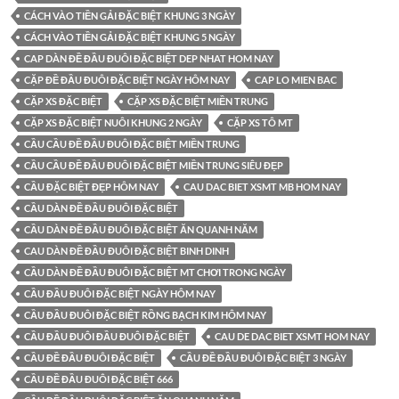
CÁCH VÀO TIỀN GẢI ĐẶC BIỆT KHUNG 3 NGÀY
CÁCH VÀO TIỀN GẢI ĐẶC BIỆT KHUNG 5 NGÀY
CAP DÀN ĐỀ ĐẦU ĐUÔI ĐẶC BIỆT DEP NHAT HOM NAY
CẶP ĐỀ ĐẦU ĐUÔI ĐẶC BIỆT NGÀY HÔM NAY
CAP LO MIEN BAC
CẶP XS ĐẶC BIỆT
CẶP XS ĐẶC BIỆT MIỀN TRUNG
CẶP XS ĐẶC BIỆT NUÔI KHUNG 2 NGÀY
CẶP XS TÔ MT
CẦU CẦU ĐỀ ĐẦU ĐUÔI ĐẶC BIỆT MIỀN TRUNG
CẦU CẦU ĐỀ ĐẦU ĐUÔI ĐẶC BIỆT MIỀN TRUNG SIÊU ĐẸP
CẦU ĐẶC BIỆT ĐẸP HÔM NAY
CAU DAC BIET XSMT MB HOM NAY
CẦU DÀN ĐỀ ĐẦU ĐUÔI ĐẶC BIỆT
CẦU DÀN ĐỀ ĐẦU ĐUÔI ĐẶC BIỆT ĂN QUANH NĂM
CAU DÀN ĐỀ ĐẦU ĐUÔI ĐẶC BIỆT BINH DINH
CẦU DÀN ĐỀ ĐẦU ĐUÔI ĐẶC BIỆT MT CHƠI TRONG NGÀY
CẦU ĐẦU ĐUÔI ĐẶC BIỆT NGÀY HÔM NAY
CẦU ĐẦU ĐUÔI ĐẶC BIỆT RỒNG BẠCH KIM HÔM NAY
CẦU ĐẦU ĐUÔI ĐẦU ĐUÔI ĐẶC BIỆT
CAU DE DAC BIET XSMT HOM NAY
CẦU ĐỀ ĐẦU ĐUÔI ĐẶC BIỆT
CẦU ĐỀ ĐẦU ĐUÔI ĐẶC BIỆT 3 NGÀY
CẦU ĐỀ ĐẦU ĐUÔI ĐẶC BIỆT 666