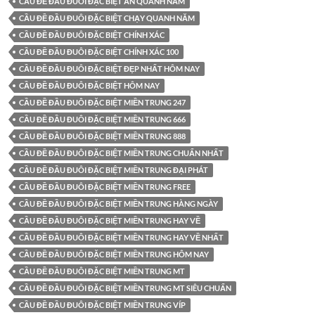
CẦU ĐỀ ĐẦU ĐUÔI ĐẶC BIỆT ĂN QUANH NĂM
CẦU ĐỀ ĐẦU ĐUÔI ĐẶC BIỆT CHẠY QUANH NĂM
CẦU ĐỀ ĐẦU ĐUÔI ĐẶC BIỆT CHÍNH XÁC
CẦU ĐỀ ĐẦU ĐUÔI ĐẶC BIỆT CHÍNH XÁC 100
CẦU ĐỀ ĐẦU ĐUÔI ĐẶC BIỆT ĐẸP NHẤT HÔM NAY
CẦU ĐỀ ĐẦU ĐUÔI ĐẶC BIỆT HÔM NAY
CẦU ĐỀ ĐẦU ĐUÔI ĐẶC BIỆT MIỀN TRUNG 247
CẦU ĐỀ ĐẦU ĐUÔI ĐẶC BIỆT MIỀN TRUNG 666
CẦU ĐỀ ĐẦU ĐUÔI ĐẶC BIỆT MIỀN TRUNG 888
CẦU ĐỀ ĐẦU ĐUÔI ĐẶC BIỆT MIỀN TRUNG CHUẨN NHẤT
CẦU ĐỀ ĐẦU ĐUÔI ĐẶC BIỆT MIỀN TRUNG ĐẠI PHÁT
CẦU ĐỀ ĐẦU ĐUÔI ĐẶC BIỆT MIỀN TRUNG FREE
CẦU ĐỀ ĐẦU ĐUÔI ĐẶC BIỆT MIỀN TRUNG HÀNG NGÀY
CẦU ĐỀ ĐẦU ĐUÔI ĐẶC BIỆT MIỀN TRUNG HAY VỀ
CẦU ĐỀ ĐẦU ĐUÔI ĐẶC BIỆT MIỀN TRUNG HAY VỀ NHẤT
CẦU ĐỀ ĐẦU ĐUÔI ĐẶC BIỆT MIỀN TRUNG HÔM NAY
CẦU ĐỀ ĐẦU ĐUÔI ĐẶC BIỆT MIỀN TRUNG MT
CẦU ĐỀ ĐẦU ĐUÔI ĐẶC BIỆT MIỀN TRUNG MT SIÊU CHUẨN
CẦU ĐỀ ĐẦU ĐUÔI ĐẶC BIỆT MIỀN TRUNG VÍP