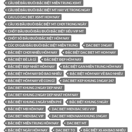
CẦU ĐỀ ĐẦU ĐUÔI ĐẶC BIỆT MIỀN TRUNG XSMT
CẦU ĐỀ ĐẦU ĐUÔI ĐẶC BIỆT MT HAY VE TRONG NGAY
CAU LO DAC BIET XSMT HOM NAY
CẦU XS ĐẦU ĐUÔI ĐẶC BIỆT MT CHƠI TRONG NGÀY
CHỐT ĐẦU ĐUÔI ĐẦU ĐUÔI ĐẶC BIỆT SIÊU VIP MT
CHỐT SỐ ĐẦU ĐUÔI ĐẶC BIỆT HÔM NAY
CÚC ƠI GIẢI ĐẦU ĐUÔI ĐẶC BIỆT MIỀN TRUNG
DAC BIET 3 NGAY
ĐẶC BIỆT CHƠI NHIỀU HÔM NAY
ĐẶC BIỆT DAC BIET MT HOM NAY
ĐẶC BIỆT ĐỀ LÀ GÌ
ĐẶC BIỆT ĐẸP HÔM NAY
ĐẶC BIỆT ĐẸP NHẤT HÔM NAY
ĐẶC BIỆT GAN MIỀN TRUNG HÔM NAY
ĐẶC BIỆT HÔM NAY ĐỔ BAO NHIÊU
ĐẶC BIỆT HÔM NAY VỀ BAO NHIÊU
ĐẶC BIỆT HÔM NAY VỀ CON GÌ
DAC BIET KEP KHUNG 3 NGAY 247
DAC BIET KHUNG 2 NGAY DEP NHAT
DAC BIET KHUNG 2 NGAY DEP NHAT HOM NAY
ĐẶC BIỆT KHUNG 3 NGÀY MIỄN PHÍ
ĐẶC BIỆT KHUNG 5 NGÀY
ĐẶC BIỆT MB HÔM NAY
DAC BIET MIEN BAC SIEU VIP
DAC BIET MIEN BAC VIP
DAC BIET MIEN NAM KHUNG 3 NGAY
ĐẶC BIỆT MIỀN TRUNG HÔM NAY
DAC BIET MT
ĐẶC BIỆT NGÀY HÔM NAY
DAC BIET TO
ĐẶC BIỆT XS AN BAO NHIÊU