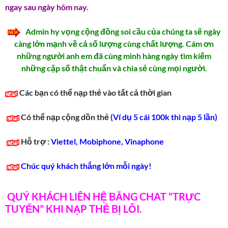
ngay sau ngày hôm nay.
Admin hy vọng cộng đồng soi cầu của chúng ta sẽ ngày
càng lớn mạnh về cả số lượng cùng chất lượng. Cám ơn
những người anh em đã cùng mình hàng ngày tìm kiếm
những cặp số thật chuẩn và chia sẻ cùng mọi người.
Các bạn có thể nạp thẻ vào tất
cả thời gian
Có thể nạp cộng dồn thẻ
(Ví dụ 5 cái 100k thì nạp 5 lần)
Hỗ trợ :
Viettel, Mobiphone, Vinaphone
Chúc quý khách thắng lớn mỗi ngày!
QUÝ KHÁCH LIÊN HỆ BẰNG CHAT “TRỰC
TUYẾN” KHI NẠP THẺ BỊ LỖI.