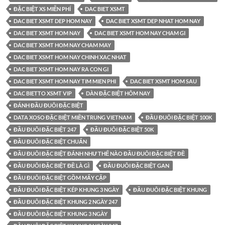
ĐẶC BIỆT XS MIỄN PHÍ
DAC BIET XSMT
DAC BIET XSMT DEP HOM NAY
DAC BIET XSMT DEP NHAT HOM NAY
DAC BIET XSMT HOM NAY
DAC BIET XSMT HOM NAY CHAM GI
DAC BIET XSMT HOM NAY CHAM MAY
DAC BIET XSMT HOM NAY CHINH XAC NHAT
DAC BIET XSMT HOM NAY RA CON GI
DAC BIET XSMT HOM NAY TIM MIEN PHI
DAC BIET XSMT HOM SAU
DAC BIETTO XSMT VIP
DÀN ĐẶC BIỆT HÔM NAY
ĐÁNH ĐẦU ĐUÔI ĐẶC BIỆT
DATA XOSO ĐẶC BIỆT MIỀN TRUNG VIETNAM
ĐẦU ĐUÔI ĐẶC BIỆT 100K
ĐẦU ĐUÔI ĐẶC BIỆT 247
ĐẦU ĐUÔI ĐẶC BIỆT 50K
ĐẦU ĐUÔI ĐẶC BIỆT CHUẨN
ĐẦU ĐUÔI ĐẶC BIỆT ĐÁNH NHƯ THẾ NÀO ĐẦU ĐUÔI ĐẶC BIỆT ĐỀ
ĐẦU ĐUÔI ĐẶC BIỆT ĐỀ LÀ GÌ
ĐẦU ĐUÔI ĐẶC BIỆT GAN
ĐẦU ĐUÔI ĐẶC BIỆT GỒM MẤY CẶP
ĐẦU ĐUÔI ĐẶC BIỆT KÉP KHUNG 3 NGÀY
ĐẦU ĐUÔI ĐẶC BIỆT KHUNG
ĐẦU ĐUÔI ĐẶC BIỆT KHUNG 2 NGÀY 247
ĐẦU ĐUÔI ĐẶC BIỆT KHUNG 3 NGÀY