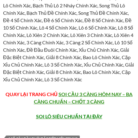
Lô Chính Xác, Bạch Thủ Lô 2 Nháy Chính Xác, Song Thủ Lô
Chính Xác, Bạch Thủ Đề Chính Xác, Song Thủ Đề Chính Xác,
Đề 4 Số Chính Xác, Đề 6 Số Chính Xác, Đề 8 Số Chính Xác, Đề
10 Số Chính Xác, Lô 4 Số Chính Xác, Lô 6 Số Chính Xác, Lô 8 Số
Chính Xác, Lô Xiên 2 Chính Xác, Lô Xiên 3 Chính Xác, Lô Xiên 4
Chính Xác, 3 Càng Chính Xác, 3 Càng 2 Số Chính Xác, Lô 10 Số
Chính Xác, Đề Đầu Đuôi Chính Xác, Xỉu Chủ Chính Xác, Giải
Đặc Biệt Chính Xác, Giải 8 Chính Xác, Bao Lô Chính Xác, Cặp
Xỉu Chủ Chính Xác, Lô 3 Số Chính Xác, Xỉu Chủ Chính Xác, Giải
Đặc Biệt Chính Xác, Giải 8 Chính Xác, Bao Lô Chính Xác, Cặp
Xỉu Chủ Chính Xác, Lô 3 Số Chính Xác
QUAY LẠI TRANG CHỦ
SOI CẦU 3 CÀNG HÔM NAY – BA
CÀNG CHUẨN – CHỐT 3 CÀNG
SOI LÔ SIÊU CHUẨN TẠI ĐÂY