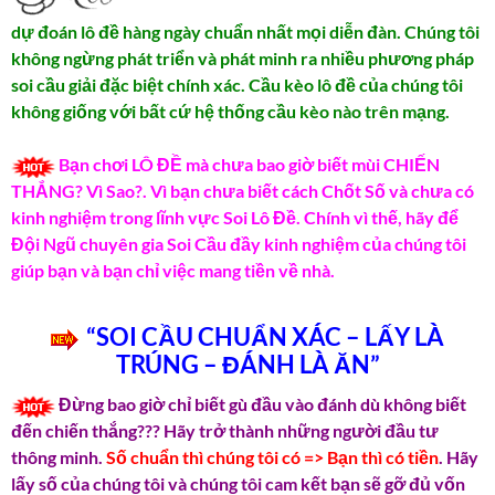
dự đoán lô đề hàng ngày chuẩn nhất mọi diễn đàn. Chúng tôi
không ngừng phát triển và phát minh ra nhiều phương pháp
soi cầu giải đặc biệt chính xác. Cầu kèo lô đề của chúng tôi
không giống với bất cứ hệ thống cầu kèo nào trên mạng.
Bạn chơi LÔ ĐỀ mà chưa bao giờ biết mùi CHIẾN
THẮNG? Vì Sao?. Vì bạn chưa biết cách Chốt Số và chưa có
kinh nghiệm trong lĩnh vực Soi Lô Đề. Chính vì thế, hãy để
Đội Ngũ chuyên gia Soi Cầu đầy kinh nghiệm của chúng tôi
giúp bạn và bạn chỉ việc mang tiền về nhà.
“SOI CẦU CHUẨN XÁC – LẤY LÀ
TRÚNG – ĐÁNH LÀ ĂN”
Đừng bao giờ chỉ biết gù đầu vào đánh dù không biết
đến chiến thắng??? Hãy trở thành những người đầu tư
thông minh.
Số chuẩn thì chúng tôi có => Bạn thì có tiền
. Hãy
lấy số của chúng tôi và chúng tôi cam kết bạn sẽ gỡ đủ vốn