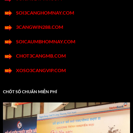
SOI3CANGHOMNAY.COM
3CANGWIN288.COM
SOICAUMBHOMNAY.COM
CHOT3CANGMB.COM
XOSO3CANGVIP.COM
CHỐT SỐ CHUẨN MIỄN PHÍ