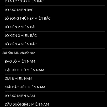
DÀN LÔ 10 SỐ MIỀN BẮC
LÔ 8 SỐ MIỀN BẮC
LÔ SONG THỦ KÉP MIỀN BẮC
LÔ XIÊN 2 MIỀN BẮC
LÔ XIÊN 3 MIỀN BẮC
LÔ XIÊN 4 MIỀN BẮC
Soi cầu MN chuẩn xác
BAO LÔ MIỀN NAM
CẶP XÍU CHỦ MIỀN NAM
GIẢI 8 MIỀN NAM
GIẢI ĐẶC BIỆT MIỀN NAM
LÔ 3 SỐ MIỀN NAM
ĐẦU ĐUÔI GIẢI 8 MIỀN NAM