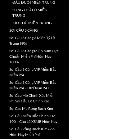
ĐẦU ĐUÔI MIỀN TRUNG
SONG THỦ LÔ MIỀN
TRUNG
XÍU CHỦ MIỀN TRUNG
SOI CẦU 3 CÀNG
Soi Cầu 3 Càng 3 Miền Tỷ Lệ
Trúng 99%
Soi Cầu 3 Càng Miền Nam Cực
Chuẩn Miễn Phí Hôm Nay
100%
Soi Cầu 3 Càng VIP Miền Bắc
Miễn Phí
Soi Cầu 3 Càng VIP Miền Bắc
Miễn Phí – Dự Đoán 247
Soi Cầu Mb Chính Xác Miễn
Phí Soi Cầu Lô Chính Xác
Soi Cau Mb Rong Bach Kim
Soi Cầu Miền Bắc Chính Xác
100 – Cầu Lô XSMB Hôm Nay
Soi Cầu Rồng Bạch Kim 666
Hôm Nay Miễn Phí