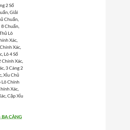
ng 2 Số
uẩn, Giải
hủ Chuẩn,
i 8 Chuẩn,
Thủ Lô
hính Xác,
Chính Xác,
, Lô 4 Số
2 Chính Xác,
ác, 3 Càng 2
c, Xỉu Chủ
o Lô Chính
Chính Xác,
Xác, Cặp Xỉu
– BA CÀNG