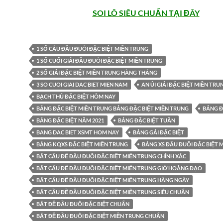
SOI LÔ SIÊU CHUẨN TẠI ĐÂY
1 SỐ CÂU ĐẦU ĐUÔI ĐẶC BIỆT MIỀN TRUNG
1 SỐ CUỐI GIẢI ĐẦU ĐUÔI ĐẶC BIỆT MIỀN TRUNG
2 SỐ GIẢI ĐẶC BIỆT MIỀN TRUNG HÀNG THÁNG
3 SO CUOI GIAI DAC BIET MIEN NAM
AN ỦI GIẢI ĐẶC BIỆT MIỀN TRU
BẠCH THỦ ĐẶC BIỆT HÔM NAY
BẢNG ĐẶC BIỆT MIỀN TRUNG BẢNG ĐẶC BIỆT MIỀN TRUNG
BẢNG Đ
BẢNG ĐẶC BIỆT NĂM 2021
BẢNG ĐẶC BIỆT TUẦN
BANG DAC BIET XSMT HOM NAY
BẢNG GẢI ĐẶC BIỆT
BẢNG KQXS ĐẶC BIỆT MIỀN TRUNG
BẢNG XS ĐẦU ĐUÔI ĐẶC BIỆT 
BẮT CẦU ĐỀ ĐẦU ĐUÔI ĐẶC BIỆT MIỀN TRUNG CHÍNH XÁC
BẮT CẦU ĐỀ ĐẦU ĐUÔI ĐẶC BIỆT MIỀN TRUNG GIỜ HOÀNG ĐẠO
BẮT CẦU ĐỀ ĐẦU ĐUÔI ĐẶC BIỆT MIỀN TRUNG HÀNG NGÀY
BẮT CẦU ĐỀ ĐẦU ĐUÔI ĐẶC BIỆT MIỀN TRUNG SIÊU CHUẨN
BẮT ĐỀ ĐẦU ĐUÔI ĐẶC BIỆT CHUẨN
BẮT ĐỀ ĐẦU ĐUÔI ĐẶC BIỆT MIỀN TRUNG CHUẨN