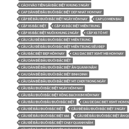
CÁCH VÀO TIỀN GẢI ĐẶC BIỆT KHUNG 5 NGÀY
CAP DÀN ĐỀ ĐẦU ĐUÔI ĐẶC BIỆT DEP NHAT HOM NAY
CẶP ĐỀ ĐẦU ĐUÔI ĐẶC BIỆT NGÀY HÔM NAY
CAP LO MIEN BAC
CẶP XS ĐẶC BIỆT
CẶP XS ĐẶC BIỆT MIỀN TRUNG
CẶP XS ĐẶC BIỆT NUÔI KHUNG 2 NGÀY
CẶP XS TÔ MT
CẦU CẦU ĐỀ ĐẦU ĐUÔI ĐẶC BIỆT MIỀN TRUNG
CẦU CẦU ĐỀ ĐẦU ĐUÔI ĐẶC BIỆT MIỀN TRUNG SIÊU ĐẸP
CẦU ĐẶC BIỆT ĐẸP HÔM NAY
CAU DAC BIET XSMT MB HOM NAY
CẦU DÀN ĐỀ ĐẦU ĐUÔI ĐẶC BIỆT
CẦU DÀN ĐỀ ĐẦU ĐUÔI ĐẶC BIỆT ĂN QUANH NĂM
CAU DÀN ĐỀ ĐẦU ĐUÔI ĐẶC BIỆT BINH DINH
CẦU DÀN ĐỀ ĐẦU ĐUÔI ĐẶC BIỆT MT CHƠI TRONG NGÀY
CẦU ĐẦU ĐUÔI ĐẶC BIỆT NGÀY HÔM NAY
CẦU ĐẦU ĐUÔI ĐẶC BIỆT RỒNG BẠCH KIM HÔM NAY
CẦU ĐẦU ĐUÔI ĐẦU ĐUÔI ĐẶC BIỆT
CAU DE DAC BIET XSMT HOM 
CẦU ĐỀ ĐẦU ĐUÔI ĐẶC BIỆT
CẦU ĐỀ ĐẦU ĐUÔI ĐẶC BIỆT 3 NGÀY
CẦU ĐỀ ĐẦU ĐUÔI ĐẶC BIỆT 666
CẦU ĐỀ ĐẦU ĐUÔI ĐẶC BIỆT ĂN 
CẦU ĐỀ ĐẦU ĐUÔI ĐẶC BIỆT CHẠY QUANH NĂM