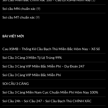
Soi cầu MN chuẩn xác
(9)
Soi cầu MT chuẩn xác
(9)
BÀI VIẾT MỚI
Cau XSMB – Thống Kê Cầu Bạch Thủ Miền Bắc Hôm Nay – Xổ Số
Soi Cầu 3 Càng 3 Miền Tỷ Lệ Trúng 99%
Soi Cầu 3 Càng VIP Miền Bắc Miễn Phí – Dự Đoán 247
Soi Cầu 3 Càng VIP Miền Bắc Miễn Phí
SOI CẦU 3 CÀNG
Soi Cầu 3 Càng Miền Nam Cực Chuẩn Miễn Phí Hôm Nay 100%
Soi Cầu 24h – Soi Cầu 247 – Soi Cầu Bạch Thủ CHÍNH XÁC