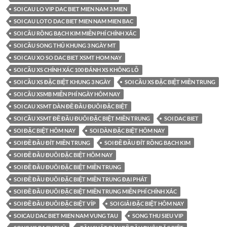
SOI CAU LO VIP DAC BIET MIEN NAM 3 MIEN
SOI CAU LOTO DAC BIET MIEN NAM MIEN BAC
SOI CẦU RỒNG BẠCH KIM MIỄN PHÍ CHÍNH XÁC
SOI CẦU SONG THỦ KHUNG 3 NGÀY MT
SOI CAU XO SO DAC BIET XSMT HOM NAY
SOI CẦU XS CHÍNH XÁC 100 ĐÁNH XS KHÔNG LỖ
SOI CẦU XS ĐẶC BIỆT KHUNG 3 NGÀY
SOI CẦU XS ĐẶC BIỆT MIỀN TRUNG
SOI CẦU XSMB MIỄN PHÍ NGÀY HÔM NAY
SOI CAU XSMT DÀN ĐỀ ĐẦU ĐUÔI ĐẶC BIỆT
SOI CẦU XSMT ĐỀ ĐẦU ĐUÔI ĐẶC BIỆT MIỀN TRUNG
SOI DAC BIET
SOI ĐẶC BIỆT HÔM NAY
SOI DÀN ĐẶC BIỆT HÔM NAY
SOI ĐỀ ĐẦU ĐÍT MIỀN TRUNG
SOI ĐỀ ĐẦU ĐÍT RỒNG BẠCH KIM
SOI ĐỀ ĐẦU ĐUÔI ĐẶC BIỆT HÔM NAY
SOI ĐỀ ĐẦU ĐUÔI ĐẶC BIỆT MIỀN TRUNG
SOI ĐỀ ĐẦU ĐUÔI ĐẶC BIỆT MIỀN TRUNG ĐẠI PHÁT
SOI ĐỀ ĐẦU ĐUÔI ĐẶC BIỆT MIỀN TRUNG MIỄN PHÍ CHÍNH XÁC
SOI ĐỀ ĐẦU ĐUÔI ĐẶC BIỆT VÍP
SOI GIẢI ĐẶC BIỆT HÔM NAY
SOICAU DAC BIET MIEN NAM VUNG TAU
SONG THU SIEU VIP