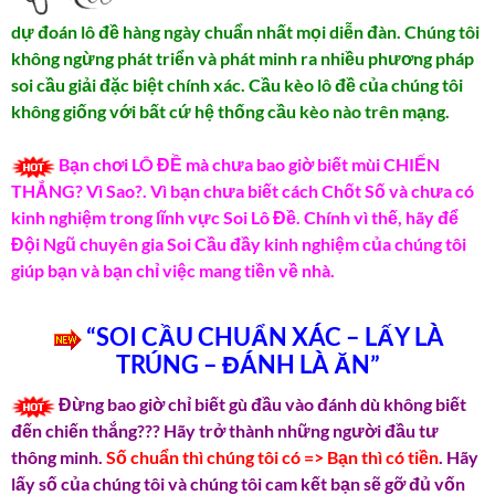
dự đoán lô đề hàng ngày chuẩn nhất mọi diễn đàn. Chúng tôi
không ngừng phát triển và phát minh ra nhiều phương pháp
soi cầu giải đặc biệt chính xác. Cầu kèo lô đề của chúng tôi
không giống với bất cứ hệ thống cầu kèo nào trên mạng.
Bạn chơi LÔ ĐỀ mà chưa bao giờ biết mùi CHIẾN
THẮNG? Vì Sao?. Vì bạn chưa biết cách Chốt Số và chưa có
kinh nghiệm trong lĩnh vực Soi Lô Đề. Chính vì thế, hãy để
Đội Ngũ chuyên gia Soi Cầu đầy kinh nghiệm của chúng tôi
giúp bạn và bạn chỉ việc mang tiền về nhà.
“SOI CẦU CHUẨN XÁC – LẤY LÀ
TRÚNG – ĐÁNH LÀ ĂN”
Đừng bao giờ chỉ biết gù đầu vào đánh dù không biết
đến chiến thắng??? Hãy trở thành những người đầu tư
thông minh.
Số chuẩn thì chúng tôi có => Bạn thì có tiền
. Hãy
lấy số của chúng tôi và chúng tôi cam kết bạn sẽ gỡ đủ vốn