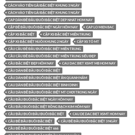
CÁCH VÀO TIỀN GẢI ĐẶC BIỆT KHUNG 3 NGÀY
CÁCH VÀO TIỀN GẢI ĐẶC BIỆT KHUNG 5 NGÀY
CAP DÀN ĐỀ ĐẦU ĐUÔI ĐẶC BIỆT DEP NHAT HOM NAY
CẶP ĐỀ ĐẦU ĐUÔI ĐẶC BIỆT NGÀY HÔM NAY
CAP LO MIEN BAC
CẶP XS ĐẶC BIỆT
CẶP XS ĐẶC BIỆT MIỀN TRUNG
CẶP XS ĐẶC BIỆT NUÔI KHUNG 2 NGÀY
CẶP XS TÔ MT
CẦU CẦU ĐỀ ĐẦU ĐUÔI ĐẶC BIỆT MIỀN TRUNG
CẦU CẦU ĐỀ ĐẦU ĐUÔI ĐẶC BIỆT MIỀN TRUNG SIÊU ĐẸP
CẦU ĐẶC BIỆT ĐẸP HÔM NAY
CAU DAC BIET XSMT MB HOM NAY
CẦU DÀN ĐỀ ĐẦU ĐUÔI ĐẶC BIỆT
CẦU DÀN ĐỀ ĐẦU ĐUÔI ĐẶC BIỆT ĂN QUANH NĂM
CAU DÀN ĐỀ ĐẦU ĐUÔI ĐẶC BIỆT BINH DINH
CẦU DÀN ĐỀ ĐẦU ĐUÔI ĐẶC BIỆT MT CHƠI TRONG NGÀY
CẦU ĐẦU ĐUÔI ĐẶC BIỆT NGÀY HÔM NAY
CẦU ĐẦU ĐUÔI ĐẶC BIỆT RỒNG BẠCH KIM HÔM NAY
CẦU ĐẦU ĐUÔI ĐẦU ĐUÔI ĐẶC BIỆT
CAU DE DAC BIET XSMT HOM NAY
CẦU ĐỀ ĐẦU ĐUÔI ĐẶC BIỆT
CẦU ĐỀ ĐẦU ĐUÔI ĐẶC BIỆT 3 NGÀY
CẦU ĐỀ ĐẦU ĐUÔI ĐẶC BIỆT 666