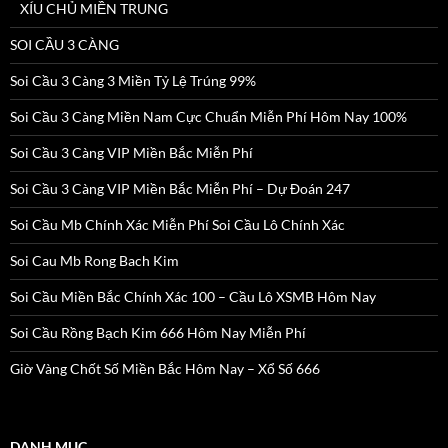
XÍU CHỦ MIỀN TRUNG
SOI CẦU 3 CÀNG
Soi Cầu 3 Càng 3 Miền Tỷ Lệ Trúng 99%
Soi Cầu 3 Càng Miền Nam Cực Chuẩn Miễn Phí Hôm Nay 100%
Soi Cầu 3 Càng VIP Miền Bắc Miễn Phí
Soi Cầu 3 Càng VIP Miền Bắc Miễn Phí – Dự Đoán 247
Soi Cầu Mb Chính Xác Miễn Phí Soi Cầu Lô Chính Xác
Soi Cau Mb Rong Bach Kim
Soi Cầu Miền Bắc Chính Xác 100 – Cầu Lô XSMB Hôm Nay
Soi Cầu Rồng Bạch Kim 666 Hôm Nay Miễn Phí
Giờ Vàng Chốt Số Miền Bắc Hôm Nay – Xổ Số 666
DANH MỤC