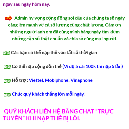
ngay sau ngày hôm nay.
Admin hy vọng cộng đồng soi cầu của chúng ta sẽ ngày
càng lớn mạnh về cả số lượng cùng chất lượng. Cám ơn
những người anh em đã cùng mình hàng ngày tìm kiếm
những cặp số thật chuẩn và chia sẻ cùng mọi người.
Các bạn có thể nạp thẻ vào tất
cả thời gian
Có thể nạp cộng dồn thẻ
(Ví dụ 5 cái 100k thì nạp 5 lần)
Hỗ trợ :
Viettel, Mobiphone, Vinaphone
Chúc quý khách thắng lớn mỗi ngày!
QUÝ KHÁCH LIÊN HỆ BẰNG CHAT “TRỰC
TUYẾN” KHI NẠP THẺ BỊ LỖI.