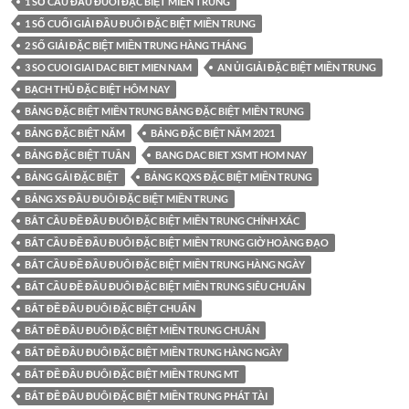
1 SỐ CÂU ĐẦU ĐUÔI ĐẶC BIỆT MIỀN TRUNG
1 SỐ CUỐI GIẢI ĐẦU ĐUÔI ĐẶC BIỆT MIỀN TRUNG
2 SỐ GIẢI ĐẶC BIỆT MIỀN TRUNG HÀNG THÁNG
3 SO CUOI GIAI DAC BIET MIEN NAM
AN ỦI GIẢI ĐẶC BIỆT MIỀN TRUNG
BẠCH THỦ ĐẶC BIỆT HÔM NAY
BẢNG ĐẶC BIỆT MIỀN TRUNG BẢNG ĐẶC BIỆT MIỀN TRUNG
BẢNG ĐẶC BIỆT NĂM
BẢNG ĐẶC BIỆT NĂM 2021
BẢNG ĐẶC BIỆT TUẦN
BANG DAC BIET XSMT HOM NAY
BẢNG GẢI ĐẶC BIỆT
BẢNG KQXS ĐẶC BIỆT MIỀN TRUNG
BẢNG XS ĐẦU ĐUÔI ĐẶC BIỆT MIỀN TRUNG
BẮT CẦU ĐỀ ĐẦU ĐUÔI ĐẶC BIỆT MIỀN TRUNG CHÍNH XÁC
BẮT CẦU ĐỀ ĐẦU ĐUÔI ĐẶC BIỆT MIỀN TRUNG GIỜ HOÀNG ĐẠO
BẮT CẦU ĐỀ ĐẦU ĐUÔI ĐẶC BIỆT MIỀN TRUNG HÀNG NGÀY
BẮT CẦU ĐỀ ĐẦU ĐUÔI ĐẶC BIỆT MIỀN TRUNG SIÊU CHUẨN
BẮT ĐỀ ĐẦU ĐUÔI ĐẶC BIỆT CHUẨN
BẮT ĐỀ ĐẦU ĐUÔI ĐẶC BIỆT MIỀN TRUNG CHUẨN
BẮT ĐỀ ĐẦU ĐUÔI ĐẶC BIỆT MIỀN TRUNG HÀNG NGÀY
BẮT ĐỀ ĐẦU ĐUÔI ĐẶC BIỆT MIỀN TRUNG MT
BẮT ĐỀ ĐẦU ĐUÔI ĐẶC BIỆT MIỀN TRUNG PHÁT TÀI