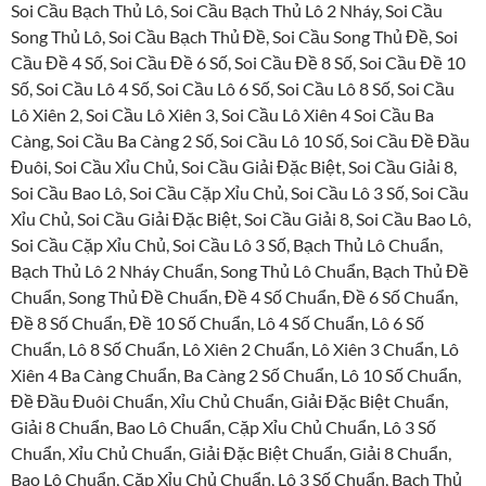
Soi Cầu Bạch Thủ Lô, Soi Cầu Bạch Thủ Lô 2 Nháy, Soi Cầu
Song Thủ Lô, Soi Cầu Bạch Thủ Đề, Soi Cầu Song Thủ Đề, Soi
Cầu Đề 4 Số, Soi Cầu Đề 6 Số, Soi Cầu Đề 8 Số, Soi Cầu Đề 10
Số, Soi Cầu Lô 4 Số, Soi Cầu Lô 6 Số, Soi Cầu Lô 8 Số, Soi Cầu
Lô Xiên 2, Soi Cầu Lô Xiên 3, Soi Cầu Lô Xiên 4 Soi Cầu Ba
Càng, Soi Cầu Ba Càng 2 Số, Soi Cầu Lô 10 Số, Soi Cầu Đề Đầu
Đuôi, Soi Cầu Xỉu Chủ, Soi Cầu Giải Đặc Biệt, Soi Cầu Giải 8,
Soi Cầu Bao Lô, Soi Cầu Cặp Xỉu Chủ, Soi Cầu Lô 3 Số, Soi Cầu
Xỉu Chủ, Soi Cầu Giải Đặc Biệt, Soi Cầu Giải 8, Soi Cầu Bao Lô,
Soi Cầu Cặp Xỉu Chủ, Soi Cầu Lô 3 Số, Bạch Thủ Lô Chuẩn,
Bạch Thủ Lô 2 Nháy Chuẩn, Song Thủ Lô Chuẩn, Bạch Thủ Đề
Chuẩn, Song Thủ Đề Chuẩn, Đề 4 Số Chuẩn, Đề 6 Số Chuẩn,
Đề 8 Số Chuẩn, Đề 10 Số Chuẩn, Lô 4 Số Chuẩn, Lô 6 Số
Chuẩn, Lô 8 Số Chuẩn, Lô Xiên 2 Chuẩn, Lô Xiên 3 Chuẩn, Lô
Xiên 4 Ba Càng Chuẩn, Ba Càng 2 Số Chuẩn, Lô 10 Số Chuẩn,
Đề Đầu Đuôi Chuẩn, Xỉu Chủ Chuẩn, Giải Đặc Biệt Chuẩn,
Giải 8 Chuẩn, Bao Lô Chuẩn, Cặp Xỉu Chủ Chuẩn, Lô 3 Số
Chuẩn, Xỉu Chủ Chuẩn, Giải Đặc Biệt Chuẩn, Giải 8 Chuẩn,
Bao Lô Chuẩn, Cặp Xỉu Chủ Chuẩn, Lô 3 Số Chuẩn, Bạch Thủ