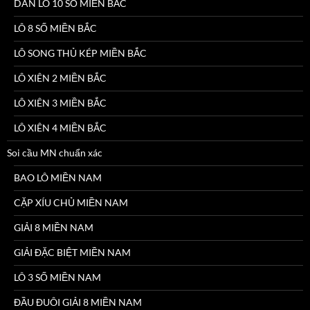
DÀN LÔ 10 SỐ MIỀN BẮC
LÔ 8 SỐ MIỀN BẮC
LÔ SONG THỦ KÉP MIỀN BẮC
LÔ XIÊN 2 MIỀN BẮC
LÔ XIÊN 3 MIỀN BẮC
LÔ XIÊN 4 MIỀN BẮC
Soi cầu MN chuẩn xác
BAO LÔ MIỀN NAM
CẶP XÍU CHỦ MIỀN NAM
GIẢI 8 MIỀN NAM
GIẢI ĐẶC BIỆT MIỀN NAM
LÔ 3 SỐ MIỀN NAM
ĐẦU ĐUÔI GIẢI 8 MIỀN NAM