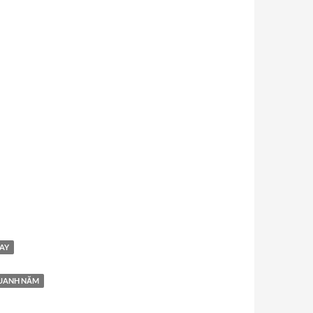
NAY
QUANH NĂM