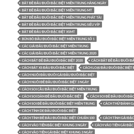
BẮT ĐỀ ĐẦU ĐUÔI ĐẶC BIỆT MIỀN TRUNG HÀNG NGÀY
BẮT ĐỀ ĐẦU ĐUÔI ĐẶC BIỆT MIỀN TRUNG MT
BẮT ĐỀ ĐẦU ĐUÔI ĐẶC BIỆT MIỀN TRUNG PHÁT TÀI
BẮT ĐỀ ĐẦU ĐUÔI ĐẶC BIỆT MIỀN TRUNG SIÊU VÍP
BẮT ĐỀ ĐẦU ĐUÔI ĐẶC BIỆT XSMT
BÚN BÒ ĐẦU ĐUÔI ĐẶC BIỆT MIỀN TRUNG SỐ 1
CÁC GIẢI ĐẦU ĐUÔI ĐẶC BIỆT MIỀN TRUNG
CÁC GIẢI ĐẦU ĐUÔI ĐẶC BIỆT MIỀN TRUNG 2020
CÁCH BẮT ĐỀ ĐẦU ĐUÔI ĐẶC BIỆT 2020
CÁCH BẮT ĐỀ ĐẦU ĐUÔI ĐẶ
CÁCH BẮT XS ĐẦU ĐUÔI ĐẶC BIỆT
CÁCH LOẠI ĐẦU ĐUÔI ĐẶC BIỆT 
CÁCH NUÔI ĐẦU ĐUÔI GẢI ĐẦU ĐUÔI ĐẶC BIỆT
CÁCH NUÔI ĐỀ ĐẦU ĐUÔI ĐẶC BIỆT 3 NGÀY
CÁCH SOI CẦU ĐẦU ĐUÔI ĐẶC BIỆT MIỀN TRUNG
CÁCH SOI DÀN ĐỀ ĐẦU ĐUÔI ĐẶC BIỆT
CÁCH SOI ĐỀ ĐẦU ĐUÔI ĐẶC
CÁCH SOI ĐỀ ĐẦU ĐUÔI ĐẶC BIỆT MIỀN TRUNG
CÁCH THỬ ĐÁNH GẢ
CÁCH TÍNH DE ĐẦU ĐUÔI ĐẶC BIỆT
CÁCH TÍNH ĐỀ ĐẦU ĐUÔI ĐẶC BIỆT CHUẨN 100
CÁCH TÍNH GẢI ĐẶC
CÁCH VÀO TIỀN ĐẶC BIỆT KHUNG 3 NGÀY
CÁCH VÀO TIỀN GẢI ĐẶC
CÁCH VÀO TIỀN GẢI ĐẶC BIỆT KHUNG 3 NGÀY