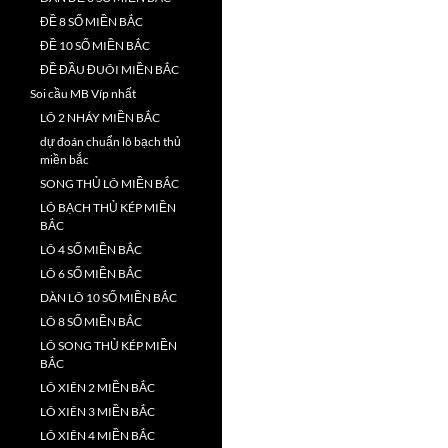
ĐỀ 8 SỐ MIỀN BẮC
ĐỀ 10 SỐ MIỀN BẮC
ĐỀ ĐẦU ĐUÔI MIỀN BẮC
Soi cầu MB Víp nhất
LÔ 2 NHÁY MIỀN BẮC
dự đoán chuẩn lô bạch thủ
miền bắc
SONG THỦ LÔ MIỀN BẮC
LÔ BẠCH THỦ KÉP MIỀN
BẮC
LÔ 4 SỐ MIỀN BẮC
LÔ 6 SỐ MIỀN BẮC
DÀN LÔ 10 SỐ MIỀN BẮC
LÔ 8 SỐ MIỀN BẮC
LÔ SONG THỦ KÉP MIỀN
BẮC
LÔ XIÊN 2 MIỀN BẮC
LÔ XIÊN 3 MIỀN BẮC
LÔ XIÊN 4 MIỀN BẮC