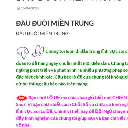
15/04/2021
ĐẦU ĐUÔI MIỀN TRUNG
ĐẦU ĐUÔI MIỀN TRUNG
Chúng tôi luôn đi đầu trong lĩnh vực soi 
đoán lô đề hàng ngày chuẩn nhất mọi diễn đàn. Chúng t
ngừng phát triển và phát minh ra nhiều phương pháp soi
đặc biệt chính xác. Cầu kèo lô đề của chúng tôi không g
cứ hệ thống cầu kèo nào trên mạng.
Bạn chơi LÔ ĐỀ mà chưa bao giờ biết mùi CHIẾ
Sao?. Vì bạn chưa biết cách Chốt Số và chưa có kinh ng
lĩnh vực Soi Lô Đề. Chính vì thế, hãy để Đội Ngũ chuyên
đầy kinh nghiệm của chúng tôi giúp bạn và bạn chỉ việc 
về nhà.