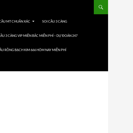
 CẦU MT CHUẨN XÁC
SOI CẦU 3 CÀNG
CẦU 3 CÀNG VIP MIỀN BẮC MIỄN PHÍ – DỰ ĐOÁN 247
CẦU RỒNG BẠCH KIM 666 HÔM NAY MIỄN PHÍ