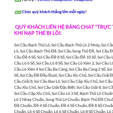
Chúc quý khách thắng lớn mỗi ngày!
QUÝ KHÁCH LIÊN HỆ BẰNG CHAT “TRỰC
KHI NẠP THẺ BỊ LỖI.
Soi Cầu Bạch Thủ Lô, Soi Cầu Bạch Thủ Lô 2 Nháy, Soi C
Lô, Soi Cầu Bạch Thủ Đề, Soi Cầu Song Thủ Đề, Soi Cầu Đề
Cầu Đề 6 Số, Soi Cầu Đề 8 Số, Soi Cầu Đề 10 Số, Soi Cầu L
Cầu Lô 6 Số, Soi Cầu Lô 8 Số, Soi Cầu Lô Xiên 2, Soi Cầu Lô
Cầu Lô Xiên 4 Soi Cầu Ba Càng, Soi Cầu Ba Càng 2 Số, Soi
Số, Soi Cầu Đề Đầu Đuôi, Soi Cầu Xỉu Chủ, Soi Cầu Giải Đ
Cầu Giải 8, Soi Cầu Bao Lô, Soi Cầu Cặp Xỉu Chủ, Soi Cầu 
Cầu Xỉu Chủ, Soi Cầu Giải Đặc Biệt, Soi Cầu Giải 8, Soi C
Soi Cầu Cặp Xỉu Chủ, Soi Cầu Lô 3 Số, Bạch Thủ Lô Chuẩ
Lô 2 Nháy Chuẩn, Song Thủ Lô Chuẩn, Bạch Thủ Đề Chuẩ
Đề Chuẩn, Đề 4 Số Chuẩn, Đề 6 Số Chuẩn, Đề 8 Số Chuẩ
Chuẩn, Lô 4 Số Chuẩn, Lô 6 Số Chuẩn, Lô 8 Số Chuẩn, Lô 