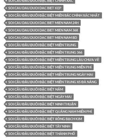
SOI CẦU ĐẦU ĐUÔI ĐẶC BIỆT CHÍNH XÁC
SOI CAU DAU DUOI DAC BIET KEP
SOI CẦU ĐẦU ĐUÔI ĐẶC BIỆT MIỀN BẮC CHÍNH XÁC NHẤT
SOI CAU DAU DUOI DAC BIET MIEN NAM 24H
SOI CAU DAU DUOI DAC BIET MIEN NAM 368
SOI CAU DAU DUOI DAC BIET MIEN NAM BD
SOI CẦU ĐẦU ĐUÔI ĐẶC BIỆT MIỀN TRUNG
SOI CAU ĐẦU ĐUÔI ĐẶC BIỆT MIỀN TRUNG 366
SOI CẦU ĐẦU ĐUÔI ĐẶC BIỆT MIỀN TRUNG LÂU CHƯA VỀ
SOI CẦU ĐẦU ĐUÔI ĐẶC BIỆT MIỀN TRUNG MIỄN PHÍ
SOI CẦU ĐẦU ĐUÔI ĐẶC BIỆT MIỀN TRUNG NGÀY MAI
SOI CẦU ĐẦU ĐUÔI ĐẶC BIỆT MIỀN TRUNG XS ĐÀ NẴNG
SOI CẦU ĐẦU ĐUÔI ĐẶC BIỆT NĂM
SOI CẦU ĐẦU ĐUÔI ĐẶC BIỆT NGÀY MAI
SOI CẦU ĐẦU ĐUÔI ĐẶC BIỆT NINH THUẬN
SOI CẦU ĐẦU ĐUÔI ĐẶC BIỆT QUẢNG NAM MIỄN PHÍ
SOI CẦU ĐẦU ĐUÔI ĐẶC BIỆT RỒNG BẠCH KIM
SOI CẦU ĐẦU ĐUÔI ĐẶC BIỆT TÂY NINH
SOI CẦU ĐẦU ĐUÔI ĐẶC BIỆT THÀNH PHỐ