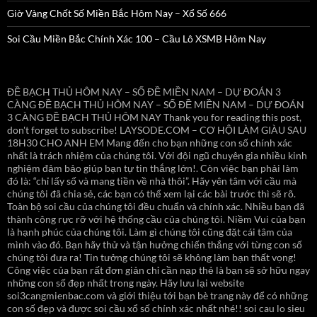
Giờ Vàng Chốt Số Miền Bắc Hôm Nay – Xổ Số 666
Soi Cầu Miền Bắc Chính Xác 100 – Cầu Lô XSMB Hôm Nay
ĐỀ BẠCH THỦ HÔM NAY – SỐ ĐỀ MIỀN NAM – DỰ ĐOÁN 3
CÀNG ĐỀ BẠCH THỦ HÔM NAY – SỐ ĐỀ MIỀN NAM – DỰ ĐOÁN
3 CÀNG ĐỀ BẠCH THỦ HÔM NAY Thank you for reading this post,
don't forget to subscribe! LAYSODE.COM – CƠ HỘI LÀM GIÀU SAU
18H30 CHO ANH EM Mang đến cho bạn những con số chính xác
nhất là trách nhiệm của chúng tôi. Với đội ngũ chuyên gia nhiều kinh
nghiệm đảm bảo giúp bạn tự tin thắng lớn!. Còn việc bạn phải làm
đó là: “chỉ lấy số và mang tiền về nhà thôi”. Hãy yên tâm với cầu mà
chúng tôi đã chia sẻ, các bạn có thể xem lại các bài trước thì sẽ rõ.
Toàn bộ soi cầu của chúng tôi đều chuẩn và chính xác. Nhiều bạn đã
thành công rực rỡ với hệ thống cầu của chúng tôi. Niềm Vui của bạn
là hạnh phúc của chúng tôi. Làm gì chúng tôi cũng đặt cái tâm của
mình vào đó. Bạn hãy thử và tận hưởng chiến thắng với từng con số
chúng tôi đưa ra! Tin tưởng chúng tôi sẽ không làm bạn thất vọng!
Công việc của bạn rất đơn giản chỉ cần nạp thẻ là bạn sẽ sở hữu ngay
những con số đẹp nhất trong ngày. Hãy lưu lại website
soi3cangmienbac.com và giới thiệu tới bạn bè trang này để có những
con số đẹp và được soi cầu xổ số chính xác nhất nhé!! soi cau lo sieu