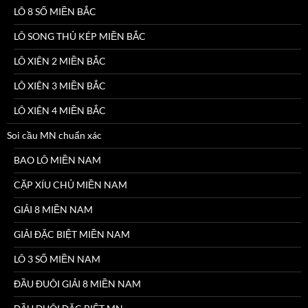
LÔ 8 SỐ MIỀN BẮC
LÔ SONG THỦ KÉP MIỀN BẮC
LÔ XIÊN 2 MIỀN BẮC
LÔ XIÊN 3 MIỀN BẮC
LÔ XIÊN 4 MIỀN BẮC
Soi cầu MN chuẩn xác
BAO LÔ MIỀN NAM
CẶP XÍU CHỦ MIỀN NAM
GIẢI 8 MIỀN NAM
GIẢI ĐẶC BIỆT MIỀN NAM
LÔ 3 SỐ MIỀN NAM
ĐẦU ĐUÔI GIẢI 8 MIỀN NAM