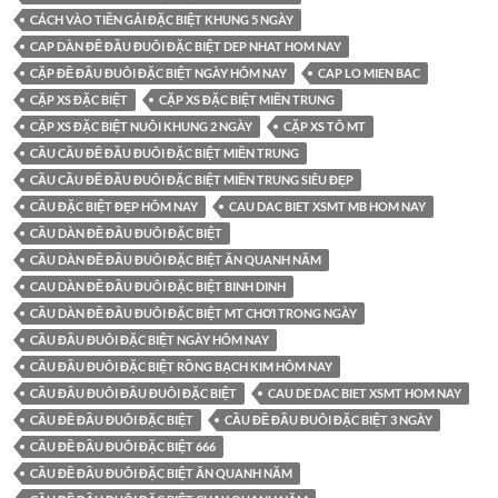
CÁCH VÀO TIỀN GẢI ĐẶC BIỆT KHUNG 5 NGÀY
CAP DÀN ĐỀ ĐẦU ĐUÔI ĐẶC BIỆT DEP NHAT HOM NAY
CẶP ĐỀ ĐẦU ĐUÔI ĐẶC BIỆT NGÀY HÔM NAY
CAP LO MIEN BAC
CẶP XS ĐẶC BIỆT
CẶP XS ĐẶC BIỆT MIỀN TRUNG
CẶP XS ĐẶC BIỆT NUÔI KHUNG 2 NGÀY
CẶP XS TÔ MT
CẦU CẦU ĐỀ ĐẦU ĐUÔI ĐẶC BIỆT MIỀN TRUNG
CẦU CẦU ĐỀ ĐẦU ĐUÔI ĐẶC BIỆT MIỀN TRUNG SIÊU ĐẸP
CẦU ĐẶC BIỆT ĐẸP HÔM NAY
CAU DAC BIET XSMT MB HOM NAY
CẦU DÀN ĐỀ ĐẦU ĐUÔI ĐẶC BIỆT
CẦU DÀN ĐỀ ĐẦU ĐUÔI ĐẶC BIỆT ĂN QUANH NĂM
CAU DÀN ĐỀ ĐẦU ĐUÔI ĐẶC BIỆT BINH DINH
CẦU DÀN ĐỀ ĐẦU ĐUÔI ĐẶC BIỆT MT CHƠI TRONG NGÀY
CẦU ĐẦU ĐUÔI ĐẶC BIỆT NGÀY HÔM NAY
CẦU ĐẦU ĐUÔI ĐẶC BIỆT RỒNG BẠCH KIM HÔM NAY
CẦU ĐẦU ĐUÔI ĐẦU ĐUÔI ĐẶC BIỆT
CAU DE DAC BIET XSMT HOM NAY
CẦU ĐỀ ĐẦU ĐUÔI ĐẶC BIỆT
CẦU ĐỀ ĐẦU ĐUÔI ĐẶC BIỆT 3 NGÀY
CẦU ĐỀ ĐẦU ĐUÔI ĐẶC BIỆT 666
CẦU ĐỀ ĐẦU ĐUÔI ĐẶC BIỆT ĂN QUANH NĂM