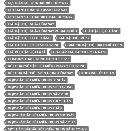
DỰ ĐOÁN KẾT QUẢ ĐẶC BIỆT HÔM NAY
DU DOAN SO DAC BIET XSMT HOM NAY
DU DOAN XO SO DAC BIET XSMT HOM NAY
GIẢI ĐẶC BIỆT NGÀY HÔM NAY
GIẢI ĐẶC BIỆT NGÀY HÔM NAY VỀ BAO NHIÊU
GIẢI ĐẶC BIỆT THÁNG
GIẢI ĐẶC BIỆT THEO THÁNG
GIẢI ĐẶC BIỆT VỀ 57
GIAI DAC BIET XO SO MIEN TRUNG
GIẢI PHỤ ĐẶC BIỆT BAO NHIÊU TIỀN
GIẢI PHỤ ĐẶC BIỆT LÀ GÌ
GIAI TAM GIAI DAC BIET MIEN NAM
HOM NAY O DAU TRUNG DAC BIET XSMT
KẾT QUẢ 2 SỐ ĐẶC BIỆT MIỀN TRUNG MIỀN TRUNG
KẾT QUẢ ĐẶC BIỆT MIỀN TRUNG HÔM NAY
KHI SONG TỬ LƠ BẠN
KQXS ĐẶC BIỆT MIỀN TRUNG 30 NGÀY
KQXS ĐẶC BIỆT MIỀN TRUNG MIỀN TRUNG
KQXS ĐẶC BIỆT MIỀN TRUNG NĂM 2020
KQXS ĐẶC BIỆT MIỀN TRUNG THEO TUẦN
KQXS ĐẶC BIỆT MIỀN TRUNG TUẦN
KQXS GIẢI ĐẶC BIỆT MIỀN TRUNG 100 NGÀY
KQXS GIẢI ĐẶC BIỆT MIỀN TRUNG NĂM 2017
MƠ THẤY GIẢI ĐẶC BIỆT MIỀN TRUNG ĐÁNH CON GÌ