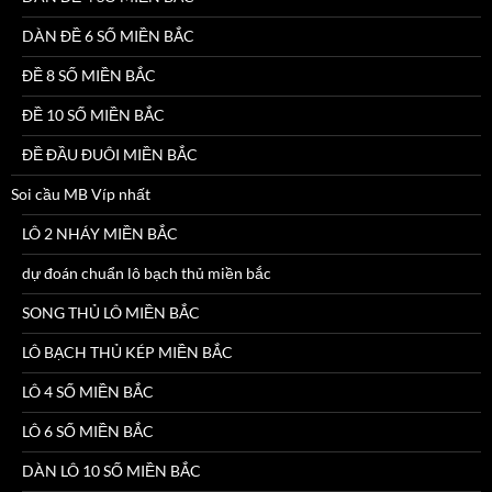
DÀN ĐỀ 6 SỐ MIỀN BẮC
ĐỀ 8 SỐ MIỀN BẮC
ĐỀ 10 SỐ MIỀN BẮC
ĐỀ ĐẦU ĐUÔI MIỀN BẮC
Soi cầu MB Víp nhất
LÔ 2 NHÁY MIỀN BẮC
dự đoán chuẩn lô bạch thủ miền bắc
SONG THỦ LÔ MIỀN BẮC
LÔ BẠCH THỦ KÉP MIỀN BẮC
LÔ 4 SỐ MIỀN BẮC
LÔ 6 SỐ MIỀN BẮC
DÀN LÔ 10 SỐ MIỀN BẮC