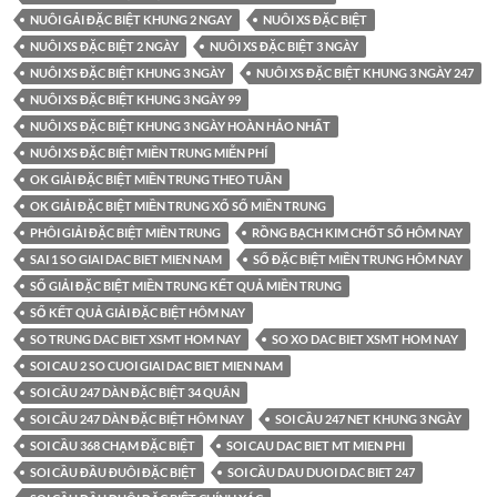
NUÔI GẢI ĐẶC BIỆT KHUNG 2 NGAY
NUÔI XS ĐẶC BIỆT
NUÔI XS ĐẶC BIỆT 2 NGÀY
NUÔI XS ĐẶC BIỆT 3 NGÀY
NUÔI XS ĐẶC BIỆT KHUNG 3 NGÀY
NUÔI XS ĐẶC BIỆT KHUNG 3 NGÀY 247
NUÔI XS ĐẶC BIỆT KHUNG 3 NGÀY 99
NUÔI XS ĐẶC BIỆT KHUNG 3 NGÀY HOÀN HẢO NHẤT
NUÔI XS ĐẶC BIỆT MIỀN TRUNG MIỄN PHÍ
OK GIẢI ĐẶC BIỆT MIỀN TRUNG THEO TUẦN
OK GIẢI ĐẶC BIỆT MIỀN TRUNG XỔ SỐ MIỀN TRUNG
PHÔI GIẢI ĐẶC BIỆT MIỀN TRUNG
RỒNG BẠCH KIM CHỐT SỐ HÔM NAY
SAI 1 SO GIAI DAC BIET MIEN NAM
SỐ ĐẶC BIỆT MIỀN TRUNG HÔM NAY
SỔ GIẢI ĐẶC BIỆT MIỀN TRUNG KẾT QUẢ MIỀN TRUNG
SỔ KẾT QUẢ GIẢI ĐẶC BIỆT HÔM NAY
SO TRUNG DAC BIET XSMT HOM NAY
SO XO DAC BIET XSMT HOM NAY
SOI CAU 2 SO CUOI GIAI DAC BIET MIEN NAM
SOI CẦU 247 DÀN ĐẶC BIỆT 34 QUÂN
SOI CẦU 247 DÀN ĐẶC BIỆT HÔM NAY
SOI CẦU 247 NET KHUNG 3 NGÀY
SOI CẦU 368 CHẠM ĐẶC BIỆT
SOI CAU DAC BIET MT MIEN PHI
SOI CẦU ĐẦU ĐUÔI ĐẶC BIỆT
SOI CẦU DAU DUOI DAC BIET 247