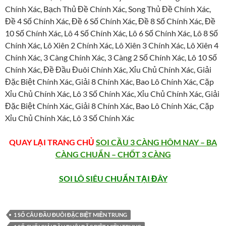
Chính Xác, Bạch Thủ Đề Chính Xác, Song Thủ Đề Chính Xác,
Đề 4 Số Chính Xác, Đề 6 Số Chính Xác, Đề 8 Số Chính Xác, Đề
10 Số Chính Xác, Lô 4 Số Chính Xác, Lô 6 Số Chính Xác, Lô 8 Số
Chính Xác, Lô Xiên 2 Chính Xác, Lô Xiên 3 Chính Xác, Lô Xiên 4
Chính Xác, 3 Càng Chính Xác, 3 Càng 2 Số Chính Xác, Lô 10 Số
Chính Xác, Đề Đầu Đuôi Chính Xác, Xỉu Chủ Chính Xác, Giải
Đặc Biệt Chính Xác, Giải 8 Chính Xác, Bao Lô Chính Xác, Cặp
Xỉu Chủ Chính Xác, Lô 3 Số Chính Xác, Xỉu Chủ Chính Xác, Giải
Đặc Biệt Chính Xác, Giải 8 Chính Xác, Bao Lô Chính Xác, Cặp
Xỉu Chủ Chính Xác, Lô 3 Số Chính Xác
QUAY LẠI TRANG CHỦ
SOI CẦU 3 CÀNG HÔM NAY – BA
CÀNG CHUẨN – CHỐT 3 CÀNG
SOI LÔ SIÊU CHUẨN TẠI ĐÂY
1 SỐ CÂU ĐẦU ĐUÔI ĐẶC BIỆT MIỀN TRUNG