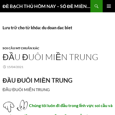
Chuyển
Tìm
ĐỀ BẠCH THỦ HÔM NAY – SỐ ĐỀ MIỀN NAM – DỰ ĐOÁN 3 CÀNG
đến
kiếm
TRÌNH
nội
ĐƠN CƠ
dung
SỞ
Lưu trữ cho từ khóa: du doan dac biet
SOI CẦU MT CHUẨN XÁC
ĐẦU ĐUÔI MIỀN TRUNG
15/04/2021
ĐẦU ĐUÔI MIỀN TRUNG
ĐẦU ĐUÔI MIỀN TRUNG
Chúng tôi luôn đi đầu trong lĩnh vực soi cầu và