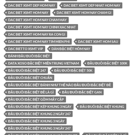
DAC BIET XSMT DEP HOM NAY
DAC BIET XSMT DEP NHAT HOM NAY
DAC BIET XSMT HOM NAY
DAC BIET XSMT HOM NAY CHAM GI
DAC BIET XSMT HOM NAY CHAM MAY
DAC BIET XSMT HOM NAY CHINH XAC NHAT
DAC BIET XSMT HOM NAY RA CON GI
DAC BIET XSMT HOM NAY TIM MIEN PHI
DAC BIET XSMT HOM SAU
DAC BIETTO XSMT VIP
DÀN ĐẶC BIỆT HÔM NAY
ĐÁNH ĐẦU ĐUÔI ĐẶC BIỆT
DATA XOSO ĐẶC BIỆT MIỀN TRUNG VIETNAM
ĐẦU ĐUÔI ĐẶC BIỆT 100K
ĐẦU ĐUÔI ĐẶC BIỆT 247
ĐẦU ĐUÔI ĐẶC BIỆT 50K
ĐẦU ĐUÔI ĐẶC BIỆT CHUẨN
ĐẦU ĐUÔI ĐẶC BIỆT ĐÁNH NHƯ THẾ NÀO ĐẦU ĐUÔI ĐẶC BIỆT ĐỀ
ĐẦU ĐUÔI ĐẶC BIỆT ĐỀ LÀ GÌ
ĐẦU ĐUÔI ĐẶC BIỆT GAN
ĐẦU ĐUÔI ĐẶC BIỆT GỒM MẤY CẶP
ĐẦU ĐUÔI ĐẶC BIỆT KÉP KHUNG 3 NGÀY
ĐẦU ĐUÔI ĐẶC BIỆT KHUNG
ĐẦU ĐUÔI ĐẶC BIỆT KHUNG 2 NGÀY 247
ĐẦU ĐUÔI ĐẶC BIỆT KHUNG 3 NGÀY
ĐẦU ĐUÔI ĐẶC BIỆT KHUNG 3 NGÀY 247