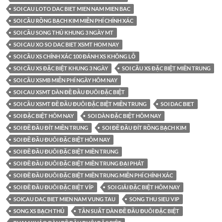
SOI CAU LOTO DAC BIET MIEN NAM MIEN BAC
SOI CẦU RỒNG BẠCH KIM MIỄN PHÍ CHÍNH XÁC
SOI CẦU SONG THỦ KHUNG 3 NGÀY MT
SOI CAU XO SO DAC BIET XSMT HOM NAY
SOI CẦU XS CHÍNH XÁC 100 ĐÁNH XS KHÔNG LỖ
SOI CẦU XS ĐẶC BIỆT KHUNG 3 NGÀY
SOI CẦU XS ĐẶC BIỆT MIỀN TRUNG
SOI CẦU XSMB MIỄN PHÍ NGÀY HÔM NAY
SOI CAU XSMT DÀN ĐỀ ĐẦU ĐUÔI ĐẶC BIỆT
SOI CẦU XSMT ĐỀ ĐẦU ĐUÔI ĐẶC BIỆT MIỀN TRUNG
SOI DAC BIET
SOI ĐẶC BIỆT HÔM NAY
SOI DÀN ĐẶC BIỆT HÔM NAY
SOI ĐỀ ĐẦU ĐÍT MIỀN TRUNG
SOI ĐỀ ĐẦU ĐÍT RỒNG BẠCH KIM
SOI ĐỀ ĐẦU ĐUÔI ĐẶC BIỆT HÔM NAY
SOI ĐỀ ĐẦU ĐUÔI ĐẶC BIỆT MIỀN TRUNG
SOI ĐỀ ĐẦU ĐUÔI ĐẶC BIỆT MIỀN TRUNG ĐẠI PHÁT
SOI ĐỀ ĐẦU ĐUÔI ĐẶC BIỆT MIỀN TRUNG MIỄN PHÍ CHÍNH XÁC
SOI ĐỀ ĐẦU ĐUÔI ĐẶC BIỆT VÍP
SOI GIẢI ĐẶC BIỆT HÔM NAY
SOICAU DAC BIET MIEN NAM VUNG TAU
SONG THU SIEU VIP
SONG XS BẠCH THỦ
TẦN SUẤT DÀN ĐỀ ĐẦU ĐUÔI ĐẶC BIỆT