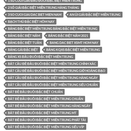
1 SỐ CUỐI GIẢI ĐẦU ĐUÔI ĐẶC BIỆT MIỀN TRUNG
2 SỐ GIẢI ĐẶC BIỆT MIỀN TRUNG HÀNG THÁNG
3 SO CUOI GIAI DAC BIET MIEN NAM
AN ỦI GIẢI ĐẶC BIỆT MIỀN TRUNG
BẠCH THỦ ĐẶC BIỆT HÔM NAY
BẢNG ĐẶC BIỆT MIỀN TRUNG BẢNG ĐẶC BIỆT MIỀN TRUNG
BẢNG ĐẶC BIỆT NĂM
BẢNG ĐẶC BIỆT NĂM 2021
BẢNG ĐẶC BIỆT TUẦN
BANG DAC BIET XSMT HOM NAY
BẢNG GẢI ĐẶC BIỆT
BẢNG KQXS ĐẶC BIỆT MIỀN TRUNG
BẢNG XS ĐẦU ĐUÔI ĐẶC BIỆT MIỀN TRUNG
BẮT CẦU ĐỀ ĐẦU ĐUÔI ĐẶC BIỆT MIỀN TRUNG CHÍNH XÁC
BẮT CẦU ĐỀ ĐẦU ĐUÔI ĐẶC BIỆT MIỀN TRUNG GIỜ HOÀNG ĐẠO
BẮT CẦU ĐỀ ĐẦU ĐUÔI ĐẶC BIỆT MIỀN TRUNG HÀNG NGÀY
BẮT CẦU ĐỀ ĐẦU ĐUÔI ĐẶC BIỆT MIỀN TRUNG SIÊU CHUẨN
BẮT ĐỀ ĐẦU ĐUÔI ĐẶC BIỆT CHUẨN
BẮT ĐỀ ĐẦU ĐUÔI ĐẶC BIỆT MIỀN TRUNG CHUẨN
BẮT ĐỀ ĐẦU ĐUÔI ĐẶC BIỆT MIỀN TRUNG HÀNG NGÀY
BẮT ĐỀ ĐẦU ĐUÔI ĐẶC BIỆT MIỀN TRUNG MT
BẮT ĐỀ ĐẦU ĐUÔI ĐẶC BIỆT MIỀN TRUNG PHÁT TÀI
BẮT ĐỀ ĐẦU ĐUÔI ĐẶC BIỆT MIỀN TRUNG SIÊU VÍP