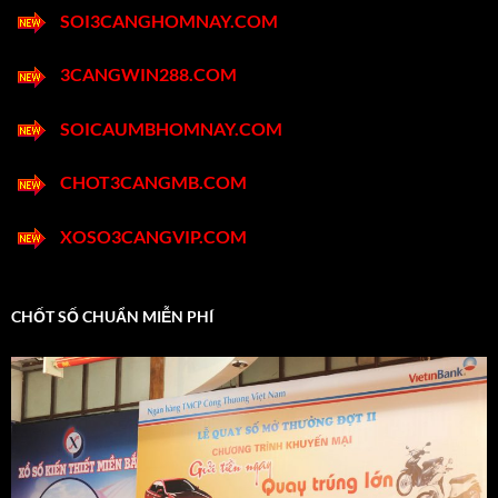
SOI3CANGHOMNAY.COM
3CANGWIN288.COM
SOICAUMBHOMNAY.COM
CHOT3CANGMB.COM
XOSO3CANGVIP.COM
CHỐT SỐ CHUẨN MIỄN PHÍ