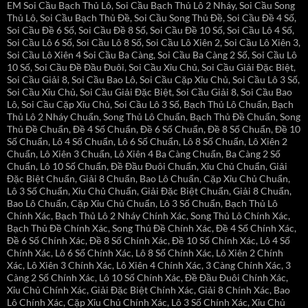
EM Soi Cầu Bạch Thủ Lô, Soi Cầu Bạch Thủ Lô 2 Nháy, Soi Cầu Song
Thủ Lô, Soi Cầu Bạch Thủ Đề, Soi Cầu Song Thủ Đề, Soi Cầu Đề 4 Số,
Soi Cầu Đề 6 Số, Soi Cầu Đề 8 Số, Soi Cầu Đề 10 Số, Soi Cầu Lô 4 Số,
Soi Cầu Lô 6 Số, Soi Cầu Lô 8 Số, Soi Cầu Lô Xiên 2, Soi Cầu Lô Xiên 3,
Soi Cầu Lô Xiên 4 Soi Cầu Ba Càng, Soi Cầu Ba Càng 2 Số, Soi Cầu Lô
10 Số, Soi Cầu Đề Đầu Đuôi, Soi Cầu Xỉu Chủ, Soi Cầu Giải Đặc Biệt,
Soi Cầu Giải 8, Soi Cầu Bao Lô, Soi Cầu Cặp Xỉu Chủ, Soi Cầu Lô 3 Số,
Soi Cầu Xỉu Chủ, Soi Cầu Giải Đặc Biệt, Soi Cầu Giải 8, Soi Cầu Bao
Lô, Soi Cầu Cặp Xỉu Chủ, Soi Cầu Lô 3 Số, Bạch Thủ Lô Chuẩn, Bạch
Thủ Lô 2 Nháy Chuẩn, Song Thủ Lô Chuẩn, Bạch Thủ Đề Chuẩn, Song
Thủ Đề Chuẩn, Đề 4 Số Chuẩn, Đề 6 Số Chuẩn, Đề 8 Số Chuẩn, Đề 10
Số Chuẩn, Lô 4 Số Chuẩn, Lô 6 Số Chuẩn, Lô 8 Số Chuẩn, Lô Xiên 2
Chuẩn, Lô Xiên 3 Chuẩn, Lô Xiên 4 Ba Càng Chuẩn, Ba Càng 2 Số
Chuẩn, Lô 10 Số Chuẩn, Đề Đầu Đuôi Chuẩn, Xỉu Chủ Chuẩn, Giải
Đặc Biệt Chuẩn, Giải 8 Chuẩn, Bao Lô Chuẩn, Cặp Xỉu Chủ Chuẩn,
Lô 3 Số Chuẩn, Xỉu Chủ Chuẩn, Giải Đặc Biệt Chuẩn, Giải 8 Chuẩn,
Bao Lô Chuẩn, Cặp Xỉu Chủ Chuẩn, Lô 3 Số Chuẩn, Bạch Thủ Lô
Chính Xác, Bạch Thủ Lô 2 Nháy Chính Xác, Song Thủ Lô Chính Xác,
Bạch Thủ Đề Chính Xác, Song Thủ Đề Chính Xác, Đề 4 Số Chính Xác,
Đề 6 Số Chính Xác, Đề 8 Số Chính Xác, Đề 10 Số Chính Xác, Lô 4 Số
Chính Xác, Lô 6 Số Chính Xác, Lô 8 Số Chính Xác, Lô Xiên 2 Chính
Xác, Lô Xiên 3 Chính Xác, Lô Xiên 4 Chính Xác, 3 Càng Chính Xác, 3
Càng 2 Số Chính Xác, Lô 10 Số Chính Xác, Đề Đầu Đuôi Chính Xác,
Xỉu Chủ Chính Xác, Giải Đặc Biệt Chính Xác, Giải 8 Chính Xác, Bao
Lô Chính Xác, Cặp Xỉu Chủ Chính Xác, Lô 3 Số Chính Xác, Xỉu Chủ