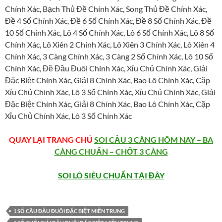
Chính Xác, Bạch Thủ Đề Chính Xác, Song Thủ Đề Chính Xác,
Đề 4 Số Chính Xác, Đề 6 Số Chính Xác, Đề 8 Số Chính Xác, Đề
10 Số Chính Xác, Lô 4 Số Chính Xác, Lô 6 Số Chính Xác, Lô 8 Số
Chính Xác, Lô Xiên 2 Chính Xác, Lô Xiên 3 Chính Xác, Lô Xiên 4
Chính Xác, 3 Càng Chính Xác, 3 Càng 2 Số Chính Xác, Lô 10 Số
Chính Xác, Đề Đầu Đuôi Chính Xác, Xỉu Chủ Chính Xác, Giải
Đặc Biệt Chính Xác, Giải 8 Chính Xác, Bao Lô Chính Xác, Cặp
Xỉu Chủ Chính Xác, Lô 3 Số Chính Xác, Xỉu Chủ Chính Xác, Giải
Đặc Biệt Chính Xác, Giải 8 Chính Xác, Bao Lô Chính Xác, Cặp
Xỉu Chủ Chính Xác, Lô 3 Số Chính Xác
QUAY LẠI TRANG CHỦ
SOI CẦU 3 CÀNG HÔM NAY – BA
CÀNG CHUẨN – CHỐT 3 CÀNG
SOI LÔ SIÊU CHUẨN TẠI ĐÂY
1 SỐ CÂU ĐẦU ĐUÔI ĐẶC BIỆT MIỀN TRUNG