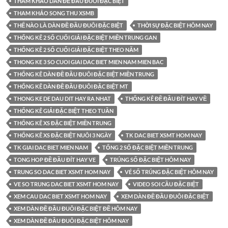
THAM KHẢO DÀN ĐỀ ĐẦU ĐUÔI ĐẶC BIỆT
THAM KHẢO SONG THU XSMB
THẾ NÀO LÀ DÀN ĐỀ ĐẦU ĐUÔI ĐẶC BIỆT
THỜI SỰ ĐẶC BIỆT HÔM NAY
THỐNG KÊ 2 SỐ CUỐI GIẢI ĐẶC BIỆT MIỀN TRUNG GAN
THỐNG KÊ 2 SỐ CUỐI GIẢI ĐẶC BIỆT THEO NĂM
THONG KE 3 SO CUOI GIAI DAC BIET MIEN NAM MIEN BAC
THỐNG KÊ DÀN ĐỀ ĐẦU ĐUÔI ĐẶC BIỆT MIỀN TRUNG
THỐNG KÊ DÀN ĐỀ ĐẦU ĐUÔI ĐẶC BIỆT MT
THONG KE DE DAU DIT HAY RA NHAT
THỐNG KÊ ĐỀ ĐẦU ĐÍT HAY VỀ
THỐNG KÊ GIẢI ĐẶC BIỆT THEO TUẦN
THỐNG KÊ XS ĐẶC BIỆT MIỀN TRUNG
THỐNG KÊ XS ĐẶC BIỆT NUÔI 3 NGÀY
TK DAC BIET XSMT HOM NAY
TK GIAI DAC BIET MIEN NAM
TỔNG 2 SỐ ĐẶC BIỆT MIỀN TRUNG
TONG HOP ĐỀ ĐẦU ĐÍT HAY VE
TRÚNG SỐ ĐẶC BIỆT HÔM NAY
TRUNG SO DAC BIET XSMT HOM NAY
VÉ SỐ TRÚNG ĐẶC BIỆT HÔM NAY
VE SO TRUNG DAC BIET XSMT HOM NAY
VIDEO SOI CẦU ĐẶC BIỆT
XEM CAU DAC BIET XSMT HOM NAY
XEM DÀN ĐỀ ĐẦU ĐUÔI ĐẶC BIỆT
XEM DÀN ĐỀ ĐẦU ĐUÔI ĐẶC BIỆT ĐỀ HÔM NAY
XEM DÀN ĐỀ ĐẦU ĐUÔI ĐẶC BIỆT HÔM NAY