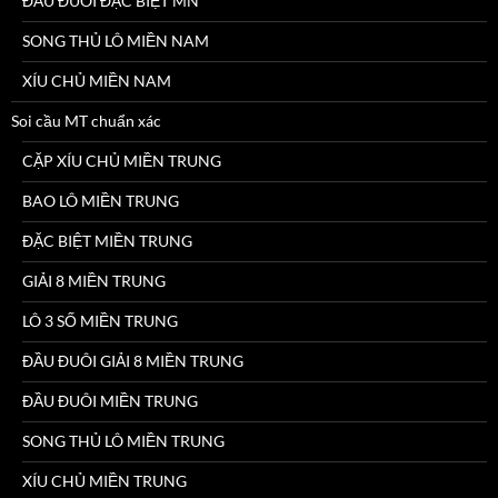
ĐẦU ĐUÔI ĐẶC BIỆT MN
SONG THỦ LÔ MIỀN NAM
XÍU CHỦ MIỀN NAM
Soi cầu MT chuẩn xác
CẶP XÍU CHỦ MIỀN TRUNG
BAO LÔ MIỀN TRUNG
ĐẶC BIỆT MIỀN TRUNG
GIẢI 8 MIỀN TRUNG
LÔ 3 SỐ MIỀN TRUNG
ĐẦU ĐUÔI GIẢI 8 MIỀN TRUNG
ĐẦU ĐUÔI MIỀN TRUNG
SONG THỦ LÔ MIỀN TRUNG
XÍU CHỦ MIỀN TRUNG