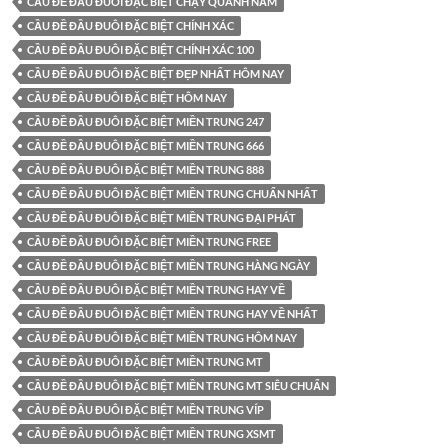
CẦU ĐỀ ĐẦU ĐUÔI ĐẶC BIỆT CHẠY QUANH NĂM
CẦU ĐỀ ĐẦU ĐUÔI ĐẶC BIỆT CHÍNH XÁC
CẦU ĐỀ ĐẦU ĐUÔI ĐẶC BIỆT CHÍNH XÁC 100
CẦU ĐỀ ĐẦU ĐUÔI ĐẶC BIỆT ĐẸP NHẤT HÔM NAY
CẦU ĐỀ ĐẦU ĐUÔI ĐẶC BIỆT HÔM NAY
CẦU ĐỀ ĐẦU ĐUÔI ĐẶC BIỆT MIỀN TRUNG 247
CẦU ĐỀ ĐẦU ĐUÔI ĐẶC BIỆT MIỀN TRUNG 666
CẦU ĐỀ ĐẦU ĐUÔI ĐẶC BIỆT MIỀN TRUNG 888
CẦU ĐỀ ĐẦU ĐUÔI ĐẶC BIỆT MIỀN TRUNG CHUẨN NHẤT
CẦU ĐỀ ĐẦU ĐUÔI ĐẶC BIỆT MIỀN TRUNG ĐẠI PHÁT
CẦU ĐỀ ĐẦU ĐUÔI ĐẶC BIỆT MIỀN TRUNG FREE
CẦU ĐỀ ĐẦU ĐUÔI ĐẶC BIỆT MIỀN TRUNG HÀNG NGÀY
CẦU ĐỀ ĐẦU ĐUÔI ĐẶC BIỆT MIỀN TRUNG HAY VỀ
CẦU ĐỀ ĐẦU ĐUÔI ĐẶC BIỆT MIỀN TRUNG HAY VỀ NHẤT
CẦU ĐỀ ĐẦU ĐUÔI ĐẶC BIỆT MIỀN TRUNG HÔM NAY
CẦU ĐỀ ĐẦU ĐUÔI ĐẶC BIỆT MIỀN TRUNG MT
CẦU ĐỀ ĐẦU ĐUÔI ĐẶC BIỆT MIỀN TRUNG MT SIÊU CHUẨN
CẦU ĐỀ ĐẦU ĐUÔI ĐẶC BIỆT MIỀN TRUNG VÍP
CẦU ĐỀ ĐẦU ĐUÔI ĐẶC BIỆT MIỀN TRUNG XSMT