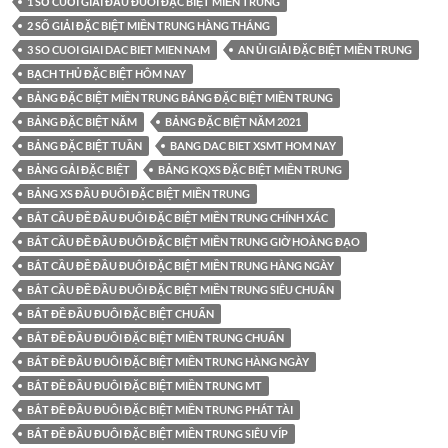
1 SỐ CUỐI GIẢI ĐẦU ĐUÔI ĐẶC BIỆT MIỀN TRUNG
2 SỐ GIẢI ĐẶC BIỆT MIỀN TRUNG HÀNG THÁNG
3 SO CUOI GIAI DAC BIET MIEN NAM
AN ỦI GIẢI ĐẶC BIỆT MIỀN TRUNG
BẠCH THỦ ĐẶC BIỆT HÔM NAY
BẢNG ĐẶC BIỆT MIỀN TRUNG BẢNG ĐẶC BIỆT MIỀN TRUNG
BẢNG ĐẶC BIỆT NĂM
BẢNG ĐẶC BIỆT NĂM 2021
BẢNG ĐẶC BIỆT TUẦN
BANG DAC BIET XSMT HOM NAY
BẢNG GẢI ĐẶC BIỆT
BẢNG KQXS ĐẶC BIỆT MIỀN TRUNG
BẢNG XS ĐẦU ĐUÔI ĐẶC BIỆT MIỀN TRUNG
BẮT CẦU ĐỀ ĐẦU ĐUÔI ĐẶC BIỆT MIỀN TRUNG CHÍNH XÁC
BẮT CẦU ĐỀ ĐẦU ĐUÔI ĐẶC BIỆT MIỀN TRUNG GIỜ HOÀNG ĐẠO
BẮT CẦU ĐỀ ĐẦU ĐUÔI ĐẶC BIỆT MIỀN TRUNG HÀNG NGÀY
BẮT CẦU ĐỀ ĐẦU ĐUÔI ĐẶC BIỆT MIỀN TRUNG SIÊU CHUẨN
BẮT ĐỀ ĐẦU ĐUÔI ĐẶC BIỆT CHUẨN
BẮT ĐỀ ĐẦU ĐUÔI ĐẶC BIỆT MIỀN TRUNG CHUẨN
BẮT ĐỀ ĐẦU ĐUÔI ĐẶC BIỆT MIỀN TRUNG HÀNG NGÀY
BẮT ĐỀ ĐẦU ĐUÔI ĐẶC BIỆT MIỀN TRUNG MT
BẮT ĐỀ ĐẦU ĐUÔI ĐẶC BIỆT MIỀN TRUNG PHÁT TÀI
BẮT ĐỀ ĐẦU ĐUÔI ĐẶC BIỆT MIỀN TRUNG SIÊU VÍP