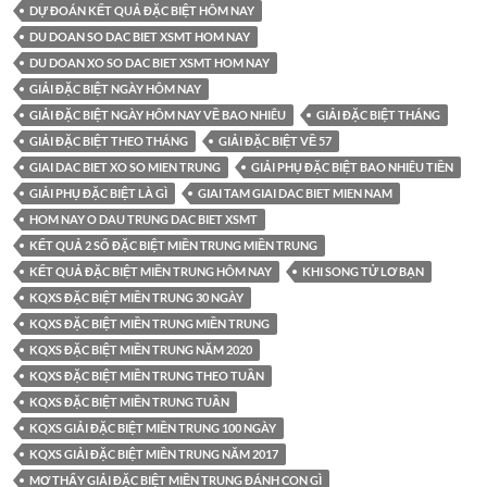
DỰ ĐOÁN KẾT QUẢ ĐẶC BIỆT HÔM NAY
DU DOAN SO DAC BIET XSMT HOM NAY
DU DOAN XO SO DAC BIET XSMT HOM NAY
GIẢI ĐẶC BIỆT NGÀY HÔM NAY
GIẢI ĐẶC BIỆT NGÀY HÔM NAY VỀ BAO NHIÊU
GIẢI ĐẶC BIỆT THÁNG
GIẢI ĐẶC BIỆT THEO THÁNG
GIẢI ĐẶC BIỆT VỀ 57
GIAI DAC BIET XO SO MIEN TRUNG
GIẢI PHỤ ĐẶC BIỆT BAO NHIÊU TIỀN
GIẢI PHỤ ĐẶC BIỆT LÀ GÌ
GIAI TAM GIAI DAC BIET MIEN NAM
HOM NAY O DAU TRUNG DAC BIET XSMT
KẾT QUẢ 2 SỐ ĐẶC BIỆT MIỀN TRUNG MIỀN TRUNG
KẾT QUẢ ĐẶC BIỆT MIỀN TRUNG HÔM NAY
KHI SONG TỬ LƠ BẠN
KQXS ĐẶC BIỆT MIỀN TRUNG 30 NGÀY
KQXS ĐẶC BIỆT MIỀN TRUNG MIỀN TRUNG
KQXS ĐẶC BIỆT MIỀN TRUNG NĂM 2020
KQXS ĐẶC BIỆT MIỀN TRUNG THEO TUẦN
KQXS ĐẶC BIỆT MIỀN TRUNG TUẦN
KQXS GIẢI ĐẶC BIỆT MIỀN TRUNG 100 NGÀY
KQXS GIẢI ĐẶC BIỆT MIỀN TRUNG NĂM 2017
MƠ THẤY GIẢI ĐẶC BIỆT MIỀN TRUNG ĐÁNH CON GÌ