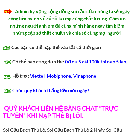
Admin hy vọng cộng đồng soi cầu của chúng ta sẽ ngày
càng lớn mạnh về cả số lượng cùng chất lượng. Cám ơn
những người anh em đã cùng mình hàng ngày tìm kiếm
những cặp số thật chuẩn và chia sẻ cùng mọi người.
Các bạn có thể nạp thẻ vào tất
cả thời gian
Có thể nạp cộng dồn thẻ
(Ví dụ 5 cái 100k thì nạp 5 lần)
Hỗ trợ :
Viettel, Mobiphone, Vinaphone
Chúc quý khách thắng lớn mỗi ngày!
QUÝ KHÁCH LIÊN HỆ BẰNG CHAT “TRỰC
TUYẾN” KHI NẠP THẺ BỊ LỖI.
Soi Cầu Bạch Thủ Lô, Soi Cầu Bạch Thủ Lô 2 Nháy, Soi Cầu