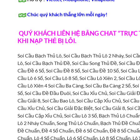
Chúc quý khách thắng lớn mỗi ngày!
QUÝ KHÁCH LIÊN HỆ BẰNG CHAT “TRỰC
KHI NẠP THẺ BỊ LỖI.
Soi Cầu Bạch Thủ Lô, Soi Cầu Bạch Thủ Lô 2 Nháy, Soi C
Lô, Soi Cầu Bạch Thủ Đề, Soi Cầu Song Thủ Đề, Soi Cầu Đề
Cầu Đề 6 Số, Soi Cầu Đề 8 Số, Soi Cầu Đề 10 Số, Soi Cầu L
Cầu Lô 6 Số, Soi Cầu Lô 8 Số, Soi Cầu Lô Xiên 2, Soi Cầu Lô
Cầu Lô Xiên 4 Soi Cầu Ba Càng, Soi Cầu Ba Càng 2 Số, Soi
Số, Soi Cầu Đề Đầu Đuôi, Soi Cầu Xỉu Chủ, Soi Cầu Giải Đ
Cầu Giải 8, Soi Cầu Bao Lô, Soi Cầu Cặp Xỉu Chủ, Soi Cầu 
Cầu Xỉu Chủ, Soi Cầu Giải Đặc Biệt, Soi Cầu Giải 8, Soi C
Soi Cầu Cặp Xỉu Chủ, Soi Cầu Lô 3 Số, Bạch Thủ Lô Chuẩ
Lô 2 Nháy Chuẩn, Song Thủ Lô Chuẩn, Bạch Thủ Đề Chuẩ
Đề Chuẩn, Đề 4 Số Chuẩn, Đề 6 Số Chuẩn, Đề 8 Số Chuẩ
Chuẩn, Lô 4 Số Chuẩn, Lô 6 Số Chuẩn, Lô 8 Số Chuẩn, Lô 