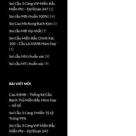
Soi Cầu 3 Càng VIP Miền Bắc
Miễn Phí – Dự Đoán 247
(1)
Soi cầu MB chuẩn 100%
(14)
Soi Cau Mb Rong Bach Kim
(1)
Soi cầu MB Víp nhất
(7)
Soi Cầu Miền Bắc Chính Xác
100 – Cầu Lô XSMB Hôm Nay
(1)
Soi cầu MN chuẩn xác
(9)
Soi cầu MT chuẩn xác
(9)
BÀI VIẾT MỚI
Cau XSMB – Thống Kê Cầu
Bạch Thủ Miền Bắc Hôm Nay
– Xổ Số
Soi Cầu 3 Càng 3 Miền Tỷ Lệ
Trúng 99%
Soi Cầu 3 Càng VIP Miền Bắc
Miễn Phí – Dự Đoán 247