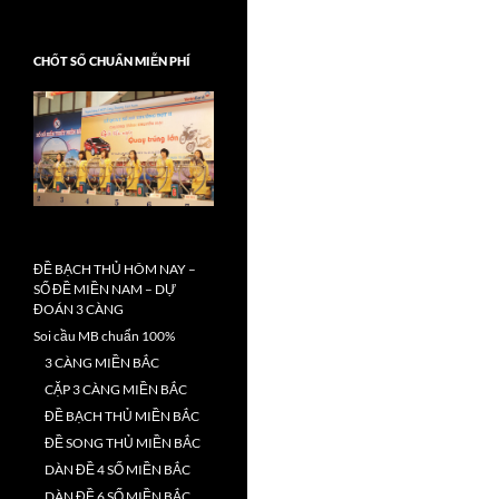
CHỐT SỐ CHUẨN MIỄN PHÍ
ĐỀ BẠCH THỦ HÔM NAY –
SỐ ĐỀ MIỀN NAM – DỰ
ĐOÁN 3 CÀNG
Soi cầu MB chuẩn 100%
3 CÀNG MIỀN BẮC
CẶP 3 CÀNG MIỀN BẮC
ĐỀ BẠCH THỦ MIỀN BẮC
ĐỀ SONG THỦ MIỀN BẮC
DÀN ĐỀ 4 SỐ MIỀN BẮC
DÀN ĐỀ 6 SỐ MIỀN BẮC