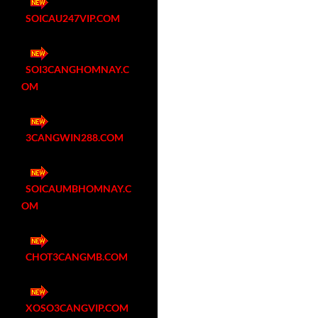
SOICAU247VIP.COM
SOI3CANGHOMNAY.C
OM
3CANGWIN288.COM
SOICAUMBHOMNAY.C
OM
CHOT3CANGMB.COM
XOSO3CANGVIP.COM