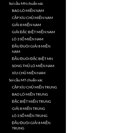
Soi cầu MN chuẩn xác
BAO LÔ MIỀN NAM
CẶP XÍU CHỦ MIỀN NAM
GIẢI 8 MIỀN NAM
GIẢI ĐẶC BIỆT MIỀN NAM
LÔ 3 SỐ MIỀN NAM
ĐẦU ĐUÔI GIẢI 8 MIỀN
NAM
ĐẦU ĐUÔI ĐẶC BIỆT MN
SONG THỦ LÔ MIỀN NAM
XÍU CHỦ MIỀN NAM
Soi cầu MT chuẩn xác
CẶP XÍU CHỦ MIỀN TRUNG
BAO LÔ MIỀN TRUNG
ĐẶC BIỆT MIỀN TRUNG
GIẢI 8 MIỀN TRUNG
LÔ 3 SỐ MIỀN TRUNG
ĐẦU ĐUÔI GIẢI 8 MIỀN
TRUNG