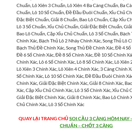
Chuẩn, Lô Xiên 3 Chuẩn, Lô Xiên 4 Ba Càng Chuẩn, Ba Cà
Chuẩn, Lô 10 Số Chuẩn, Đề Đầu Đuôi Chuẩn, Xỉu Chủ Ch
Đặc Biệt Chuẩn, Giải 8 Chuẩn, Bao Lô Chuẩn, Cặp Xỉu C
Lô 3 Số Chuẩn, Xỉu Chủ Chuẩn, Giải Đặc Biệt Chuẩn, Giả
Bao Lô Chuẩn, Cặp Xỉu Chủ Chuẩn, Lô 3 Số Chuẩn, Bạch 
Chính Xác, Bạch Thủ Lô 2 Nháy Chính Xác, Song Thủ Lô C
Bạch Thủ Đề Chính Xác, Song Thủ Đề Chính Xác, Đề 4 Số 
Đề 6 Số Chính Xác, Đề 8 Số Chính Xác, Đề 10 Số Chính Xác
Chính Xác, Lô 6 Số Chính Xác, Lô 8 Số Chính Xác, Lô Xiên 
Lô Xiên 3 Chính Xác, Lô Xiên 4 Chính Xác, 3 Càng Chính X
Số Chính Xác, Lô 10 Số Chính Xác, Đề Đầu Đuôi Chính Xá
Chính Xác, Giải Đặc Biệt Chính Xác, Giải 8 Chính Xác, Ba
Xác, Cặp Xỉu Chủ Chính Xác, Lô 3 Số Chính Xác, Xỉu Chủ 
Giải Đặc Biệt Chính Xác, Giải 8 Chính Xác, Bao Lô Chính 
Chủ Chính Xác, Lô 3 Số Chính Xác
QUAY LẠI TRANG CHỦ
SOI CẦU 3 CÀNG HÔM NAY 
CHUẨN – CHỐT 3 CÀNG