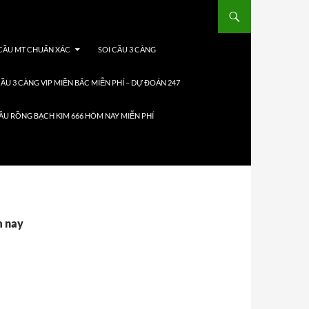
 CẦU MT CHUẨN XÁC
SOI CẦU 3 CÀNG
CẦU 3 CÀNG VIP MIỀN BẮC MIỄN PHÍ – DỰ ĐOÁN 247
CẦU RỒNG BẠCH KIM 666 HÔM NAY MIỄN PHÍ
m nay