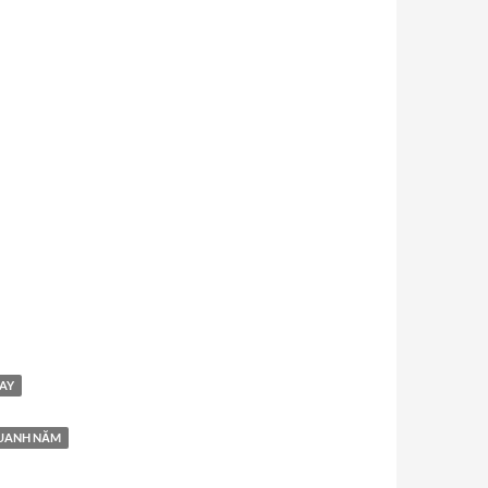
NAY
QUANH NĂM