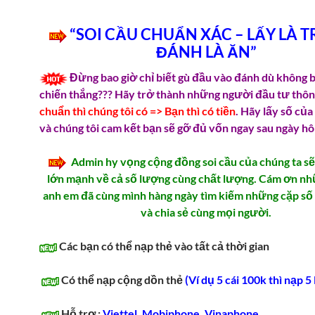
“SOI CẦU CHUẨN XÁC – LẤY LÀ T
ĐÁNH LÀ ĂN”
Đừng bao giờ chỉ biết gù đầu vào đánh dù không 
chiến thắng??? Hãy trở thành những người đầu tư thô
chuẩn thì chúng tôi có => Bạn thì có tiền
. Hãy lấy số của
và chúng tôi cam kết bạn sẽ gỡ đủ vốn ngay sau ngày h
Admin hy vọng cộng đồng soi cầu của chúng ta sẽ
lớn mạnh về cả số lượng cùng chất lượng. Cám ơn n
anh em đã cùng mình hàng ngày tìm kiếm những cặp số
và chia sẻ cùng mọi người.
Các bạn có thể nạp thẻ vào tất
cả thời gian
Có thể nạp cộng dồn thẻ
(Ví dụ 5 cái 100k thì nạp 5 
Hỗ trợ :
Viettel, Mobiphone, Vinaphone