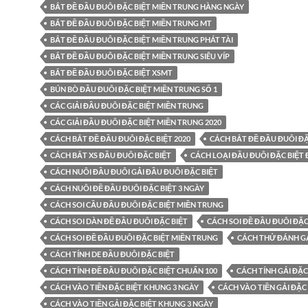
BẮT ĐỀ ĐẦU ĐUÔI ĐẶC BIỆT MIỀN TRUNG HÀNG NGÀY
BẮT ĐỀ ĐẦU ĐUÔI ĐẶC BIỆT MIỀN TRUNG MT
BẮT ĐỀ ĐẦU ĐUÔI ĐẶC BIỆT MIỀN TRUNG PHÁT TÀI
BẮT ĐỀ ĐẦU ĐUÔI ĐẶC BIỆT MIỀN TRUNG SIÊU VÍP
BẮT ĐỀ ĐẦU ĐUÔI ĐẶC BIỆT XSMT
BÚN BÒ ĐẦU ĐUÔI ĐẶC BIỆT MIỀN TRUNG SỐ 1
CÁC GIẢI ĐẦU ĐUÔI ĐẶC BIỆT MIỀN TRUNG
CÁC GIẢI ĐẦU ĐUÔI ĐẶC BIỆT MIỀN TRUNG 2020
CÁCH BẮT ĐỀ ĐẦU ĐUÔI ĐẶC BIỆT 2020
CÁCH BẮT ĐỀ ĐẦU ĐUÔI ĐẶ
CÁCH BẮT XS ĐẦU ĐUÔI ĐẶC BIỆT
CÁCH LOẠI ĐẦU ĐUÔI ĐẶC BIỆT 
CÁCH NUÔI ĐẦU ĐUÔI GẢI ĐẦU ĐUÔI ĐẶC BIỆT
CÁCH NUÔI ĐỀ ĐẦU ĐUÔI ĐẶC BIỆT 3 NGÀY
CÁCH SOI CẦU ĐẦU ĐUÔI ĐẶC BIỆT MIỀN TRUNG
CÁCH SOI DÀN ĐỀ ĐẦU ĐUÔI ĐẶC BIỆT
CÁCH SOI ĐỀ ĐẦU ĐUÔI ĐẶC
CÁCH SOI ĐỀ ĐẦU ĐUÔI ĐẶC BIỆT MIỀN TRUNG
CÁCH THỬ ĐÁNH GẢ
CÁCH TÍNH DE ĐẦU ĐUÔI ĐẶC BIỆT
CÁCH TÍNH ĐỀ ĐẦU ĐUÔI ĐẶC BIỆT CHUẨN 100
CÁCH TÍNH GẢI ĐẶC
CÁCH VÀO TIỀN ĐẶC BIỆT KHUNG 3 NGÀY
CÁCH VÀO TIỀN GẢI ĐẶC
CÁCH VÀO TIỀN GẢI ĐẶC BIỆT KHUNG 3 NGÀY