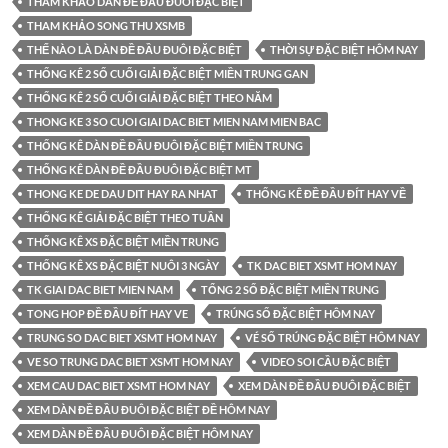
THAM KHẢO DÀN ĐỀ ĐẦU ĐUÔI ĐẶC BIỆT
THAM KHẢO SONG THU XSMB
THẾ NÀO LÀ DÀN ĐỀ ĐẦU ĐUÔI ĐẶC BIỆT
THỜI SỰ ĐẶC BIỆT HÔM NAY
THỐNG KÊ 2 SỐ CUỐI GIẢI ĐẶC BIỆT MIỀN TRUNG GAN
THỐNG KÊ 2 SỐ CUỐI GIẢI ĐẶC BIỆT THEO NĂM
THONG KE 3 SO CUOI GIAI DAC BIET MIEN NAM MIEN BAC
THỐNG KÊ DÀN ĐỀ ĐẦU ĐUÔI ĐẶC BIỆT MIỀN TRUNG
THỐNG KÊ DÀN ĐỀ ĐẦU ĐUÔI ĐẶC BIỆT MT
THONG KE DE DAU DIT HAY RA NHAT
THỐNG KÊ ĐỀ ĐẦU ĐÍT HAY VỀ
THỐNG KÊ GIẢI ĐẶC BIỆT THEO TUẦN
THỐNG KÊ XS ĐẶC BIỆT MIỀN TRUNG
THỐNG KÊ XS ĐẶC BIỆT NUÔI 3 NGÀY
TK DAC BIET XSMT HOM NAY
TK GIAI DAC BIET MIEN NAM
TỔNG 2 SỐ ĐẶC BIỆT MIỀN TRUNG
TONG HOP ĐỀ ĐẦU ĐÍT HAY VE
TRÚNG SỐ ĐẶC BIỆT HÔM NAY
TRUNG SO DAC BIET XSMT HOM NAY
VÉ SỐ TRÚNG ĐẶC BIỆT HÔM NAY
VE SO TRUNG DAC BIET XSMT HOM NAY
VIDEO SOI CẦU ĐẶC BIỆT
XEM CAU DAC BIET XSMT HOM NAY
XEM DÀN ĐỀ ĐẦU ĐUÔI ĐẶC BIỆT
XEM DÀN ĐỀ ĐẦU ĐUÔI ĐẶC BIỆT ĐỀ HÔM NAY
XEM DÀN ĐỀ ĐẦU ĐUÔI ĐẶC BIỆT HÔM NAY