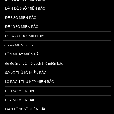
DÀN ĐỀ 6 SỐ MIỀN BẮC
ĐỀ 8 SỐ MIỀN BẮC
ĐỀ 10 SỐ MIỀN BẮC
ĐỀ ĐẦU ĐUÔI MIỀN BẮC
Soi cầu MB Víp nhất
LÔ 2 NHÁY MIỀN BẮC
dự đoán chuẩn lô bạch thủ miền bắc
SONG THỦ LÔ MIỀN BẮC
LÔ BẠCH THỦ KÉP MIỀN BẮC
LÔ 4 SỐ MIỀN BẮC
LÔ 6 SỐ MIỀN BẮC
DÀN LÔ 10 SỐ MIỀN BẮC