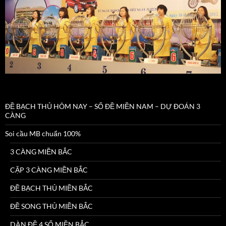
ĐỀ BẠCH THỦ HÔM NAY – SỐ ĐỀ MIỀN NAM – DỰ ĐOÁN 3
CÀNG
Soi cầu MB chuẩn 100%
3 CÀNG MIỀN BẮC
CẶP 3 CÀNG MIỀN BẮC
ĐỀ BẠCH THỦ MIỀN BẮC
ĐỀ SONG THỦ MIỀN BẮC
DÀN ĐỀ 4 SỐ MIỀN BẮC