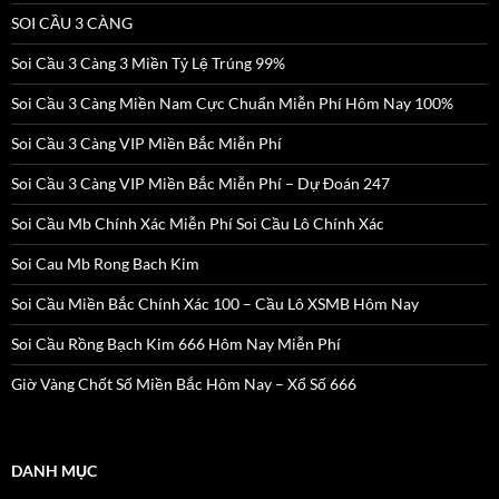
SOI CẦU 3 CÀNG
Soi Cầu 3 Càng 3 Miền Tỷ Lệ Trúng 99%
Soi Cầu 3 Càng Miền Nam Cực Chuẩn Miễn Phí Hôm Nay 100%
Soi Cầu 3 Càng VIP Miền Bắc Miễn Phí
Soi Cầu 3 Càng VIP Miền Bắc Miễn Phí – Dự Đoán 247
Soi Cầu Mb Chính Xác Miễn Phí Soi Cầu Lô Chính Xác
Soi Cau Mb Rong Bach Kim
Soi Cầu Miền Bắc Chính Xác 100 – Cầu Lô XSMB Hôm Nay
Soi Cầu Rồng Bạch Kim 666 Hôm Nay Miễn Phí
Giờ Vàng Chốt Số Miền Bắc Hôm Nay – Xổ Số 666
DANH MỤC