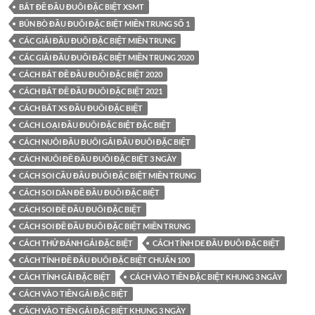
BẮT ĐỀ ĐẦU ĐUÔI ĐẶC BIỆT XSMT
BÚN BÒ ĐẦU ĐUÔI ĐẶC BIỆT MIỀN TRUNG SỐ 1
CÁC GIẢI ĐẦU ĐUÔI ĐẶC BIỆT MIỀN TRUNG
CÁC GIẢI ĐẦU ĐUÔI ĐẶC BIỆT MIỀN TRUNG 2020
CÁCH BẮT ĐỀ ĐẦU ĐUÔI ĐẶC BIỆT 2020
CÁCH BẮT ĐỀ ĐẦU ĐUÔI ĐẶC BIỆT 2021
CÁCH BẮT XS ĐẦU ĐUÔI ĐẶC BIỆT
CÁCH LOẠI ĐẦU ĐUÔI ĐẶC BIỆT ĐẶC BIỆT
CÁCH NUÔI ĐẦU ĐUÔI GẢI ĐẦU ĐUÔI ĐẶC BIỆT
CÁCH NUÔI ĐỀ ĐẦU ĐUÔI ĐẶC BIỆT 3 NGÀY
CÁCH SOI CẦU ĐẦU ĐUÔI ĐẶC BIỆT MIỀN TRUNG
CÁCH SOI DÀN ĐỀ ĐẦU ĐUÔI ĐẶC BIỆT
CÁCH SOI ĐỀ ĐẦU ĐUÔI ĐẶC BIỆT
CÁCH SOI ĐỀ ĐẦU ĐUÔI ĐẶC BIỆT MIỀN TRUNG
CÁCH THỬ ĐÁNH GẢI ĐẶC BIỆT
CÁCH TÍNH DE ĐẦU ĐUÔI ĐẶC BIỆT
CÁCH TÍNH ĐỀ ĐẦU ĐUÔI ĐẶC BIỆT CHUẨN 100
CÁCH TÍNH GẢI ĐẶC BIỆT
CÁCH VÀO TIỀN ĐẶC BIỆT KHUNG 3 NGÀY
CÁCH VÀO TIỀN GẢI ĐẶC BIỆT
CÁCH VÀO TIỀN GẢI ĐẶC BIỆT KHUNG 3 NGÀY