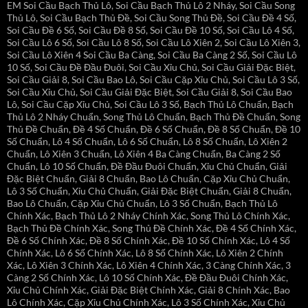
EM Soi Cầu Bạch Thủ Lô, Soi Cầu Bạch Thủ Lô 2 Nháy, Soi Cầu Song
Thủ Lô, Soi Cầu Bạch Thủ Đề, Soi Cầu Song Thủ Đề, Soi Cầu Đề 4 Số,
Soi Cầu Đề 6 Số, Soi Cầu Đề 8 Số, Soi Cầu Đề 10 Số, Soi Cầu Lô 4 Số,
Soi Cầu Lô 6 Số, Soi Cầu Lô 8 Số, Soi Cầu Lô Xiên 2, Soi Cầu Lô Xiên 3,
Soi Cầu Lô Xiên 4 Soi Cầu Ba Càng, Soi Cầu Ba Càng 2 Số, Soi Cầu Lô
10 Số, Soi Cầu Đề Đầu Đuôi, Soi Cầu Xỉu Chủ, Soi Cầu Giải Đặc Biệt,
Soi Cầu Giải 8, Soi Cầu Bao Lô, Soi Cầu Cặp Xỉu Chủ, Soi Cầu Lô 3 Số,
Soi Cầu Xỉu Chủ, Soi Cầu Giải Đặc Biệt, Soi Cầu Giải 8, Soi Cầu Bao
Lô, Soi Cầu Cặp Xỉu Chủ, Soi Cầu Lô 3 Số, Bạch Thủ Lô Chuẩn, Bạch
Thủ Lô 2 Nháy Chuẩn, Song Thủ Lô Chuẩn, Bạch Thủ Đề Chuẩn, Song
Thủ Đề Chuẩn, Đề 4 Số Chuẩn, Đề 6 Số Chuẩn, Đề 8 Số Chuẩn, Đề 10
Số Chuẩn, Lô 4 Số Chuẩn, Lô 6 Số Chuẩn, Lô 8 Số Chuẩn, Lô Xiên 2
Chuẩn, Lô Xiên 3 Chuẩn, Lô Xiên 4 Ba Càng Chuẩn, Ba Càng 2 Số
Chuẩn, Lô 10 Số Chuẩn, Đề Đầu Đuôi Chuẩn, Xỉu Chủ Chuẩn, Giải
Đặc Biệt Chuẩn, Giải 8 Chuẩn, Bao Lô Chuẩn, Cặp Xỉu Chủ Chuẩn,
Lô 3 Số Chuẩn, Xỉu Chủ Chuẩn, Giải Đặc Biệt Chuẩn, Giải 8 Chuẩn,
Bao Lô Chuẩn, Cặp Xỉu Chủ Chuẩn, Lô 3 Số Chuẩn, Bạch Thủ Lô
Chính Xác, Bạch Thủ Lô 2 Nháy Chính Xác, Song Thủ Lô Chính Xác,
Bạch Thủ Đề Chính Xác, Song Thủ Đề Chính Xác, Đề 4 Số Chính Xác,
Đề 6 Số Chính Xác, Đề 8 Số Chính Xác, Đề 10 Số Chính Xác, Lô 4 Số
Chính Xác, Lô 6 Số Chính Xác, Lô 8 Số Chính Xác, Lô Xiên 2 Chính
Xác, Lô Xiên 3 Chính Xác, Lô Xiên 4 Chính Xác, 3 Càng Chính Xác, 3
Càng 2 Số Chính Xác, Lô 10 Số Chính Xác, Đề Đầu Đuôi Chính Xác,
Xỉu Chủ Chính Xác, Giải Đặc Biệt Chính Xác, Giải 8 Chính Xác, Bao
Lô Chính Xác, Cặp Xỉu Chủ Chính Xác, Lô 3 Số Chính Xác, Xỉu Chủ