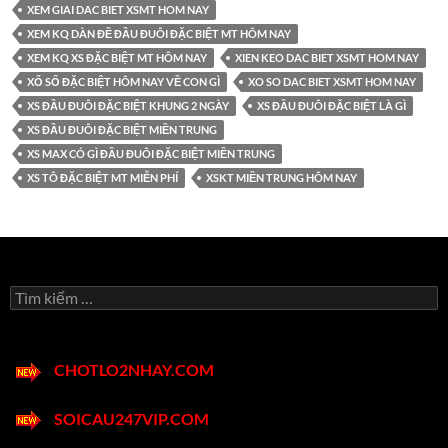
XEM GIAI DAC BIET XSMT HOM NAY
XEM KQ DÀN ĐỀ ĐẦU ĐUÔI ĐẶC BIỆT MT HÔM NAY
XEM KQ XS ĐẶC BIỆT MT HÔM NAY
XIEN KEO DAC BIET XSMT HOM NAY
XỔ SỐ ĐẶC BIỆT HÔM NAY VỀ CON GÌ
XO SO DAC BIET XSMT HOM NAY
XS ĐẦU ĐUÔI ĐẶC BIỆT KHUNG 2 NGÀY
XS ĐẦU ĐUÔI ĐẶC BIỆT LÀ GÌ
XS ĐẦU ĐUÔI ĐẶC BIỆT MIỀN TRUNG
XS MAX CÓ GÌ ĐẦU ĐUÔI ĐẶC BIỆT MIỀN TRUNG
XS TÔ ĐẶC BIỆT MT MIỄN PHÍ
XSKT MIỀN TRUNG HÔM NAY
Tìm
kiếm
cho:
CHOTLO2NHAY.COM
SOICAU247VIP.COM