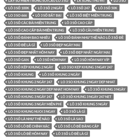
LẤY SỐ MIỀN TRUNG SOI CẦU LÔ 3 SỐ
LK SONG THU MT
LO 3 SO
LÔ 3 SỐ 100K
LÔ 3 SỐ 2 NGÀY
LÔ 3 SỐ 247
LÔ 3 SỐ 50K
LO 3 SO 666
LÔ 3 SỐ BẤT BẠI
LÔ 3 SỐ BIỆT MIỀN TRUNG
LÔ 3 SỐ CÁC ĐÀI MIỀN TRUNG
LÔ 3 SỐ CAO CẤP
LÔ 3 SỐ CAO CẤP ĐÀI MIỀN TRUNG
LÔ 3 SỐ CẦU MIỀN TRUNG
LÔ 3 SỐ ĐÁNH BAO NHIÊU
LÔ 3 SỐ ĐÁNH NHƯ THẾ NÀO LÔ 3 SỐ ĐỀ
LÔ 3 SỐ ĐỀ LÀ GÌ
LÔ 3 SỐ ĐẸP NGÀY MAI
LÔ 3 SỐ ĐẸP NHẤT HÔM NAY
LÔ 3 SỐ ĐẸP NHẤT NGÀY MAI
LÔ 3 SỐ GAN
LÔ 3 SỐ HÔM NAY
LÔ 3 SỐ HÔM NAY VÍP
LÔ 3 SỐ KÉP KHUNG 2 NGÀY
LO 3 SO KEP KHUNG 3 NGAY 247
LÔ 3 SỐ KHUNG
LÔ 3 SỐ KHUNG 2 NGÀY
LÔ 3 SỐ KHUNG 2 NGÀY 247
LO 3 SO KHUNG 2 NGAY DEP NHAT
LO 3 SO KHUNG 2 NGAY DEP NHAT HOM NAY
LÔ 3 SỐ KHUNG 3 NGÀY
LÔ 3 SỐ KHUNG 3 NGÀY 247
LÔ 3 SỐ KHUNG 3 NGÀY 247 NET
LÔ 3 SỐ KHUNG 3 NGÀY MIỄN PHÍ
LÔ 3 SỐ KHUNG 5 NGÀY
LO 3 SO KHUNG NUOI 3 NGAY
LÔ 3 SỐ LÀ GÌ
LÔ 3 SỐ LÀ NHƯ THẾ NÀO
LÔ 3 SỐ LÀ SAO
LÔ 3 SỐ LÔ ĐỀ CHÍNH XÁC
LÔ 3 SỐ LÔ ĐỀ ĐẲNG CẤP
LÔ 3 SỐ LÔ ĐỀ HÔM NAY
LÔ 3 SỐ LÔ ĐỀ LÀ GÌ