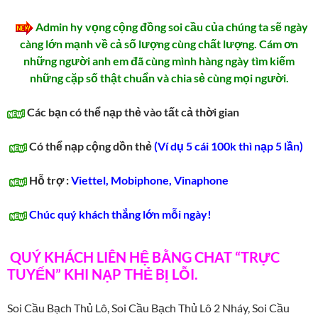
Admin hy vọng cộng đồng soi cầu của chúng ta sẽ ngày
càng lớn mạnh về cả số lượng cùng chất lượng. Cám ơn
những người anh em đã cùng mình hàng ngày tìm kiếm
những cặp số thật chuẩn và chia sẻ cùng mọi người.
Các bạn có thể nạp thẻ vào tất
cả thời gian
Có thể nạp cộng dồn thẻ
(Ví dụ 5 cái 100k thì nạp 5 lần)
Hỗ trợ :
Viettel, Mobiphone, Vinaphone
Chúc quý khách thắng lớn mỗi ngày!
QUÝ KHÁCH LIÊN HỆ BẰNG CHAT “TRỰC
TUYẾN” KHI NẠP THẺ BỊ LỖI.
Soi Cầu Bạch Thủ Lô, Soi Cầu Bạch Thủ Lô 2 Nháy, Soi Cầu