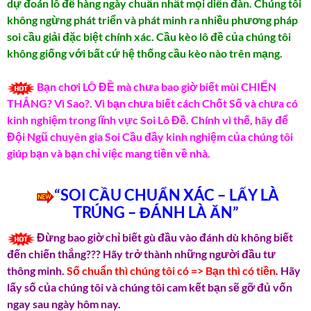
dự đoán lô đề hàng ngày chuẩn nhất mọi diễn đàn. Chúng tôi
không ngừng phát triển và phát minh ra nhiều phương pháp
soi cầu giải đặc biệt chính xác. Cầu kèo lô đề của chúng tôi
không giống với bất cứ hệ thống cầu kèo nào trên mạng.
Bạn chơi LÔ ĐỀ mà chưa bao giờ biết mùi CHIẾN
THẮNG? Vì Sao?. Vì bạn chưa biết cách Chốt Số và chưa có
kinh nghiệm trong lĩnh vực Soi Lô Đề. Chính vì thế, hãy để
Đội Ngũ chuyên gia Soi Cầu đầy kinh nghiệm của chúng tôi
giúp bạn và bạn chỉ việc mang tiền về nhà.
“SOI CẦU CHUẨN XÁC – LẤY LÀ
TRÚNG – ĐÁNH LÀ ĂN”
Đừng bao giờ chỉ biết gù đầu vào đánh dù không biết
đến chiến thắng??? Hãy trở thành những người đầu tư
thông minh.
Số chuẩn thì chúng tôi có => Bạn thì có tiền
. Hãy
lấy số của chúng tôi và chúng tôi cam kết bạn sẽ gỡ đủ vốn
ngay sau ngày hôm nay.