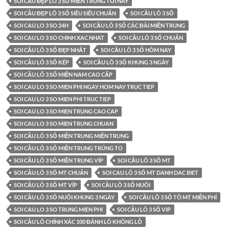
SOI CẦU ĐẸP LÔ 3 SỐ MIỀN TRUNG TỐI NAY
SOI CẦU ĐẸP LÔ 3 SỐ SIÊU SIÊU CHUẨN
SOI CẦU LÔ 3 SỐ
SOI CAU LO 3 SO 24H
SOI CẦU LÔ 3 SỐ CÁC ĐÀI MIỀN TRUNG
SOI CAU LO 3 SO CHINH XAC NHAT
SOI CẦU LÔ 3 SỐ CHUẨN
SOI CẦU LÔ 3 SỐ ĐẸP NHẤT
SOI CẦU LÔ 3 SỐ HÔM NAY
SOI CẦU LÔ 3 SỐ KÉP
SOI CẦU LÔ 3 SỐ KHUNG 3 NGÀY
SOI CẦU LÔ 3 SỐ MIỀN NAM CAO CẤP
SOI CAU LO 3 SO MIEN PHI NGAY HOM NAY TRUC TIEP
SOI CAU LO 3 SO MIEN PHI TRUC TIEP
SOI CAU LO 3 SO MIEN TRUNG CAO CAP
SOI CAU LO 3 SO MIEN TRUNG CHUAN
SOI CẦU LÔ 3 SỐ MIỀN TRUNG MIỀN TRUNG
SOI CẦU LÔ 3 SỐ MIỀN TRUNG TRÚNG TO
SOI CẦU LÔ 3 SỐ MIỀN TRUNG VÍP
SOI CẦU LÔ 3 SỐ MT
SOI CẦU LÔ 3 SỐ MT CHUẨN
SOI CAU LÔ 3 SỐ MT DANH DAC BIET
SOI CẦU LÔ 3 SỐ MT VÍP
SOI CẦU LÔ 3 SỐ NUÔI
SOI CẦU LÔ 3 SỐ NUÔI KHUNG 3 NGÀY
SOI CẦU LÔ 3 SỐ TÔ MT MIỄN PHÍ
SOI CAU LO 3 SO TRUNG MIEN PHI
SOI CẦU LÔ 3 SỐ VIP
SOI CẦU LÔ CHÍNH XÁC 100 ĐÁNH LÔ KHÔNG LỖ