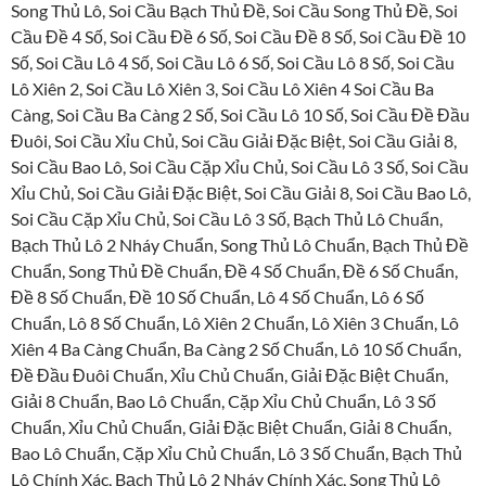
Song Thủ Lô, Soi Cầu Bạch Thủ Đề, Soi Cầu Song Thủ Đề, Soi
Cầu Đề 4 Số, Soi Cầu Đề 6 Số, Soi Cầu Đề 8 Số, Soi Cầu Đề 10
Số, Soi Cầu Lô 4 Số, Soi Cầu Lô 6 Số, Soi Cầu Lô 8 Số, Soi Cầu
Lô Xiên 2, Soi Cầu Lô Xiên 3, Soi Cầu Lô Xiên 4 Soi Cầu Ba
Càng, Soi Cầu Ba Càng 2 Số, Soi Cầu Lô 10 Số, Soi Cầu Đề Đầu
Đuôi, Soi Cầu Xỉu Chủ, Soi Cầu Giải Đặc Biệt, Soi Cầu Giải 8,
Soi Cầu Bao Lô, Soi Cầu Cặp Xỉu Chủ, Soi Cầu Lô 3 Số, Soi Cầu
Xỉu Chủ, Soi Cầu Giải Đặc Biệt, Soi Cầu Giải 8, Soi Cầu Bao Lô,
Soi Cầu Cặp Xỉu Chủ, Soi Cầu Lô 3 Số, Bạch Thủ Lô Chuẩn,
Bạch Thủ Lô 2 Nháy Chuẩn, Song Thủ Lô Chuẩn, Bạch Thủ Đề
Chuẩn, Song Thủ Đề Chuẩn, Đề 4 Số Chuẩn, Đề 6 Số Chuẩn,
Đề 8 Số Chuẩn, Đề 10 Số Chuẩn, Lô 4 Số Chuẩn, Lô 6 Số
Chuẩn, Lô 8 Số Chuẩn, Lô Xiên 2 Chuẩn, Lô Xiên 3 Chuẩn, Lô
Xiên 4 Ba Càng Chuẩn, Ba Càng 2 Số Chuẩn, Lô 10 Số Chuẩn,
Đề Đầu Đuôi Chuẩn, Xỉu Chủ Chuẩn, Giải Đặc Biệt Chuẩn,
Giải 8 Chuẩn, Bao Lô Chuẩn, Cặp Xỉu Chủ Chuẩn, Lô 3 Số
Chuẩn, Xỉu Chủ Chuẩn, Giải Đặc Biệt Chuẩn, Giải 8 Chuẩn,
Bao Lô Chuẩn, Cặp Xỉu Chủ Chuẩn, Lô 3 Số Chuẩn, Bạch Thủ
Lô Chính Xác, Bạch Thủ Lô 2 Nháy Chính Xác, Song Thủ Lô