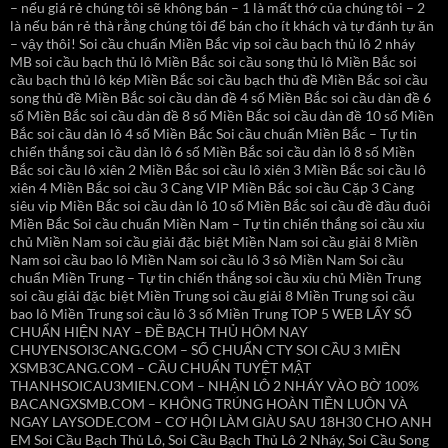
– nếu giá rẻ chúng tôi sẽ không bán – 1 là mất thớ của chúng tôi – 2
là nếu bán rẻ thà rằng chúng tôi để bán cho ít khách và tự đánh tự ăn
– vậy thôi! Soi cầu chuẩn Miền Bắc vip soi cầu bạch thủ lô 2 nháy
MB soi cầu bạch thủ lô Miền Bắc soi cầu song thủ lô Miền Bắc soi
cầu bạch thủ lô kép Miền Bắc soi cầu bạch thủ đề Miền Bắc soi cầu
song thủ đề Miền Bắc soi cầu dàn đề 4 số Miền Bắc soi cầu dàn đề 6
số Miền Bắc soi cầu dàn đề 8 số Miền Bắc soi cầu dàn đề 10 số Miền
Bắc soi cầu dàn lô 4 số Miền Bắc Soi cầu chuẩn Miền Bắc – Tự tin
chiến thắng soi cầu dàn lô 6 số Miền Bắc soi cầu dàn lô 8 số Miền
Bắc soi cầu lô xiên 2 Miền Bắc soi cầu lô xiên 3 Miền Bắc soi cầu lô
xiên 4 Miền Bắc soi cầu 3 Càng VIP Miền Bắc soi cầu Cặp 3 Càng
siêu vip Miền Bắc soi cầu dàn lô 10 số Miền Bắc soi cầu đề đầu đuôi
Miền Bắc Soi cầu chuẩn Miền Nam – Tự tin chiến thắng soi cầu xỉu
chủ Miền Nam soi cầu giải đặc biệt Miền Nam soi cầu giải 8 Miền
Nam soi cầu bao lô Miền Nam soi cầu lô 3 sô Miền Nam Soi cầu
chuẩn Miền Trung – Tự tin chiến thắng soi cầu xỉu chủ Miền Trung
soi cầu giải đặc biệt Miền Trung soi cầu giải 8 Miền Trung soi cầu
bao lô Miền Trung soi cầu lô 3 số Miền Trung TOP 5 WEB LẤY SỐ
CHUẨN HIỆN NAY – ĐỀ BẠCH THỦ HÔM NAY
CHUYENSOI3CANG.COM – SỐ CHUẨN CTY SOI CẦU 3 MIỀN
XSMB3CANG.COM – CẦU CHUẨN TUYỆT MẬT
THANHSOICAU3MIEN.COM – NHẬN LÔ 2 NHÁY VÀO BỜ 100%
BACANGXSMB.COM – KHÔNG TRÚNG HOÀN TIỀN LUÔN VÀ
NGAY LAYSODE.COM – CƠ HỘI LÀM GIÀU SAU 18H30 CHO ANH
EM Soi Cầu Bạch Thủ Lô, Soi Cầu Bạch Thủ Lô 2 Nháy, Soi Cầu Song