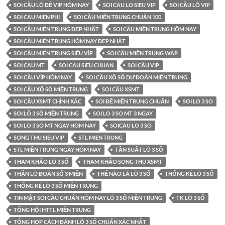
SOI CẦU LÔ ĐỀ VIP HÔM NAY
SOI CAU LO SIEU VIP
SOI CẦU LÔ VIP
SOI CAU MIEN PHI
SOI CẦU MIỀN TRUNG CHUẨN 100
SOI CẦU MIỀN TRUNG ĐẸP NHẤT
SOI CẦU MIỀN TRUNG HÔM NAY
SOI CẦU MIỀN TRUNG HÔM NAY ĐẸP NHẤT
SOI CẦU MIỀN TRUNG SIÊU VÍP
SOI CẦU MIỀN TRUNG WAP
SOI CAU MT
SOI CAU SIEU CHUAN
SOI CẦU VIP
SOI CẦU VÍP HÔM NAY
SOI CẦU XỔ SỐ DỰ ĐOÁN MIỀN TRUNG
SOI CẦU XỔ SỐ MIỀN TRUNG
SOI CẦU XSMT
SOI CẦU XSMT CHÍNH XÁC
SOI ĐỀ MIỀN TRUNG CHUẨN
SOI LO 3 SO
SOI LÔ 3 SỐ MIỀN TRUNG
SOI LO 3 SO MT 3 NGAY
SOI LO 3 SO MT NGAY HOM NAY
SOICAU LO 3 SO
SONG THU SIEU VIP
STL MIEN TRUNG
STL MIỀN TRUNG NGÀY HÔM NAY
TẦN SUẤT LÔ 3 SỐ
THAM KHẢO LÔ 3 SỐ
THAM KHẢO SONG THU XSMT
THẦN LÔ ĐOÁN SỐ 3 MIỀN
THẾ NÀO LÀ LÔ 3 SỐ
THỐNG KÊ LÔ 3 SỐ
THỐNG KÊ LÔ 3 SỐ MIỀN TRUNG
TIN MẬT SOI CẦU CHUẨN HÔM NAY LÔ 3 SỐ MIỀN TRUNG
TK LÔ 3 SỐ
TỔNG HỘI HTTL MIỀN TRUNG
TỔNG HỢP CÁCH ĐÁNH LÔ 3 SỐ CHUẨN XÁC NHẤT