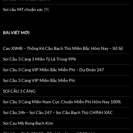
Soi cầu MT chuẩn xác
(9)
BÀI VIẾT MỚI
Cau XSMB – Thống Kê Cầu Bạch Thủ Miền Bắc Hôm Nay – Xổ Số
Soi Cầu 3 Càng 3 Miền Tỷ Lệ Trúng 99%
Soi Cầu 3 Càng VIP Miền Bắc Miễn Phí – Dự Đoán 247
Soi Cầu 3 Càng VIP Miền Bắc Miễn Phí
SOI CẦU 3 CÀNG
Soi Cầu 3 Càng Miền Nam Cực Chuẩn Miễn Phí Hôm Nay 100%
Soi Cầu 24h – Soi Cầu 247 – Soi Cầu Bạch Thủ CHÍNH XÁC
Soi Cau Mb Rong Bach Kim