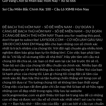
Giờ Vàng Chốt Số Miền Bắc Hôm Nay – Xổ Số 666
Soi Cầu Miền Bắc Chính Xác 100 – Cầu Lô XSMB Hôm Nay
ĐỀ BẠCH THỦ HÔM NAY – SỐ ĐỀ MIỀN NAM – DỰ ĐOÁN 3
CÀNG ĐỀ BẠCH THỦ HÔM NAY – SỐ ĐỀ MIỀN NAM – DỰ ĐOÁN
3 CÀNG ĐỀ BẠCH THỦ HÔM NAY Thank you for reading this post,
don't forget to subscribe! LAYSODE.COM – CƠ HỘI LÀM GIÀU SAU
18H30 CHO ANH EM Mang đến cho bạn những con số chính xác
nhất là trách nhiệm của chúng tôi. Với đội ngũ chuyên gia nhiều kinh
nghiệm đảm bảo giúp bạn tự tin thắng lớn!. Còn việc bạn phải làm
đó là: “chỉ lấy số và mang tiền về nhà thôi”. Hãy yên tâm với cầu mà
chúng tôi đã chia sẻ, các bạn có thể xem lại các bài trước thì sẽ rõ.
Toàn bộ soi cầu của chúng tôi đều chuẩn và chính xác. Nhiều bạn đã
thành công rực rỡ với hệ thống cầu của chúng tôi. Niềm Vui của bạn
là hạnh phúc của chúng tôi. Làm gì chúng tôi cũng đặt cái tâm của
mình vào đó. Bạn hãy thử và tận hưởng chiến thắng với từng con số
chúng tôi đưa ra! Tin tưởng chúng tôi sẽ không làm bạn thất vọng!
Công việc của bạn rất đơn giản chỉ cần nạp thẻ là bạn sẽ sở hữu ngay
những con số đẹp nhất trong ngày. Hãy lưu lại website
soi3cangmienbac.com và giới thiệu tới bạn bè trang này để có những
con số đẹp và được soi cầu xổ số chính xác nhất nhé!! soi cau lo sieu
vip —> Bạn hãy nhớ – tiền nào của đấy – giá cao bởi vì cầu cực chuẩn