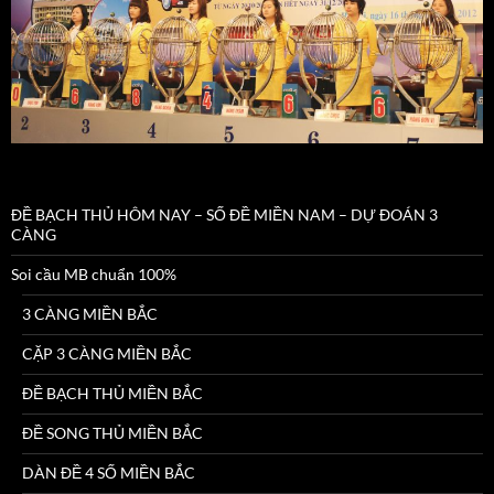
ĐỀ BẠCH THỦ HÔM NAY – SỐ ĐỀ MIỀN NAM – DỰ ĐOÁN 3
CÀNG
Soi cầu MB chuẩn 100%
3 CÀNG MIỀN BẮC
CẶP 3 CÀNG MIỀN BẮC
ĐỀ BẠCH THỦ MIỀN BẮC
ĐỀ SONG THỦ MIỀN BẮC
DÀN ĐỀ 4 SỐ MIỀN BẮC