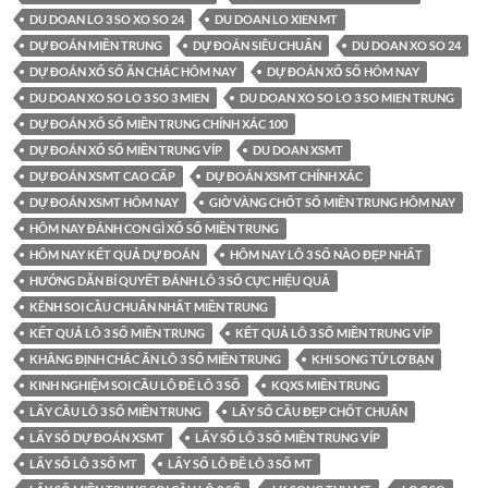
DU DOAN LO 3 SO XO SO 24
DU DOAN LO XIEN MT
DỰ ĐOÁN MIỀN TRUNG
DỰ ĐOÁN SIÊU CHUẨN
DU DOAN XO SO 24
DỰ ĐOÁN XỔ SỐ ĂN CHẮC HÔM NAY
DỰ ĐOÁN XỔ SỐ HÔM NAY
DU DOAN XO SO LO 3 SO 3 MIEN
DU DOAN XO SO LO 3 SO MIEN TRUNG
DỰ ĐOÁN XỔ SỐ MIỀN TRUNG CHÍNH XÁC 100
DỰ ĐOÁN XỔ SỐ MIỀN TRUNG VÍP
DU DOAN XSMT
DỰ ĐOÁN XSMT CAO CẤP
DỰ ĐOÁN XSMT CHÍNH XÁC
DỰ ĐOÁN XSMT HÔM NAY
GIỜ VÀNG CHỐT SỐ MIỀN TRUNG HÔM NAY
HÔM NAY ĐÁNH CON GÌ XỔ SỐ MIỀN TRUNG
HÔM NAY KẾT QUẢ DỰ ĐOÁN
HÔM NAY LÔ 3 SỐ NÀO ĐẸP NHẤT
HƯỚNG DẪN BÍ QUYẾT ĐÁNH LÔ 3 SỐ CỰC HIỆU QUẢ
KÊNH SOI CẦU CHUẨN NHẤT MIỀN TRUNG
KẾT QUẢ LÔ 3 SỐ MIỀN TRUNG
KẾT QUẢ LÔ 3 SỐ MIỀN TRUNG VÍP
KHẲNG ĐỊNH CHẮC ĂN LÔ 3 SỐ MIỀN TRUNG
KHI SONG TỬ LƠ BẠN
KINH NGHIỆM SOI CẦU LÔ ĐỀ LÔ 3 SỐ
KQXS MIỀN TRUNG
LẤY CẦU LÔ 3 SỐ MIỀN TRUNG
LẤY SỐ CẦU ĐẸP CHỐT CHUẨN
LẤY SỐ DỰ ĐOÁN XSMT
LẤY SỐ LÔ 3 SỐ MIỀN TRUNG VÍP
LẤY SỐ LÔ 3 SỐ MT
LẤY SỐ LÔ ĐỀ LÔ 3 SỐ MT