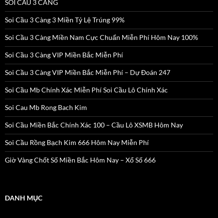
SOI CẦU 3 CÀNG
Soi Cầu 3 Càng 3 Miền Tỷ Lệ Trúng 99%
Soi Cầu 3 Càng Miền Nam Cực Chuẩn Miễn Phí Hôm Nay 100%
Soi Cầu 3 Càng VIP Miền Bắc Miễn Phí
Soi Cầu 3 Càng VIP Miền Bắc Miễn Phí – Dự Đoán 247
Soi Cầu Mb Chính Xác Miễn Phí Soi Cầu Lô Chính Xác
Soi Cau Mb Rong Bach Kim
Soi Cầu Miền Bắc Chính Xác 100 – Cầu Lô XSMB Hôm Nay
Soi Cầu Rồng Bạch Kim 666 Hôm Nay Miễn Phí
Giờ Vàng Chốt Số Miền Bắc Hôm Nay – Xổ Số 666
DANH MỤC