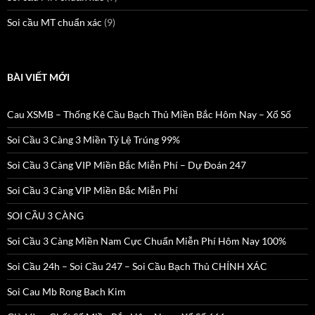
Soi cầu MT chuẩn xác
(9)
BÀI VIẾT MỚI
Cau XSMB – Thống Kê Cầu Bạch Thủ Miền Bắc Hôm Nay – Xổ Số
Soi Cầu 3 Càng 3 Miền Tỷ Lệ Trúng 99%
Soi Cầu 3 Càng VIP Miền Bắc Miễn Phí – Dự Đoán 247
Soi Cầu 3 Càng VIP Miền Bắc Miễn Phí
SOI CẦU 3 CÀNG
Soi Cầu 3 Càng Miền Nam Cực Chuẩn Miễn Phí Hôm Nay 100%
Soi Cầu 24h – Soi Cầu 247 – Soi Cầu Bạch Thủ CHÍNH XÁC
Soi Cau Mb Rong Bach Kim