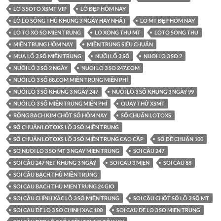
LO 3 SOTO XSMT VIP
LÔ ĐẸP HÔM NAY
LÔ LÔ SÔNG THỦ KHUNG 3 NGÀY HAY NHẤT
LÔ MT ĐẸP HÔM NAY
LO TO XO SO MIEN TRUNG
LO XONG THU MT
LOTO SONG THU
MIỀN TRUNG HÔM NAY
MIỀN TRUNG SIÊU CHUẨN
MUA LÔ 3 SỐ MIỀN TRUNG
NUÔI LÔ 3 SỐ
NUOI LO 3 SO 2
NUÔI LÔ 3 SỐ 2 NGÀY
NUOI LO 3 SO 247.COM
NUÔI LÔ 3 SỐ 88.COM MIỀN TRUNG MIỄN PHÍ
NUÔI LÔ 3 SỐ KHUNG 3 NGÀY 247
NUÔI LÔ 3 SỐ KHUNG 3 NGÀY 99
NUÔI LÔ 3 SỐ MIỀN TRUNG MIỄN PHÍ
QUAY THỬ XSMT
RỒNG BẠCH KIM CHỐT SỐ HÔM NAY
SỐ CHUẨN LOTOXS
SỐ CHUẨN LOTOXS LÔ 3 SỐ MIỀN TRUNG
SỐ CHUẨN LOTOXS LÔ 3 SỐ MIỀN TRUNG CAO CẤP
SỐ ĐỀ CHUẨN 100
SO NUOI LO 3 SO MT 3 NGAY MIEN TRUNG
SOI CẦU 247
SOI CẦU 247 NET KHUNG 3 NGÀY
SOI CAU 3 MIEN
SOI CAU 88
SOI CẦU BẠCH THỦ MIỀN TRUNG
SOI CAU BACH THU MIEN TRUNG 24 GIO
SOI CẦU CHÍNH XÁC LÔ 3 SỐ MIỀN TRUNG
SOI CẦU CHỐT SỐ LÔ 3 SỐ MT
SOI CAU DE LO 3 SO CHINH XAC 100
SOI CAU DE LO 3 SO MIEN TRUNG