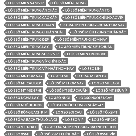
LO 3 SO MIEN NAM VIP
LÔ 3 SỐ MIỀN TRUNG
LÔ 3 SỐ MIỀN TRUNG ĂN CHẮC
LÔ 3 SỐ MIỀN TRUNG ĂN TO
LÔ 3 SỐ MIỀN TRUNG CAO CẤP
LÔ 3 SỐ MIỀN TRUNG CHÍNH XÁC VÍP
LÔ 3 SỐ MIỀN TRUNG CHUẨN
LÔ 3 SỐ MIỀN TRUNG CHUẨN HÔM NAY
LÔ 3 SỐ MIỀN TRUNG CHUẨN NHẤT
LÔ 3 SỐ MIỀN TRUNG CHUẨN XÁC
LÔ 3 SỐ MIỀN TRUNG ĐẸP
LÔ 3 SỐ MIỀN TRUNG HÔM NAY
LÔ 3 SỐ MIỀN TRUNG LÀ GÌ
LÔ 3 SỐ MIỀN TRUNG SIÊU CHUẨN
LÔ 3 SỐ MIỀN TRUNG SUPER VIP
LO 3 SO MIEN TRUNG VIP
LÔ 3 SỐ MIỀN TRUNG VÍP CHÍNH XÁC
LÔ 3 SỐ MIỀN TRUNG VÍP NHẤT HÔM NAY
LO 3 SO MN
LO 3 SO MN HOM NAY
LÔ 3 SỐ MT
LÔ 3 SỐ MT ĂN TO
LÔ 3 SỐ MT CAU DẸP
LÔ 3 SỐ MT HOM NAY
LO 3 SO MT LA GI
LO 3 SO MT MIEN PHI
LÔ 3 SỐ MT SIÊU CHUẨN
LÔ 3 SỐ MT SIÊU VÍP
LÔ 3 SỐ NGHĨA LÀ GÌ
LÔ 3 SỐ NUÔI
LÔ 3 SỐ NUÔI 3 NGÀY
LÔ 3 SỐ NUÔI KHUNG
LÔ 3 SỐ NUÔI KHUNG 2 NGÀY 247
LÔ 3 SỐ RỒNG BẠCH KIM
LO 3 SO SOI CAU
LÔ 3 SỐ TÔ XSMT
LÔ 3 SỐ VÀ BẠCH THỦ LÔ LÀ GÌ
LO 3 SO VIP
LÔ 3 SỐ VIP 360
LÔ 3 SỐ VIP NHẤT
LÔ 3 SỐ XỔ SỐ MIỀN TRUNG BAO NHIÊU TIỀN
LO 3 SO XSMT
LÔ 3 SỐ XSMT CHÍNH XÁC
LÔ 3 SỐ XSMT VÍP