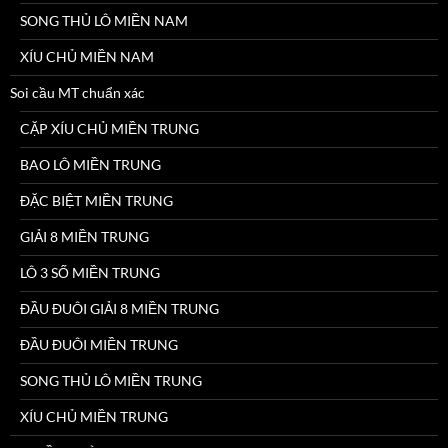
SONG THỦ LÔ MIỀN NAM
XÍU CHỦ MIỀN NAM
Soi cầu MT chuẩn xác
CẶP XÍU CHỦ MIỀN TRUNG
BAO LÔ MIỀN TRUNG
ĐẶC BIỆT MIỀN TRUNG
GIẢI 8 MIỀN TRUNG
LÔ 3 SỐ MIỀN TRUNG
ĐẦU ĐUÔI GIẢI 8 MIỀN TRUNG
ĐẦU ĐUÔI MIỀN TRUNG
SONG THỦ LÔ MIỀN TRUNG
XÍU CHỦ MIỀN TRUNG