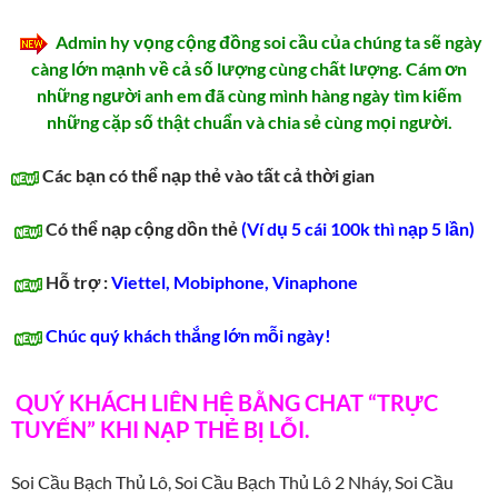
Admin hy vọng cộng đồng soi cầu của chúng ta sẽ ngày
càng lớn mạnh về cả số lượng cùng chất lượng. Cám ơn
những người anh em đã cùng mình hàng ngày tìm kiếm
những cặp số thật chuẩn và chia sẻ cùng mọi người.
Các bạn có thể nạp thẻ vào tất
cả thời gian
Có thể nạp cộng dồn thẻ
(Ví dụ 5 cái 100k thì nạp 5 lần)
Hỗ trợ :
Viettel, Mobiphone, Vinaphone
Chúc quý khách thắng lớn mỗi ngày!
QUÝ KHÁCH LIÊN HỆ BẰNG CHAT “TRỰC
TUYẾN” KHI NẠP THẺ BỊ LỖI.
Soi Cầu Bạch Thủ Lô, Soi Cầu Bạch Thủ Lô 2 Nháy, Soi Cầu