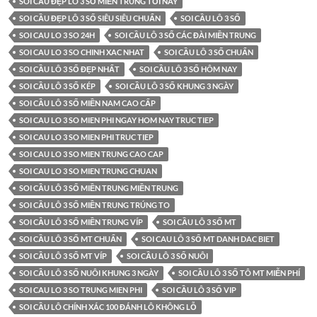
SOI CẦU ĐẸP LÔ 3 SỐ MIỀN TRUNG TỐI NAY
SOI CẦU ĐẸP LÔ 3 SỐ SIÊU SIÊU CHUẨN
SOI CẦU LÔ 3 SỐ
SOI CAU LO 3 SO 24H
SOI CẦU LÔ 3 SỐ CÁC ĐÀI MIỀN TRUNG
SOI CAU LO 3 SO CHINH XAC NHAT
SOI CẦU LÔ 3 SỐ CHUẨN
SOI CẦU LÔ 3 SỐ ĐẸP NHẤT
SOI CẦU LÔ 3 SỐ HÔM NAY
SOI CẦU LÔ 3 SỐ KÉP
SOI CẦU LÔ 3 SỐ KHUNG 3 NGÀY
SOI CẦU LÔ 3 SỐ MIỀN NAM CAO CẤP
SOI CAU LO 3 SO MIEN PHI NGAY HOM NAY TRUC TIEP
SOI CAU LO 3 SO MIEN PHI TRUC TIEP
SOI CAU LO 3 SO MIEN TRUNG CAO CAP
SOI CAU LO 3 SO MIEN TRUNG CHUAN
SOI CẦU LÔ 3 SỐ MIỀN TRUNG MIỀN TRUNG
SOI CẦU LÔ 3 SỐ MIỀN TRUNG TRÚNG TO
SOI CẦU LÔ 3 SỐ MIỀN TRUNG VÍP
SOI CẦU LÔ 3 SỐ MT
SOI CẦU LÔ 3 SỐ MT CHUẨN
SOI CAU LÔ 3 SỐ MT DANH DAC BIET
SOI CẦU LÔ 3 SỐ MT VÍP
SOI CẦU LÔ 3 SỐ NUÔI
SOI CẦU LÔ 3 SỐ NUÔI KHUNG 3 NGÀY
SOI CẦU LÔ 3 SỐ TÔ MT MIỄN PHÍ
SOI CAU LO 3 SO TRUNG MIEN PHI
SOI CẦU LÔ 3 SỐ VIP
SOI CẦU LÔ CHÍNH XÁC 100 ĐÁNH LÔ KHÔNG LỖ