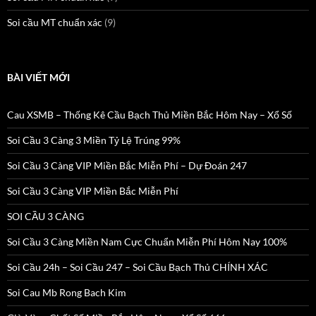
Soi cầu MT chuẩn xác
(9)
BÀI VIẾT MỚI
Cau XSMB – Thống Kê Cầu Bạch Thủ Miền Bắc Hôm Nay – Xổ Số
Soi Cầu 3 Càng 3 Miền Tỷ Lệ Trúng 99%
Soi Cầu 3 Càng VIP Miền Bắc Miễn Phí – Dự Đoán 247
Soi Cầu 3 Càng VIP Miền Bắc Miễn Phí
SOI CẦU 3 CÀNG
Soi Cầu 3 Càng Miền Nam Cực Chuẩn Miễn Phí Hôm Nay 100%
Soi Cầu 24h – Soi Cầu 247 – Soi Cầu Bạch Thủ CHÍNH XÁC
Soi Cau Mb Rong Bach Kim