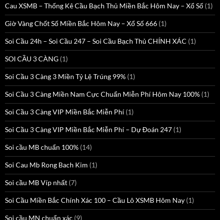
Cau XSMB – Thống Kê Cầu Bạch Thủ Miền Bắc Hôm Nay – Xổ Số
(1)
Giờ Vàng Chốt Số Miền Bắc Hôm Nay – Xổ Số 666
(1)
Soi Cầu 24h – Soi Cầu 247 – Soi Cầu Bạch Thủ CHÍNH XÁC
(1)
SOI CẦU 3 CÀNG
(1)
Soi Cầu 3 Càng 3 Miền Tỷ Lệ Trúng 99%
(1)
Soi Cầu 3 Càng Miền Nam Cực Chuẩn Miễn Phí Hôm Nay 100%
(1)
Soi Cầu 3 Càng VIP Miền Bắc Miễn Phí
(1)
Soi Cầu 3 Càng VIP Miền Bắc Miễn Phí – Dự Đoán 247
(1)
Soi cầu MB chuẩn 100%
(14)
Soi Cau Mb Rong Bach Kim
(1)
Soi cầu MB Víp nhất
(7)
Soi Cầu Miền Bắc Chính Xác 100 – Cầu Lô XSMB Hôm Nay
(1)
Soi cầu MN chuẩn xác
(9)