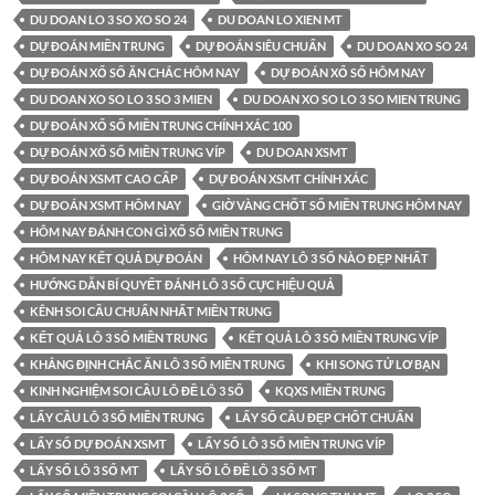
DU DOAN LO 3 SO XO SO 24
DU DOAN LO XIEN MT
DỰ ĐOÁN MIỀN TRUNG
DỰ ĐOÁN SIÊU CHUẨN
DU DOAN XO SO 24
DỰ ĐOÁN XỔ SỐ ĂN CHẮC HÔM NAY
DỰ ĐOÁN XỔ SỐ HÔM NAY
DU DOAN XO SO LO 3 SO 3 MIEN
DU DOAN XO SO LO 3 SO MIEN TRUNG
DỰ ĐOÁN XỔ SỐ MIỀN TRUNG CHÍNH XÁC 100
DỰ ĐOÁN XỔ SỐ MIỀN TRUNG VÍP
DU DOAN XSMT
DỰ ĐOÁN XSMT CAO CẤP
DỰ ĐOÁN XSMT CHÍNH XÁC
DỰ ĐOÁN XSMT HÔM NAY
GIỜ VÀNG CHỐT SỐ MIỀN TRUNG HÔM NAY
HÔM NAY ĐÁNH CON GÌ XỔ SỐ MIỀN TRUNG
HÔM NAY KẾT QUẢ DỰ ĐOÁN
HÔM NAY LÔ 3 SỐ NÀO ĐẸP NHẤT
HƯỚNG DẪN BÍ QUYẾT ĐÁNH LÔ 3 SỐ CỰC HIỆU QUẢ
KÊNH SOI CẦU CHUẨN NHẤT MIỀN TRUNG
KẾT QUẢ LÔ 3 SỐ MIỀN TRUNG
KẾT QUẢ LÔ 3 SỐ MIỀN TRUNG VÍP
KHẲNG ĐỊNH CHẮC ĂN LÔ 3 SỐ MIỀN TRUNG
KHI SONG TỬ LƠ BẠN
KINH NGHIỆM SOI CẦU LÔ ĐỀ LÔ 3 SỐ
KQXS MIỀN TRUNG
LẤY CẦU LÔ 3 SỐ MIỀN TRUNG
LẤY SỐ CẦU ĐẸP CHỐT CHUẨN
LẤY SỐ DỰ ĐOÁN XSMT
LẤY SỐ LÔ 3 SỐ MIỀN TRUNG VÍP
LẤY SỐ LÔ 3 SỐ MT
LẤY SỐ LÔ ĐỀ LÔ 3 SỐ MT