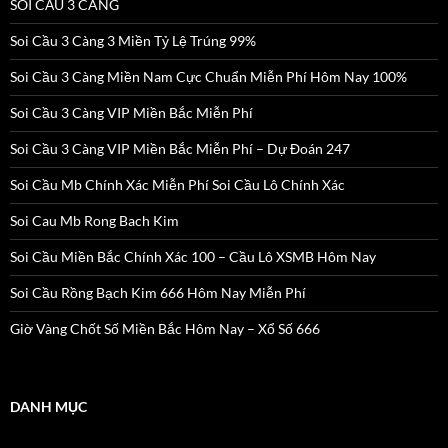
SOI CẦU 3 CÀNG
Soi Cầu 3 Càng 3 Miền Tỷ Lệ Trúng 99%
Soi Cầu 3 Càng Miền Nam Cực Chuẩn Miễn Phí Hôm Nay 100%
Soi Cầu 3 Càng VIP Miền Bắc Miễn Phí
Soi Cầu 3 Càng VIP Miền Bắc Miễn Phí – Dự Đoán 247
Soi Cầu Mb Chính Xác Miễn Phí Soi Cầu Lô Chính Xác
Soi Cau Mb Rong Bach Kim
Soi Cầu Miền Bắc Chính Xác 100 – Cầu Lô XSMB Hôm Nay
Soi Cầu Rồng Bạch Kim 666 Hôm Nay Miễn Phí
Giờ Vàng Chốt Số Miền Bắc Hôm Nay – Xổ Số 666
DANH MỤC