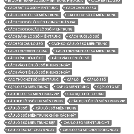
BÍ QUYẾT ĐÁNH LÔ 3 SỐ MIEN TRUNG HIỆU QUẢ
CÁCH BẮT LÔ 3 SỐ
CÁCH BẮT LÔ 3 SỐ MIỀN TRUNG
CÁCH CHƠI LÔ 3 SỐ
CÁCH CHƠI LÔ 3 SỐ MIỀN TRUNG
CÁCH CHƠI SỐ LÔ MIỀN TRUNG
CÁCH CHƠI SỐ LÔ MIỀN TRUNG CHUẨN XÁC
CÁCH CHƠI SOI CẦU LÔ 3 SỐ MIEN TRUNG
CÁCH ĐÁNH LÔ 3 SỐ MIỀN TRUNG
CÁCH NUÔI LÔ 3 SỐ
CÁCH SOI CẦU LÔ 3 SỐ
CÁCH SOI CẦU LÔ 3 SỐ MIỀN TRUNG
CÁCH THỬ ĐÁNH LÔ 3 SỐ
CÁCH THỬ ĐÁNH LÔ 3 SỐ MIỀN TRUNG
CÁCH TÍNH TIỀN LÔ ĐỀ
CÁCH VÀO TIỀN LÔ 3 SỐ
CÁCH VÀO TIỀN LÔ 3 SỐ KHUNG 3 NGÀY
CÁCH VÀO TIỀN LÔ 3 SỐ KHUNG 5 NGÀY
CAO THỦ CHỐT SỐ MIỀN TRUNG
CẶP LÔ
CẶP LÔ 3 SỐ
CẶP LÔ 3 SỐ MIỀN TRUNG
CAP LO MIEN TRUNG
CẶP LÔ TÔ MT
CAU DE LO 3 SO MIEN TRUNG VIP
CẦU ĐẸP CHỐT CHUẨN
CẦU ĐẸP LÔ 3 SỐ CHỦ MIỀN TRUNG
CẦU ĐẸP LÔ 3 SỐ MIỀN TRUNG VIP
CẦU LÔ 3 SỐ
CẦU LÔ 3 SỐ MIỀN TRUNG
CẦU LÔ 3 SỐ MIỀN TRUNG CHÍNH XÁC NHẤT
CẦU LÔ 3 SỐ MIEN TRUNG ĐẸP
CAU LO 3 SO MIEN TRUNG MT
CAU LO 3 SO MT CHAY 5 NGAY
CẦU LÔ 3 SỐ MT CHƠI TRONG NGÀY