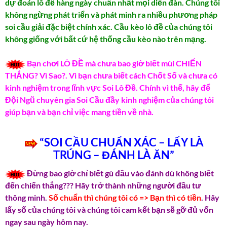
dự đoán lô đề hàng ngày chuẩn nhất mọi diễn đàn. Chúng tôi
không ngừng phát triển và phát minh ra nhiều phương pháp
soi cầu giải đặc biệt chính xác. Cầu kèo lô đề của chúng tôi
không giống với bất cứ hệ thống cầu kèo nào trên mạng.
Bạn chơi LÔ ĐỀ mà chưa bao giờ biết mùi CHIẾN
THẮNG? Vì Sao?. Vì bạn chưa biết cách Chốt Số và chưa có
kinh nghiệm trong lĩnh vực Soi Lô Đề. Chính vì thế, hãy để
Đội Ngũ chuyên gia Soi Cầu đầy kinh nghiệm của chúng tôi
giúp bạn và bạn chỉ việc mang tiền về nhà.
“SOI CẦU CHUẨN XÁC – LẤY LÀ
TRÚNG – ĐÁNH LÀ ĂN”
Đừng bao giờ chỉ biết gù đầu vào đánh dù không biết
đến chiến thắng??? Hãy trở thành những người đầu tư
thông minh.
Số chuẩn thì chúng tôi có => Bạn thì có tiền
. Hãy
lấy số của chúng tôi và chúng tôi cam kết bạn sẽ gỡ đủ vốn
ngay sau ngày hôm nay.