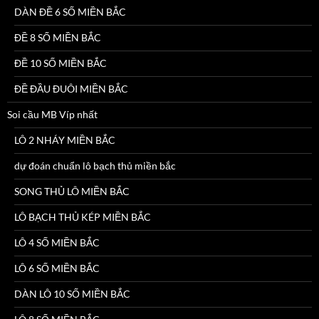
DÀN ĐỀ 6 SỐ MIỀN BẮC
ĐỀ 8 SỐ MIỀN BẮC
ĐỀ 10 SỐ MIỀN BẮC
ĐỀ ĐẦU ĐUÔI MIỀN BẮC
Soi cầu MB Víp nhất
LÔ 2 NHÁY MIỀN BẮC
dự đoán chuẩn lô bạch thủ miền bắc
SONG THỦ LÔ MIỀN BẮC
LÔ BẠCH THỦ KÉP MIỀN BẮC
LÔ 4 SỐ MIỀN BẮC
LÔ 6 SỐ MIỀN BẮC
DÀN LÔ 10 SỐ MIỀN BẮC