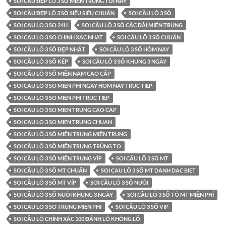
SOI CẦU ĐẸP LÔ 3 SỐ MIỀN TRUNG TỐI NAY
SOI CẦU ĐẸP LÔ 3 SỐ SIÊU SIÊU CHUẨN
SOI CẦU LÔ 3 SỐ
SOI CAU LO 3 SO 24H
SOI CẦU LÔ 3 SỐ CÁC ĐÀI MIỀN TRUNG
SOI CAU LO 3 SO CHINH XAC NHAT
SOI CẦU LÔ 3 SỐ CHUẨN
SOI CẦU LÔ 3 SỐ ĐẸP NHẤT
SOI CẦU LÔ 3 SỐ HÔM NAY
SOI CẦU LÔ 3 SỐ KÉP
SOI CẦU LÔ 3 SỐ KHUNG 3 NGÀY
SOI CẦU LÔ 3 SỐ MIỀN NAM CAO CẤP
SOI CAU LO 3 SO MIEN PHI NGAY HOM NAY TRUC TIEP
SOI CAU LO 3 SO MIEN PHI TRUC TIEP
SOI CAU LO 3 SO MIEN TRUNG CAO CAP
SOI CAU LO 3 SO MIEN TRUNG CHUAN
SOI CẦU LÔ 3 SỐ MIỀN TRUNG MIỀN TRUNG
SOI CẦU LÔ 3 SỐ MIỀN TRUNG TRÚNG TO
SOI CẦU LÔ 3 SỐ MIỀN TRUNG VÍP
SOI CẦU LÔ 3 SỐ MT
SOI CẦU LÔ 3 SỐ MT CHUẨN
SOI CAU LÔ 3 SỐ MT DANH DAC BIET
SOI CẦU LÔ 3 SỐ MT VÍP
SOI CẦU LÔ 3 SỐ NUÔI
SOI CẦU LÔ 3 SỐ NUÔI KHUNG 3 NGÀY
SOI CẦU LÔ 3 SỐ TÔ MT MIỄN PHÍ
SOI CAU LO 3 SO TRUNG MIEN PHI
SOI CẦU LÔ 3 SỐ VIP
SOI CẦU LÔ CHÍNH XÁC 100 ĐÁNH LÔ KHÔNG LỖ