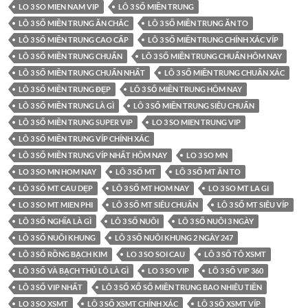
LO 3 SO MIEN NAM VIP
LÔ 3 SỐ MIỀN TRUNG
LÔ 3 SỐ MIỀN TRUNG ĂN CHẮC
LÔ 3 SỐ MIỀN TRUNG ĂN TO
LÔ 3 SỐ MIỀN TRUNG CAO CẤP
LÔ 3 SỐ MIỀN TRUNG CHÍNH XÁC VÍP
LÔ 3 SỐ MIỀN TRUNG CHUẨN
LÔ 3 SỐ MIỀN TRUNG CHUẨN HÔM NAY
LÔ 3 SỐ MIỀN TRUNG CHUẨN NHẤT
LÔ 3 SỐ MIỀN TRUNG CHUẨN XÁC
LÔ 3 SỐ MIỀN TRUNG ĐẸP
LÔ 3 SỐ MIỀN TRUNG HÔM NAY
LÔ 3 SỐ MIỀN TRUNG LÀ GÌ
LÔ 3 SỐ MIỀN TRUNG SIÊU CHUẨN
LÔ 3 SỐ MIỀN TRUNG SUPER VIP
LO 3 SO MIEN TRUNG VIP
LÔ 3 SỐ MIỀN TRUNG VÍP CHÍNH XÁC
LÔ 3 SỐ MIỀN TRUNG VÍP NHẤT HÔM NAY
LO 3 SO MN
LO 3 SO MN HOM NAY
LÔ 3 SỐ MT
LÔ 3 SỐ MT ĂN TO
LÔ 3 SỐ MT CAU DẸP
LÔ 3 SỐ MT HOM NAY
LO 3 SO MT LA GI
LO 3 SO MT MIEN PHI
LÔ 3 SỐ MT SIÊU CHUẨN
LÔ 3 SỐ MT SIÊU VÍP
LÔ 3 SỐ NGHĨA LÀ GÌ
LÔ 3 SỐ NUÔI
LÔ 3 SỐ NUÔI 3 NGÀY
LÔ 3 SỐ NUÔI KHUNG
LÔ 3 SỐ NUÔI KHUNG 2 NGÀY 247
LÔ 3 SỐ RỒNG BẠCH KIM
LO 3 SO SOI CAU
LÔ 3 SỐ TÔ XSMT
LÔ 3 SỐ VÀ BẠCH THỦ LÔ LÀ GÌ
LO 3 SO VIP
LÔ 3 SỐ VIP 360
LÔ 3 SỐ VIP NHẤT
LÔ 3 SỐ XỔ SỐ MIỀN TRUNG BAO NHIÊU TIỀN
LO 3 SO XSMT
LÔ 3 SỐ XSMT CHÍNH XÁC
LÔ 3 SỐ XSMT VÍP