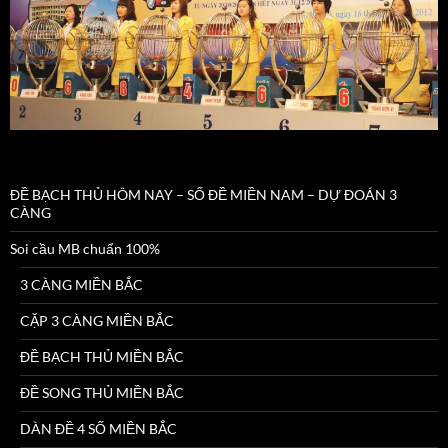
ĐỀ BẠCH THỦ HÔM NAY – SỐ ĐỀ MIỀN NAM – DỰ ĐOÁN 3
CÀNG
Soi cầu MB chuẩn 100%
3 CÀNG MIỀN BẮC
CẶP 3 CÀNG MIỀN BẮC
ĐỀ BẠCH THỦ MIỀN BẮC
ĐỀ SONG THỦ MIỀN BẮC
DÀN ĐỀ 4 SỐ MIỀN BẮC