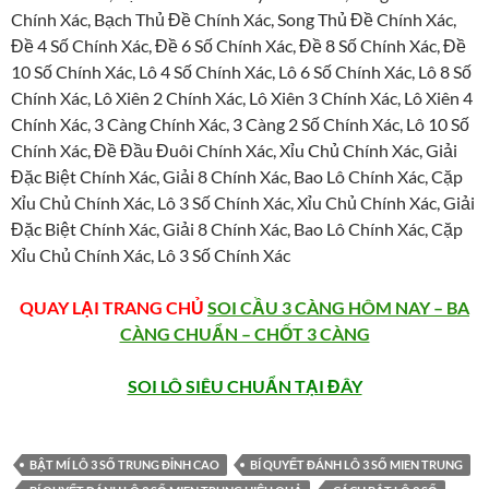
Chính Xác, Bạch Thủ Đề Chính Xác, Song Thủ Đề Chính Xác,
Đề 4 Số Chính Xác, Đề 6 Số Chính Xác, Đề 8 Số Chính Xác, Đề
10 Số Chính Xác, Lô 4 Số Chính Xác, Lô 6 Số Chính Xác, Lô 8 Số
Chính Xác, Lô Xiên 2 Chính Xác, Lô Xiên 3 Chính Xác, Lô Xiên 4
Chính Xác, 3 Càng Chính Xác, 3 Càng 2 Số Chính Xác, Lô 10 Số
Chính Xác, Đề Đầu Đuôi Chính Xác, Xỉu Chủ Chính Xác, Giải
Đặc Biệt Chính Xác, Giải 8 Chính Xác, Bao Lô Chính Xác, Cặp
Xỉu Chủ Chính Xác, Lô 3 Số Chính Xác, Xỉu Chủ Chính Xác, Giải
Đặc Biệt Chính Xác, Giải 8 Chính Xác, Bao Lô Chính Xác, Cặp
Xỉu Chủ Chính Xác, Lô 3 Số Chính Xác
QUAY LẠI TRANG CHỦ
SOI CẦU 3 CÀNG HÔM NAY – BA
CÀNG CHUẨN – CHỐT 3 CÀNG
SOI LÔ SIÊU CHUẨN TẠI ĐÂY
BẬT MÍ LÔ 3 SỐ TRUNG ĐỈNH CAO
BÍ QUYẾT ĐÁNH LÔ 3 SỐ MIEN TRUNG