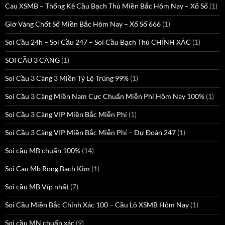
Cau XSMB – Thống Kê Cầu Bạch Thủ Miền Bắc Hôm Nay – Xổ Số
(1)
Giờ Vàng Chốt Số Miền Bắc Hôm Nay – Xổ Số 666
(1)
Soi Cầu 24h – Soi Cầu 247 – Soi Cầu Bạch Thủ CHÍNH XÁC
(1)
SOI CẦU 3 CÀNG
(1)
Soi Cầu 3 Càng 3 Miền Tỷ Lệ Trúng 99%
(1)
Soi Cầu 3 Càng Miền Nam Cực Chuẩn Miễn Phí Hôm Nay 100%
(1)
Soi Cầu 3 Càng VIP Miền Bắc Miễn Phí
(1)
Soi Cầu 3 Càng VIP Miền Bắc Miễn Phí – Dự Đoán 247
(1)
Soi cầu MB chuẩn 100%
(14)
Soi Cau Mb Rong Bach Kim
(1)
Soi cầu MB Víp nhất
(7)
Soi Cầu Miền Bắc Chính Xác 100 – Cầu Lô XSMB Hôm Nay
(1)
Soi cầu MN chuẩn xác
(9)