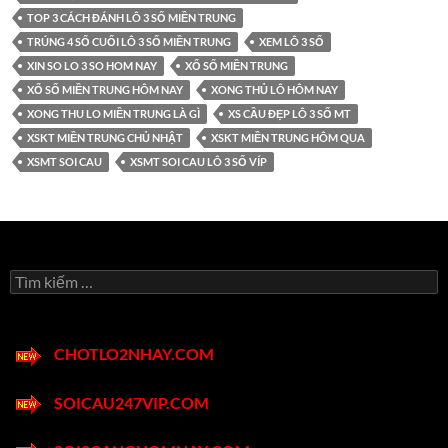
TOP 3 CÁCH ĐÁNH LÔ 3 SỐ MIỀN TRUNG
TRÚNG 4 SỐ CUỐI LÔ 3 SỐ MIỀN TRUNG
XEM LÔ 3 SỐ
XIN SO LO 3 SO HOM NAY
XỔ SỐ MIỀN TRUNG
XỔ SỐ MIỀN TRUNG HÔM NAY
XONG THỦ LÔ HÔM NAY
XONG THU LO MIỀN TRUNG LÀ GÌ
XS CẦU ĐẸP LÔ 3 SỐ MT
XSKT MIỀN TRUNG CHỦ NHẬT
XSKT MIỀN TRUNG HÔM QUA
XSMT SOI CAU
XSMT SOI CAU LÔ 3 SỐ VÍP
Tìm
kiếm
cho:
CHOTLO2NHAY.COM
SOICAU247VIP.COM