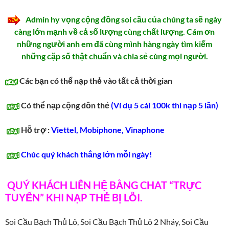
Admin hy vọng cộng đồng soi cầu của chúng ta sẽ ngày
càng lớn mạnh về cả số lượng cùng chất lượng. Cám ơn
những người anh em đã cùng mình hàng ngày tìm kiếm
những cặp số thật chuẩn và chia sẻ cùng mọi người.
Các bạn có thể nạp thẻ vào tất
cả thời gian
Có thể nạp cộng dồn thẻ
(Ví dụ 5 cái 100k thì nạp 5 lần)
Hỗ trợ :
Viettel, Mobiphone, Vinaphone
Chúc quý khách thắng lớn mỗi ngày!
QUÝ KHÁCH LIÊN HỆ BẰNG CHAT “TRỰC
TUYẾN” KHI NẠP THẺ BỊ LỖI.
Soi Cầu Bạch Thủ Lô, Soi Cầu Bạch Thủ Lô 2 Nháy, Soi Cầu