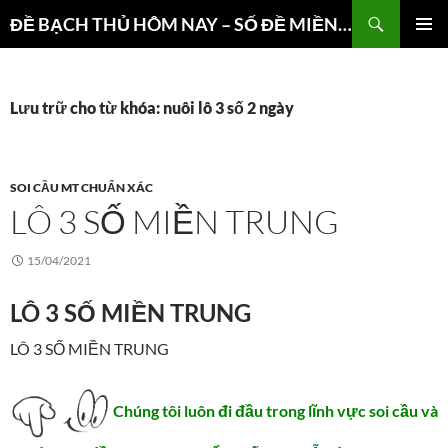
Chuyển
Tìm
ĐỀ BẠCH THỦ HÔM NAY – SỐ ĐỀ MIỀN NAM – DỰ ĐOÁN 3 CÀNG
đến
kiếm
TRÌNH
nội
ĐƠN CƠ
dung
SỞ
Lưu trữ cho từ khóa: nuôi lô 3 số 2 ngày
SOI CẦU MT CHUẨN XÁC
LÔ 3 SỐ MIỀN TRUNG
15/04/2021
LÔ 3 SỐ MIỀN TRUNG
LÔ 3 SỐ MIỀN TRUNG
Chúng tôi luôn đi đầu trong lĩnh vực soi cầu và