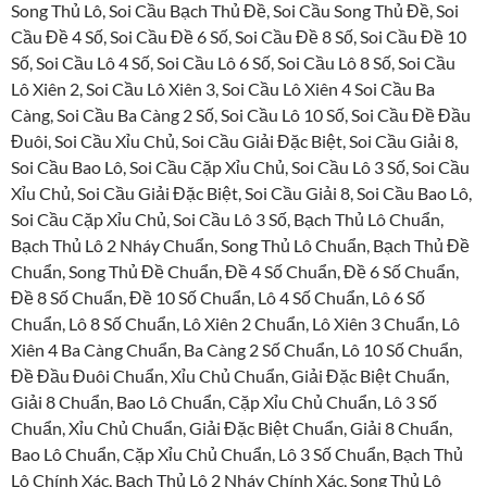
Song Thủ Lô, Soi Cầu Bạch Thủ Đề, Soi Cầu Song Thủ Đề, Soi
Cầu Đề 4 Số, Soi Cầu Đề 6 Số, Soi Cầu Đề 8 Số, Soi Cầu Đề 10
Số, Soi Cầu Lô 4 Số, Soi Cầu Lô 6 Số, Soi Cầu Lô 8 Số, Soi Cầu
Lô Xiên 2, Soi Cầu Lô Xiên 3, Soi Cầu Lô Xiên 4 Soi Cầu Ba
Càng, Soi Cầu Ba Càng 2 Số, Soi Cầu Lô 10 Số, Soi Cầu Đề Đầu
Đuôi, Soi Cầu Xỉu Chủ, Soi Cầu Giải Đặc Biệt, Soi Cầu Giải 8,
Soi Cầu Bao Lô, Soi Cầu Cặp Xỉu Chủ, Soi Cầu Lô 3 Số, Soi Cầu
Xỉu Chủ, Soi Cầu Giải Đặc Biệt, Soi Cầu Giải 8, Soi Cầu Bao Lô,
Soi Cầu Cặp Xỉu Chủ, Soi Cầu Lô 3 Số, Bạch Thủ Lô Chuẩn,
Bạch Thủ Lô 2 Nháy Chuẩn, Song Thủ Lô Chuẩn, Bạch Thủ Đề
Chuẩn, Song Thủ Đề Chuẩn, Đề 4 Số Chuẩn, Đề 6 Số Chuẩn,
Đề 8 Số Chuẩn, Đề 10 Số Chuẩn, Lô 4 Số Chuẩn, Lô 6 Số
Chuẩn, Lô 8 Số Chuẩn, Lô Xiên 2 Chuẩn, Lô Xiên 3 Chuẩn, Lô
Xiên 4 Ba Càng Chuẩn, Ba Càng 2 Số Chuẩn, Lô 10 Số Chuẩn,
Đề Đầu Đuôi Chuẩn, Xỉu Chủ Chuẩn, Giải Đặc Biệt Chuẩn,
Giải 8 Chuẩn, Bao Lô Chuẩn, Cặp Xỉu Chủ Chuẩn, Lô 3 Số
Chuẩn, Xỉu Chủ Chuẩn, Giải Đặc Biệt Chuẩn, Giải 8 Chuẩn,
Bao Lô Chuẩn, Cặp Xỉu Chủ Chuẩn, Lô 3 Số Chuẩn, Bạch Thủ
Lô Chính Xác, Bạch Thủ Lô 2 Nháy Chính Xác, Song Thủ Lô