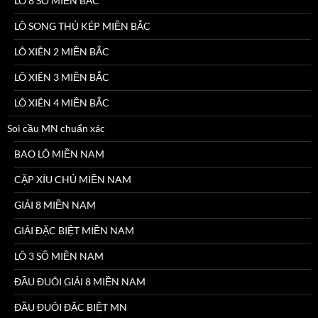
LÔ 8 SỐ MIỀN BẮC
LÔ SONG THỦ KÉP MIỀN BẮC
LÔ XIÊN 2 MIỀN BẮC
LÔ XIÊN 3 MIỀN BẮC
LÔ XIÊN 4 MIỀN BẮC
Soi cầu MN chuẩn xác
BAO LÔ MIỀN NAM
CẶP XÍU CHỦ MIỀN NAM
GIẢI 8 MIỀN NAM
GIẢI ĐẶC BIỆT MIỀN NAM
LÔ 3 SỐ MIỀN NAM
ĐẦU ĐUÔI GIẢI 8 MIỀN NAM
ĐẦU ĐUÔI ĐẶC BIỆT MN