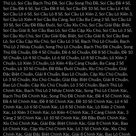
Thủ Lô, Soi Cầu Bạch Thủ Đề, Soi Cầu Song Thủ Đề, Soi Cầu Đề 4 Số,
Soi Cầu Đề 6 Số, Soi Cầu Đề 8 Số, Soi Cầu Đề 10 Số, Soi Cầu Lô 4 Số,
Soi Cầu Lô 6 Số, Soi Cầu Lô 8 Số, Soi Cầu Lô Xiên 2, Soi Cầu Lô Xiên 3,
Soi Cầu Lô Xiên 4 Soi Cầu Ba Càng, Soi Cầu Ba Càng 2 Số, Soi Cầu Lô
10 Số, Soi Cầu Đề Đầu Đuôi, Soi Cầu Xỉu Chủ, Soi Cầu Giải Đặc Biệt,
Soi Cầu Giải 8, Soi Cầu Bao Lô, Soi Cầu Cặp Xỉu Chủ, Soi Cầu Lô 3 Số,
Soi Cầu Xỉu Chủ, Soi Cầu Giải Đặc Biệt, Soi Cầu Giải 8, Soi Cầu Bao
Lô, Soi Cầu Cặp Xỉu Chủ, Soi Cầu Lô 3 Số, Bạch Thủ Lô Chuẩn, Bạch
Thủ Lô 2 Nháy Chuẩn, Song Thủ Lô Chuẩn, Bạch Thủ Đề Chuẩn, Song
Thủ Đề Chuẩn, Đề 4 Số Chuẩn, Đề 6 Số Chuẩn, Đề 8 Số Chuẩn, Đề 10
Số Chuẩn, Lô 4 Số Chuẩn, Lô 6 Số Chuẩn, Lô 8 Số Chuẩn, Lô Xiên 2
Chuẩn, Lô Xiên 3 Chuẩn, Lô Xiên 4 Ba Càng Chuẩn, Ba Càng 2 Số
Chuẩn, Lô 10 Số Chuẩn, Đề Đầu Đuôi Chuẩn, Xỉu Chủ Chuẩn, Giải
Đặc Biệt Chuẩn, Giải 8 Chuẩn, Bao Lô Chuẩn, Cặp Xỉu Chủ Chuẩn,
Lô 3 Số Chuẩn, Xỉu Chủ Chuẩn, Giải Đặc Biệt Chuẩn, Giải 8 Chuẩn,
Bao Lô Chuẩn, Cặp Xỉu Chủ Chuẩn, Lô 3 Số Chuẩn, Bạch Thủ Lô
Chính Xác, Bạch Thủ Lô 2 Nháy Chính Xác, Song Thủ Lô Chính Xác,
Bạch Thủ Đề Chính Xác, Song Thủ Đề Chính Xác, Đề 4 Số Chính Xác,
Đề 6 Số Chính Xác, Đề 8 Số Chính Xác, Đề 10 Số Chính Xác, Lô 4 Số
Chính Xác, Lô 6 Số Chính Xác, Lô 8 Số Chính Xác, Lô Xiên 2 Chính
Xác, Lô Xiên 3 Chính Xác, Lô Xiên 4 Chính Xác, 3 Càng Chính Xác, 3
Càng 2 Số Chính Xác, Lô 10 Số Chính Xác, Đề Đầu Đuôi Chính Xác,
Xỉu Chủ Chính Xác, Giải Đặc Biệt Chính Xác, Giải 8 Chính Xác, Bao
Lô Chính Xác, Cặp Xỉu Chủ Chính Xác, Lô 3 Số Chính Xác, Xỉu Chủ
Chính Xác, Giải Đặc Biệt Chính Xác, Giải 8 Chính Xác, Bao Lô Chính