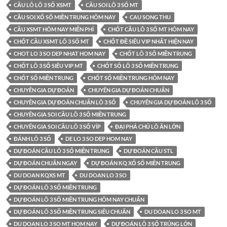
CẦU LÔ LÔ 3 SỐ XSMT
CẦU SOI LÔ 3 SỐ MT
CẦU SOI XỔ SỐ MIỀN TRUNG HÔM NAY
CAU SONG THU
CẦU XSMT HÔM NAY MIỄN PHÍ
CHỐT CẦU LÔ 3 SỐ MT HÔM NAY
CHỐT CẦU XSMT LÔ 3 SỐ MT
CHỐT ĐỀ SIÊU VIP NHẤT HIỆN NAY
CHOT LO 3 SO DEP NHAT HOM NAY
CHỐT LÔ 3 SỐ MIỀN TRUNG
CHỐT LÔ 3 SỐ SIÊU VIP MT
CHỐT SỐ LÔ 3 SỐ MIỀN TRUNG
CHỐT SỐ MIỀN TRUNG
CHỐT SỐ MIỀN TRUNG HÔM NAY
CHUYÊN GIA DỰ ĐOÁN
CHUYÊN GIA DỰ ĐOÁN CHUẨN
CHUYÊN GIA DỰ ĐOÁN CHUẨN LÔ 3 SỐ
CHUYÊN GIA DỰ ĐOÁN LÔ 3 SỐ
CHUYÊN GIA SOI CẦU LÔ 3 SỐ MIỀN TRUNG
CHUYÊN GIA SOI CẦU LÔ 3 SỐ VÍP
ĐẠI PHÁ CHỦ LÔ ĂN LỚN
ĐÁNH LÔ 3 SỐ
DE LO 3 SO DEP HOM NAY
DỰ ĐOÁN CẦU LÔ 3 SỐ MIỀN TRUNG
DỰ ĐOÁN CẦU STL
DỰ ĐOÁN CHUẨN NGAY
DỰ ĐOÁN KQ XỔ SỐ MIỀN TRUNG
DU DOAN KQXS MT
DU DOAN LO 3 SO
DỰ ĐOÁN LÔ 3 SỐ MIỀN TRUNG
DỰ ĐOÁN LÔ 3 SỐ MIỀN TRUNG HÔM NAY CHUẨN
DỰ ĐOÁN LÔ 3 SỐ MIỀN TRUNG SIÊU CHUẨN
DU DOAN LO 3 SO MT
DU DOAN LO 3 SO MT HOM NAY
DỰ ĐOÁN LÔ 3 SỐ TRÚNG LỚN