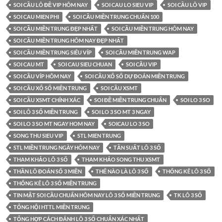
SOI CẦU LÔ ĐỀ VIP HÔM NAY
SOI CAU LO SIEU VIP
SOI CẦU LÔ VIP
SOI CAU MIEN PHI
SOI CẦU MIỀN TRUNG CHUẨN 100
SOI CẦU MIỀN TRUNG ĐẸP NHẤT
SOI CẦU MIỀN TRUNG HÔM NAY
SOI CẦU MIỀN TRUNG HÔM NAY ĐẸP NHẤT
SOI CẦU MIỀN TRUNG SIÊU VÍP
SOI CẦU MIỀN TRUNG WAP
SOI CAU MT
SOI CAU SIEU CHUAN
SOI CẦU VIP
SOI CẦU VÍP HÔM NAY
SOI CẦU XỔ SỐ DỰ ĐOÁN MIỀN TRUNG
SOI CẦU XỔ SỐ MIỀN TRUNG
SOI CẦU XSMT
SOI CẦU XSMT CHÍNH XÁC
SOI ĐỀ MIỀN TRUNG CHUẨN
SOI LO 3 SO
SOI LÔ 3 SỐ MIỀN TRUNG
SOI LO 3 SO MT 3 NGAY
SOI LO 3 SO MT NGAY HOM NAY
SOICAU LO 3 SO
SONG THU SIEU VIP
STL MIEN TRUNG
STL MIỀN TRUNG NGÀY HÔM NAY
TẦN SUẤT LÔ 3 SỐ
THAM KHẢO LÔ 3 SỐ
THAM KHẢO SONG THU XSMT
THẦN LÔ ĐOÁN SỐ 3 MIỀN
THẾ NÀO LÀ LÔ 3 SỐ
THỐNG KÊ LÔ 3 SỐ
THỐNG KÊ LÔ 3 SỐ MIỀN TRUNG
TIN MẬT SOI CẦU CHUẨN HÔM NAY LÔ 3 SỐ MIỀN TRUNG
TK LÔ 3 SỐ
TỔNG HỘI HTTL MIỀN TRUNG
TỔNG HỢP CÁCH ĐÁNH LÔ 3 SỐ CHUẨN XÁC NHẤT