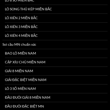
LÔ 8 SỐ MIỀN BẮC
LÔ SONG THỦ KÉP MIỀN BẮC
LÔ XIÊN 2 MIỀN BẮC
LÔ XIÊN 3 MIỀN BẮC
LÔ XIÊN 4 MIỀN BẮC
Soi cầu MN chuẩn xác
BAO LÔ MIỀN NAM
CẶP XÍU CHỦ MIỀN NAM
GIẢI 8 MIỀN NAM
GIẢI ĐẶC BIỆT MIỀN NAM
LÔ 3 SỐ MIỀN NAM
ĐẦU ĐUÔI GIẢI 8 MIỀN NAM
ĐẦU ĐUÔI ĐẶC BIỆT MN