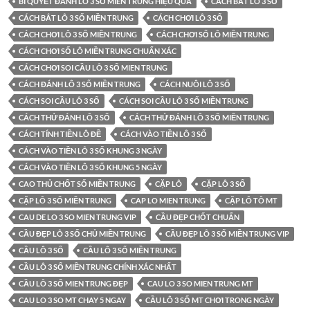
BÍ QUYẾT ĐÁNH LÔ 3 SỐ MIEN TRUNG HIỆU QUẢ
CÁCH BẮT LÔ 3 SỐ
CÁCH BẮT LÔ 3 SỐ MIỀN TRUNG
CÁCH CHƠI LÔ 3 SỐ
CÁCH CHƠI LÔ 3 SỐ MIỀN TRUNG
CÁCH CHƠI SỐ LÔ MIỀN TRUNG
CÁCH CHƠI SỐ LÔ MIỀN TRUNG CHUẨN XÁC
CÁCH CHƠI SOI CẦU LÔ 3 SỐ MIEN TRUNG
CÁCH ĐÁNH LÔ 3 SỐ MIỀN TRUNG
CÁCH NUÔI LÔ 3 SỐ
CÁCH SOI CẦU LÔ 3 SỐ
CÁCH SOI CẦU LÔ 3 SỐ MIỀN TRUNG
CÁCH THỬ ĐÁNH LÔ 3 SỐ
CÁCH THỬ ĐÁNH LÔ 3 SỐ MIỀN TRUNG
CÁCH TÍNH TIỀN LÔ ĐỀ
CÁCH VÀO TIỀN LÔ 3 SỐ
CÁCH VÀO TIỀN LÔ 3 SỐ KHUNG 3 NGÀY
CÁCH VÀO TIỀN LÔ 3 SỐ KHUNG 5 NGÀY
CAO THỦ CHỐT SỐ MIỀN TRUNG
CẶP LÔ
CẶP LÔ 3 SỐ
CẶP LÔ 3 SỐ MIỀN TRUNG
CAP LO MIEN TRUNG
CẶP LÔ TÔ MT
CAU DE LO 3 SO MIEN TRUNG VIP
CẦU ĐẸP CHỐT CHUẨN
CẦU ĐẸP LÔ 3 SỐ CHỦ MIỀN TRUNG
CẦU ĐẸP LÔ 3 SỐ MIỀN TRUNG VIP
CẦU LÔ 3 SỐ
CẦU LÔ 3 SỐ MIỀN TRUNG
CẦU LÔ 3 SỐ MIỀN TRUNG CHÍNH XÁC NHẤT
CẦU LÔ 3 SỐ MIEN TRUNG ĐẸP
CAU LO 3 SO MIEN TRUNG MT
CAU LO 3 SO MT CHAY 5 NGAY
CẦU LÔ 3 SỐ MT CHƠI TRONG NGÀY