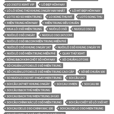
LO 3 SOTO XSMT VIP
LÔ ĐẸP HÔM NAY
LÔ LÔ SÔNG THỦ KHUNG 3 NGÀY HAY NHẤT
LÔ MT ĐẸP HÔM NAY
LO TO XO SO MIEN TRUNG
LO XONG THU MT
LOTO SONG THU
MIỀN TRUNG HÔM NAY
MIỀN TRUNG SIÊU CHUẨN
MUA LÔ 3 SỐ MIỀN TRUNG
NUÔI LÔ 3 SỐ
NUOI LO 3 SO 2
NUÔI LÔ 3 SỐ 2 NGÀY
NUOI LO 3 SO 247.COM
NUÔI LÔ 3 SỐ 88.COM MIỀN TRUNG MIỄN PHÍ
NUÔI LÔ 3 SỐ KHUNG 3 NGÀY 247
NUÔI LÔ 3 SỐ KHUNG 3 NGÀY 99
NUÔI LÔ 3 SỐ MIỀN TRUNG MIỄN PHÍ
QUAY THỬ XSMT
RỒNG BẠCH KIM CHỐT SỐ HÔM NAY
SỐ CHUẨN LOTOXS
SỐ CHUẨN LOTOXS LÔ 3 SỐ MIỀN TRUNG
SỐ CHUẨN LOTOXS LÔ 3 SỐ MIỀN TRUNG CAO CẤP
SỐ ĐỀ CHUẨN 100
SO NUOI LO 3 SO MT 3 NGAY MIEN TRUNG
SOI CẦU 247
SOI CẦU 247 NET KHUNG 3 NGÀY
SOI CAU 3 MIEN
SOI CAU 88
SOI CẦU BẠCH THỦ MIỀN TRUNG
SOI CAU BACH THU MIEN TRUNG 24 GIO
SOI CẦU CHÍNH XÁC LÔ 3 SỐ MIỀN TRUNG
SOI CẦU CHỐT SỐ LÔ 3 SỐ MT
SOI CAU DE LO 3 SO CHINH XAC 100
SOI CAU DE LO 3 SO MIEN TRUNG