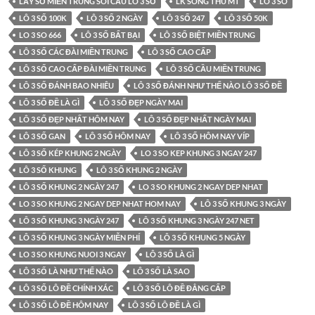
LẤY SỐ MIỀN TRUNG SOI CẦU LÔ 3 SỐ
LK SONG THU MT
LO 3 SO
LÔ 3 SỐ 100K
LÔ 3 SỐ 2 NGÀY
LÔ 3 SỐ 247
LÔ 3 SỐ 50K
LO 3 SO 666
LÔ 3 SỐ BẤT BẠI
LÔ 3 SỐ BIỆT MIỀN TRUNG
LÔ 3 SỐ CÁC ĐÀI MIỀN TRUNG
LÔ 3 SỐ CAO CẤP
LÔ 3 SỐ CAO CẤP ĐÀI MIỀN TRUNG
LÔ 3 SỐ CẦU MIỀN TRUNG
LÔ 3 SỐ ĐÁNH BAO NHIÊU
LÔ 3 SỐ ĐÁNH NHƯ THẾ NÀO LÔ 3 SỐ ĐỀ
LÔ 3 SỐ ĐỀ LÀ GÌ
LÔ 3 SỐ ĐẸP NGÀY MAI
LÔ 3 SỐ ĐẸP NHẤT HÔM NAY
LÔ 3 SỐ ĐẸP NHẤT NGÀY MAI
LÔ 3 SỐ GAN
LÔ 3 SỐ HÔM NAY
LÔ 3 SỐ HÔM NAY VÍP
LÔ 3 SỐ KÉP KHUNG 2 NGÀY
LO 3 SO KEP KHUNG 3 NGAY 247
LÔ 3 SỐ KHUNG
LÔ 3 SỐ KHUNG 2 NGÀY
LÔ 3 SỐ KHUNG 2 NGÀY 247
LO 3 SO KHUNG 2 NGAY DEP NHAT
LO 3 SO KHUNG 2 NGAY DEP NHAT HOM NAY
LÔ 3 SỐ KHUNG 3 NGÀY
LÔ 3 SỐ KHUNG 3 NGÀY 247
LÔ 3 SỐ KHUNG 3 NGÀY 247 NET
LÔ 3 SỐ KHUNG 3 NGÀY MIỄN PHÍ
LÔ 3 SỐ KHUNG 5 NGÀY
LO 3 SO KHUNG NUOI 3 NGAY
LÔ 3 SỐ LÀ GÌ
LÔ 3 SỐ LÀ NHƯ THẾ NÀO
LÔ 3 SỐ LÀ SAO
LÔ 3 SỐ LÔ ĐỀ CHÍNH XÁC
LÔ 3 SỐ LÔ ĐỀ ĐẲNG CẤP
LÔ 3 SỐ LÔ ĐỀ HÔM NAY
LÔ 3 SỐ LÔ ĐỀ LÀ GÌ