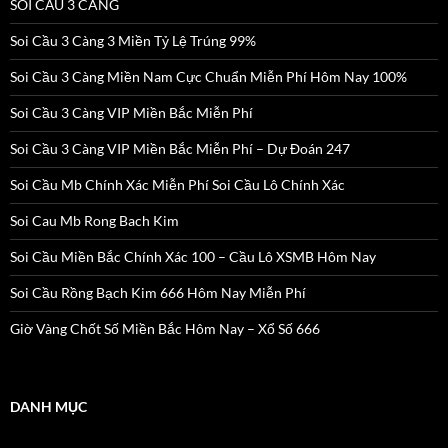
SOI CẦU 3 CÀNG
Soi Cầu 3 Càng 3 Miền Tỷ Lệ Trúng 99%
Soi Cầu 3 Càng Miền Nam Cực Chuẩn Miễn Phí Hôm Nay 100%
Soi Cầu 3 Càng VIP Miền Bắc Miễn Phí
Soi Cầu 3 Càng VIP Miền Bắc Miễn Phí – Dự Đoán 247
Soi Cầu Mb Chính Xác Miễn Phí Soi Cầu Lô Chính Xác
Soi Cau Mb Rong Bach Kim
Soi Cầu Miền Bắc Chính Xác 100 – Cầu Lô XSMB Hôm Nay
Soi Cầu Rồng Bạch Kim 666 Hôm Nay Miễn Phí
Giờ Vàng Chốt Số Miền Bắc Hôm Nay – Xổ Số 666
DANH MỤC