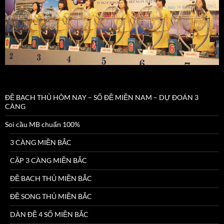
ĐỀ BẠCH THỦ HÔM NAY – SỐ ĐỀ MIỀN NAM – DỰ ĐOÁN 3
CÀNG
Soi cầu MB chuẩn 100%
3 CÀNG MIỀN BẮC
CẶP 3 CÀNG MIỀN BẮC
ĐỀ BẠCH THỦ MIỀN BẮC
ĐỀ SONG THỦ MIỀN BẮC
DÀN ĐỀ 4 SỐ MIỀN BẮC