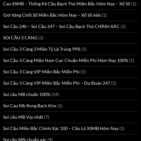
Cau XSMB – Thống Kê Cầu Bạch Thủ Miền Bắc Hôm Nay – Xổ Số
(1)
Giờ Vàng Chốt Số Miền Bắc Hôm Nay – Xổ Số 666
(1)
Soi Cầu 24h – Soi Cầu 247 – Soi Cầu Bạch Thủ CHÍNH XÁC
(1)
SOI CẦU 3 CÀNG
(1)
Soi Cầu 3 Càng 3 Miền Tỷ Lệ Trúng 99%
(1)
Soi Cầu 3 Càng Miền Nam Cực Chuẩn Miễn Phí Hôm Nay 100%
(1)
Soi Cầu 3 Càng VIP Miền Bắc Miễn Phí
(1)
Soi Cầu 3 Càng VIP Miền Bắc Miễn Phí – Dự Đoán 247
(1)
Soi cầu MB chuẩn 100%
(14)
Soi Cau Mb Rong Bach Kim
(1)
Soi cầu MB Víp nhất
(7)
Soi Cầu Miền Bắc Chính Xác 100 – Cầu Lô XSMB Hôm Nay
(1)
Soi cầu MN chuẩn xác
(9)