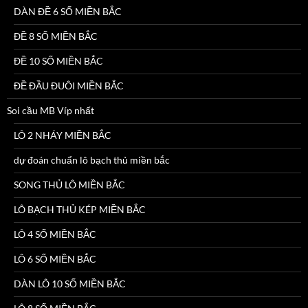
DÀN ĐỀ 6 SỐ MIỀN BẮC
ĐỀ 8 SỐ MIỀN BẮC
ĐỀ 10 SỐ MIỀN BẮC
ĐỀ ĐẦU ĐUÔI MIỀN BẮC
Soi cầu MB Víp nhất
LÔ 2 NHÁY MIỀN BẮC
dự đoán chuẩn lô bạch thủ miền bắc
SONG THỦ LÔ MIỀN BẮC
LÔ BẠCH THỦ KÉP MIỀN BẮC
LÔ 4 SỐ MIỀN BẮC
LÔ 6 SỐ MIỀN BẮC
DÀN LÔ 10 SỐ MIỀN BẮC