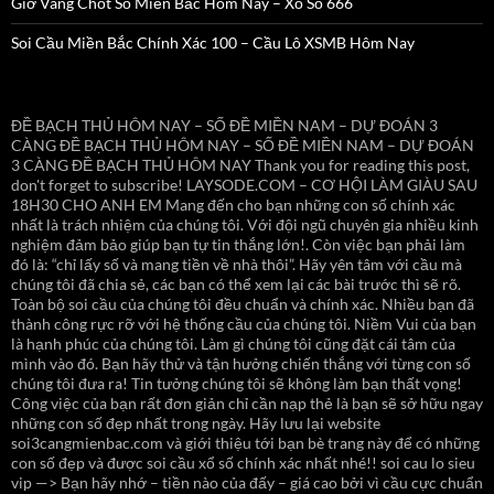
Giờ Vàng Chốt Số Miền Bắc Hôm Nay – Xổ Số 666
Soi Cầu Miền Bắc Chính Xác 100 – Cầu Lô XSMB Hôm Nay
ĐỀ BẠCH THỦ HÔM NAY – SỐ ĐỀ MIỀN NAM – DỰ ĐOÁN 3
CÀNG ĐỀ BẠCH THỦ HÔM NAY – SỐ ĐỀ MIỀN NAM – DỰ ĐOÁN
3 CÀNG ĐỀ BẠCH THỦ HÔM NAY Thank you for reading this post,
don't forget to subscribe! LAYSODE.COM – CƠ HỘI LÀM GIÀU SAU
18H30 CHO ANH EM Mang đến cho bạn những con số chính xác
nhất là trách nhiệm của chúng tôi. Với đội ngũ chuyên gia nhiều kinh
nghiệm đảm bảo giúp bạn tự tin thắng lớn!. Còn việc bạn phải làm
đó là: “chỉ lấy số và mang tiền về nhà thôi”. Hãy yên tâm với cầu mà
chúng tôi đã chia sẻ, các bạn có thể xem lại các bài trước thì sẽ rõ.
Toàn bộ soi cầu của chúng tôi đều chuẩn và chính xác. Nhiều bạn đã
thành công rực rỡ với hệ thống cầu của chúng tôi. Niềm Vui của bạn
là hạnh phúc của chúng tôi. Làm gì chúng tôi cũng đặt cái tâm của
mình vào đó. Bạn hãy thử và tận hưởng chiến thắng với từng con số
chúng tôi đưa ra! Tin tưởng chúng tôi sẽ không làm bạn thất vọng!
Công việc của bạn rất đơn giản chỉ cần nạp thẻ là bạn sẽ sở hữu ngay
những con số đẹp nhất trong ngày. Hãy lưu lại website
soi3cangmienbac.com và giới thiệu tới bạn bè trang này để có những
con số đẹp và được soi cầu xổ số chính xác nhất nhé!! soi cau lo sieu
vip —> Bạn hãy nhớ – tiền nào của đấy – giá cao bởi vì cầu cực chuẩn