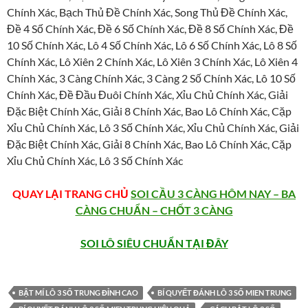
Chính Xác, Bạch Thủ Đề Chính Xác, Song Thủ Đề Chính Xác,
Đề 4 Số Chính Xác, Đề 6 Số Chính Xác, Đề 8 Số Chính Xác, Đề
10 Số Chính Xác, Lô 4 Số Chính Xác, Lô 6 Số Chính Xác, Lô 8 Số
Chính Xác, Lô Xiên 2 Chính Xác, Lô Xiên 3 Chính Xác, Lô Xiên 4
Chính Xác, 3 Càng Chính Xác, 3 Càng 2 Số Chính Xác, Lô 10 Số
Chính Xác, Đề Đầu Đuôi Chính Xác, Xỉu Chủ Chính Xác, Giải
Đặc Biệt Chính Xác, Giải 8 Chính Xác, Bao Lô Chính Xác, Cặp
Xỉu Chủ Chính Xác, Lô 3 Số Chính Xác, Xỉu Chủ Chính Xác, Giải
Đặc Biệt Chính Xác, Giải 8 Chính Xác, Bao Lô Chính Xác, Cặp
Xỉu Chủ Chính Xác, Lô 3 Số Chính Xác
QUAY LẠI TRANG CHỦ
SOI CẦU 3 CÀNG HÔM NAY – BA
CÀNG CHUẨN – CHỐT 3 CÀNG
SOI LÔ SIÊU CHUẨN TẠI ĐÂY
BẬT MÍ LÔ 3 SỐ TRUNG ĐỈNH CAO
BÍ QUYẾT ĐÁNH LÔ 3 SỐ MIEN TRUNG