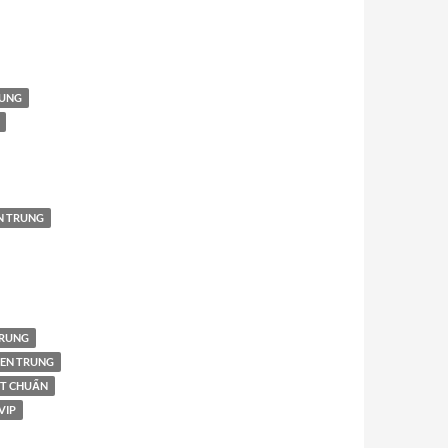
RUNG
N TRUNG
TRUNG
IEN TRUNG
ỐT CHUẨN
VIP