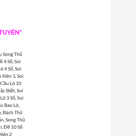
 TUYẾN”
ầu Song Thủ
 4 Số, Soi
ô 4 Số, Soi
 Xiên 3, Soi
 Cầu Lô 10
ặc Biệt, Soi
Lô 3 Số, Soi
ầu Bao Lô,
n, Bạch Thủ
n, Song Thủ
n, Đề 10 Số
Xiên 2