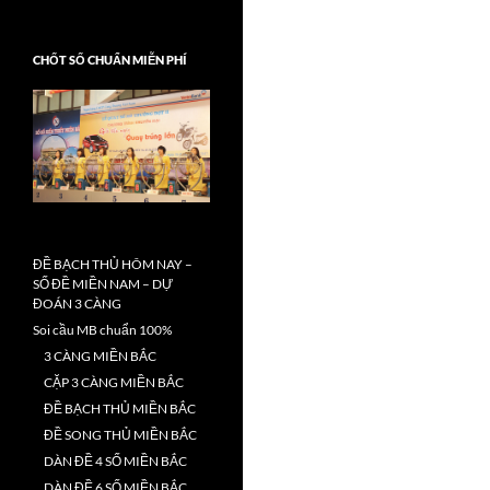
CHỐT SỐ CHUẨN MIỄN PHÍ
ĐỀ BẠCH THỦ HÔM NAY –
SỐ ĐỀ MIỀN NAM – DỰ
ĐOÁN 3 CÀNG
Soi cầu MB chuẩn 100%
3 CÀNG MIỀN BẮC
CẶP 3 CÀNG MIỀN BẮC
ĐỀ BẠCH THỦ MIỀN BẮC
ĐỀ SONG THỦ MIỀN BẮC
DÀN ĐỀ 4 SỐ MIỀN BẮC
DÀN ĐỀ 6 SỐ MIỀN BẮC