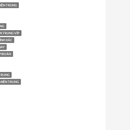
IỀN TRUNG
UNG
N TRUNG VÍP
ÍNH XÁC
NAY
Ự ĐOÁN
 TRUNG
 MIỀN TRUNG