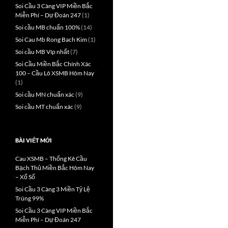
Soi Cầu 3 Càng VIP Miền Bắc
Miễn Phí – Dự Đoán 247
(1)
Soi cầu MB chuẩn 100%
(14)
Soi Cau Mb Rong Bach Kim
(1)
Soi cầu MB Víp nhất
(7)
Soi Cầu Miền Bắc Chính Xác
100 – Cầu Lô XSMB Hôm Nay
(1)
Soi cầu MN chuẩn xác
(9)
Soi cầu MT chuẩn xác
(9)
BÀI VIẾT MỚI
Cau XSMB – Thống Kê Cầu
Bạch Thủ Miền Bắc Hôm Nay
– Xổ Số
Soi Cầu 3 Càng 3 Miền Tỷ Lệ
Trúng 99%
Soi Cầu 3 Càng VIP Miền Bắc
Miễn Phí – Dự Đoán 247