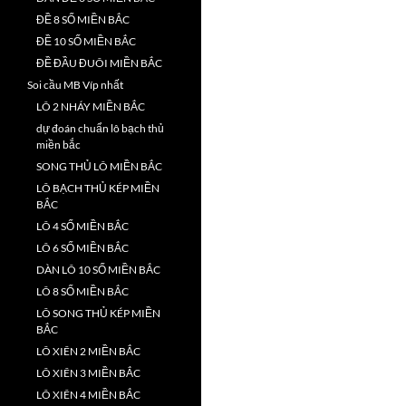
ĐỀ 8 SỐ MIỀN BẮC
ĐỀ 10 SỐ MIỀN BẮC
ĐỀ ĐẦU ĐUÔI MIỀN BẮC
Soi cầu MB Víp nhất
LÔ 2 NHÁY MIỀN BẮC
dự đoán chuẩn lô bạch thủ
miền bắc
SONG THỦ LÔ MIỀN BẮC
LÔ BẠCH THỦ KÉP MIỀN
BẮC
LÔ 4 SỐ MIỀN BẮC
LÔ 6 SỐ MIỀN BẮC
DÀN LÔ 10 SỐ MIỀN BẮC
LÔ 8 SỐ MIỀN BẮC
LÔ SONG THỦ KÉP MIỀN
BẮC
LÔ XIÊN 2 MIỀN BẮC
LÔ XIÊN 3 MIỀN BẮC
LÔ XIÊN 4 MIỀN BẮC