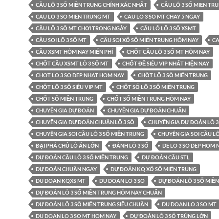
CẦU LÔ 3 SỐ MIỀN TRUNG CHÍNH XÁC NHẤT
CẦU LÔ 3 SỐ MIEN TR
CAU LO 3 SO MIEN TRUNG MT
CAU LO 3 SO MT CHAY 5 NGAY
CẦU LÔ 3 SỐ MT CHƠI TRONG NGÀY
CẦU LÔ LÔ 3 SỐ XSMT
CẦU SOI LÔ 3 SỐ MT
CẦU SOI XỔ SỐ MIỀN TRUNG HÔM NAY
CA
CẦU XSMT HÔM NAY MIỄN PHÍ
CHỐT CẦU LÔ 3 SỐ MT HÔM NAY
CHỐT CẦU XSMT LÔ 3 SỐ MT
CHỐT ĐỀ SIÊU VIP NHẤT HIỆN NAY
CHOT LO 3 SO DEP NHAT HOM NAY
CHỐT LÔ 3 SỐ MIỀN TRUNG
CHỐT LÔ 3 SỐ SIÊU VIP MT
CHỐT SỐ LÔ 3 SỐ MIỀN TRUNG
CHỐT SỐ MIỀN TRUNG
CHỐT SỐ MIỀN TRUNG HÔM NAY
CHUYÊN GIA DỰ ĐOÁN
CHUYÊN GIA DỰ ĐOÁN CHUẨN
CHUYÊN GIA DỰ ĐOÁN CHUẨN LÔ 3 SỐ
CHUYÊN GIA DỰ ĐOÁN LÔ 3
CHUYÊN GIA SOI CẦU LÔ 3 SỐ MIỀN TRUNG
CHUYÊN GIA SOI CẦU LÔ
ĐẠI PHÁ CHỦ LÔ ĂN LỚN
ĐÁNH LÔ 3 SỐ
DE LO 3 SO DEP HOM 
DỰ ĐOÁN CẦU LÔ 3 SỐ MIỀN TRUNG
DỰ ĐOÁN CẦU STL
DỰ ĐOÁN CHUẨN NGAY
DỰ ĐOÁN KQ XỔ SỐ MIỀN TRUNG
DU DOAN KQXS MT
DU DOAN LO 3 SO
DỰ ĐOÁN LÔ 3 SỐ MIỀ
DỰ ĐOÁN LÔ 3 SỐ MIỀN TRUNG HÔM NAY CHUẨN
DỰ ĐOÁN LÔ 3 SỐ MIỀN TRUNG SIÊU CHUẨN
DU DOAN LO 3 SO MT
DU DOAN LO 3 SO MT HOM NAY
DỰ ĐOÁN LÔ 3 SỐ TRÚNG LỚN