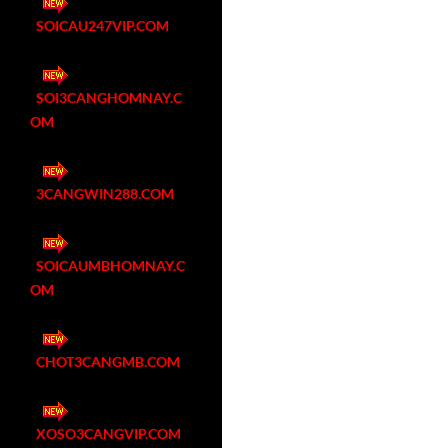
SOICAU247VIP.COM
SOI3CANGHOMNAY.C
OM
3CANGWIN288.COM
SOICAUMBHOMNAY.C
OM
CHOT3CANGMB.COM
XOSO3CANGVIP.COM