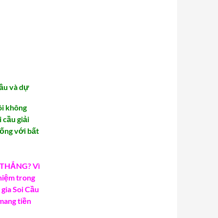
cầu và dự
ôi không
 cầu giải
iống với bất
N THẮNG? Vì
hiệm trong
 gia Soi Cầu
mang tiền