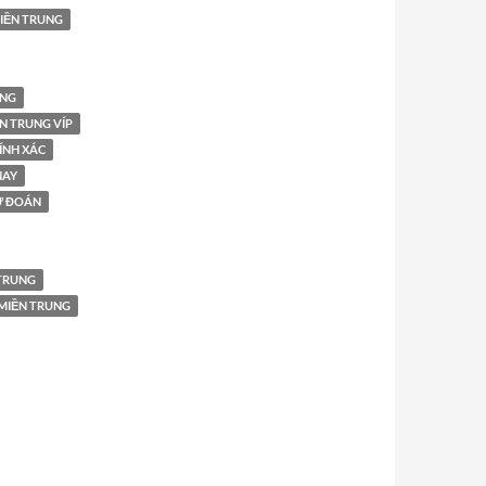
IỀN TRUNG
UNG
N TRUNG VÍP
ÍNH XÁC
NAY
Ự ĐOÁN
 TRUNG
 MIỀN TRUNG