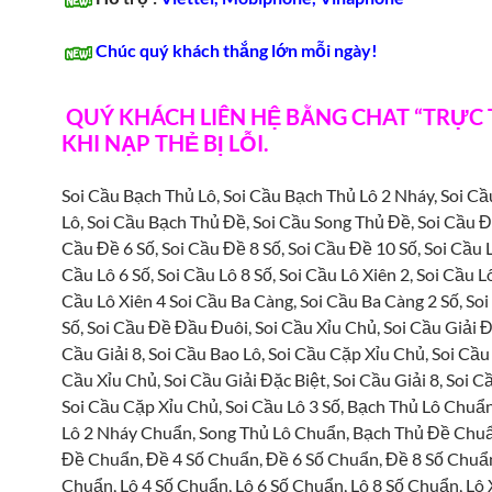
Chúc quý khách thắng lớn mỗi ngày!
QUÝ KHÁCH LIÊN HỆ BẰNG CHAT “TRỰC
KHI NẠP THẺ BỊ LỖI.
Soi Cầu Bạch Thủ Lô, Soi Cầu Bạch Thủ Lô 2 Nháy, Soi C
Lô, Soi Cầu Bạch Thủ Đề, Soi Cầu Song Thủ Đề, Soi Cầu Đề
Cầu Đề 6 Số, Soi Cầu Đề 8 Số, Soi Cầu Đề 10 Số, Soi Cầu L
Cầu Lô 6 Số, Soi Cầu Lô 8 Số, Soi Cầu Lô Xiên 2, Soi Cầu Lô
Cầu Lô Xiên 4 Soi Cầu Ba Càng, Soi Cầu Ba Càng 2 Số, Soi
Số, Soi Cầu Đề Đầu Đuôi, Soi Cầu Xỉu Chủ, Soi Cầu Giải Đ
Cầu Giải 8, Soi Cầu Bao Lô, Soi Cầu Cặp Xỉu Chủ, Soi Cầu 
Cầu Xỉu Chủ, Soi Cầu Giải Đặc Biệt, Soi Cầu Giải 8, Soi C
Soi Cầu Cặp Xỉu Chủ, Soi Cầu Lô 3 Số, Bạch Thủ Lô Chuẩ
Lô 2 Nháy Chuẩn, Song Thủ Lô Chuẩn, Bạch Thủ Đề Chuẩ
Đề Chuẩn, Đề 4 Số Chuẩn, Đề 6 Số Chuẩn, Đề 8 Số Chuẩ
Chuẩn, Lô 4 Số Chuẩn, Lô 6 Số Chuẩn, Lô 8 Số Chuẩn, Lô 