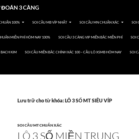
Ự ĐOÁN 3 CÀNG
 CHUẨN 100%
SOI CẦU MB VÍP NHẤT
SOI CẦU MN CHUẨN XÁC
SOI
CHUẨN MIỄN PHÍ HÔM NAY 100%
SOI CẦU 3 CÀNG VIP MIỀN BẮC MIỄN PHÍ
SOI 
 BACH KIM
SOI CẦU MIỀN BẮC CHÍNH XÁC 100 – CẦU LÔ XSMB HÔM NAY
SOI 
Lưu trữ cho từ khóa: LÔ 3 SỐ MT SIÊU VÍP
SOI CẦU MT CHUẨN XÁC
LÔ 3 SỐ MIỀN TRUNG