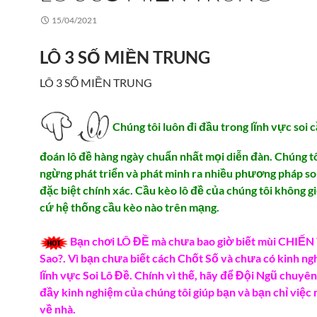
15/04/2021
LÔ 3 SỐ MIỀN TRUNG
LÔ 3 SỐ MIỀN TRUNG
Chúng tôi luôn đi đầu trong lĩnh vực soi 
đoán lô đề hàng ngày chuẩn nhất mọi diễn đàn. Chúng t
ngừng phát triển và phát minh ra nhiều phương pháp soi
đặc biệt chính xác. Cầu kèo lô đề của chúng tôi không g
cứ hệ thống cầu kèo nào trên mạng.
Bạn chơi LÔ ĐỀ mà chưa bao giờ biết mùi CHIẾ
Sao?. Vì bạn chưa biết cách Chốt Số và chưa có kinh ng
lĩnh vực Soi Lô Đề. Chính vì thế, hãy để Đội Ngũ chuyên
đầy kinh nghiệm của chúng tôi giúp bạn và bạn chỉ việc 
về nhà.