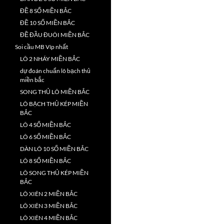
ĐỀ 8 SỐ MIỀN BẮC
ĐỀ 10 SỐ MIỀN BẮC
ĐỀ ĐẦU ĐUÔI MIỀN BẮC
Soi cầu MB Víp nhất
LÔ 2 NHÁY MIỀN BẮC
dự đoán chuẩn lô bạch thủ
miền bắc
SONG THỦ LÔ MIỀN BẮC
LÔ BẠCH THỦ KÉP MIỀN
BẮC
LÔ 4 SỐ MIỀN BẮC
LÔ 6 SỐ MIỀN BẮC
DÀN LÔ 10 SỐ MIỀN BẮC
LÔ 8 SỐ MIỀN BẮC
LÔ SONG THỦ KÉP MIỀN
BẮC
LÔ XIÊN 2 MIỀN BẮC
LÔ XIÊN 3 MIỀN BẮC
LÔ XIÊN 4 MIỀN BẮC