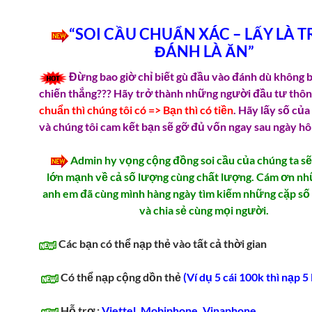
“SOI CẦU CHUẨN XÁC – LẤY LÀ T
ĐÁNH LÀ ĂN”
Đừng bao giờ chỉ biết gù đầu vào đánh dù không 
chiến thắng??? Hãy trở thành những người đầu tư thô
chuẩn thì chúng tôi có => Bạn thì có tiền
. Hãy lấy số của
và chúng tôi cam kết bạn sẽ gỡ đủ vốn ngay sau ngày h
Admin hy vọng cộng đồng soi cầu của chúng ta sẽ
lớn mạnh về cả số lượng cùng chất lượng. Cám ơn n
anh em đã cùng mình hàng ngày tìm kiếm những cặp số
và chia sẻ cùng mọi người.
Các bạn có thể nạp thẻ vào tất
cả thời gian
Có thể nạp cộng dồn thẻ
(Ví dụ 5 cái 100k thì nạp 5 
Hỗ trợ :
Viettel, Mobiphone, Vinaphone