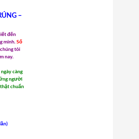
RÚNG –
biết đến
ng minh.
Số
 chúng tôi
ôm nay.
 ngày càng
hững người
 thật chuẩn
lần)