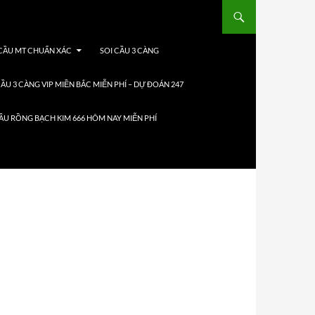
 CẦU MT CHUẨN XÁC
SOI CẦU 3 CÀNG
CẦU 3 CÀNG VIP MIỀN BẮC MIỄN PHÍ – DỰ ĐOÁN 247
CẦU RỒNG BẠCH KIM 666 HÔM NAY MIỄN PHÍ