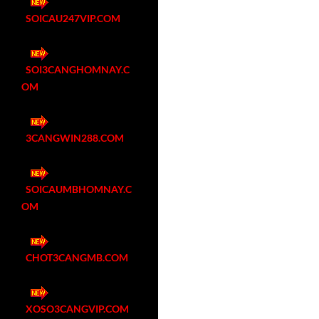
SOICAU247VIP.COM
SOI3CANGHOMNAY.C
OM
3CANGWIN288.COM
SOICAUMBHOMNAY.C
OM
CHOT3CANGMB.COM
XOSO3CANGVIP.COM