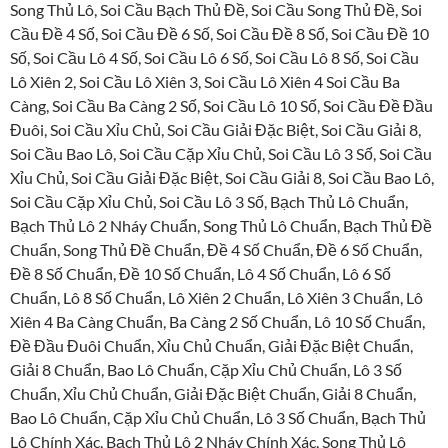
Song Thủ Lô, Soi Cầu Bạch Thủ Đề, Soi Cầu Song Thủ Đề, Soi
Cầu Đề 4 Số, Soi Cầu Đề 6 Số, Soi Cầu Đề 8 Số, Soi Cầu Đề 10
Số, Soi Cầu Lô 4 Số, Soi Cầu Lô 6 Số, Soi Cầu Lô 8 Số, Soi Cầu
Lô Xiên 2, Soi Cầu Lô Xiên 3, Soi Cầu Lô Xiên 4 Soi Cầu Ba
Càng, Soi Cầu Ba Càng 2 Số, Soi Cầu Lô 10 Số, Soi Cầu Đề Đầu
Đuôi, Soi Cầu Xỉu Chủ, Soi Cầu Giải Đặc Biệt, Soi Cầu Giải 8,
Soi Cầu Bao Lô, Soi Cầu Cặp Xỉu Chủ, Soi Cầu Lô 3 Số, Soi Cầu
Xỉu Chủ, Soi Cầu Giải Đặc Biệt, Soi Cầu Giải 8, Soi Cầu Bao Lô,
Soi Cầu Cặp Xỉu Chủ, Soi Cầu Lô 3 Số, Bạch Thủ Lô Chuẩn,
Bạch Thủ Lô 2 Nháy Chuẩn, Song Thủ Lô Chuẩn, Bạch Thủ Đề
Chuẩn, Song Thủ Đề Chuẩn, Đề 4 Số Chuẩn, Đề 6 Số Chuẩn,
Đề 8 Số Chuẩn, Đề 10 Số Chuẩn, Lô 4 Số Chuẩn, Lô 6 Số
Chuẩn, Lô 8 Số Chuẩn, Lô Xiên 2 Chuẩn, Lô Xiên 3 Chuẩn, Lô
Xiên 4 Ba Càng Chuẩn, Ba Càng 2 Số Chuẩn, Lô 10 Số Chuẩn,
Đề Đầu Đuôi Chuẩn, Xỉu Chủ Chuẩn, Giải Đặc Biệt Chuẩn,
Giải 8 Chuẩn, Bao Lô Chuẩn, Cặp Xỉu Chủ Chuẩn, Lô 3 Số
Chuẩn, Xỉu Chủ Chuẩn, Giải Đặc Biệt Chuẩn, Giải 8 Chuẩn,
Bao Lô Chuẩn, Cặp Xỉu Chủ Chuẩn, Lô 3 Số Chuẩn, Bạch Thủ
Lô Chính Xác, Bạch Thủ Lô 2 Nháy Chính Xác, Song Thủ Lô