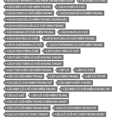
BÍ QUYẾT ĐÁNH LÔ 3 SỐ MIEN TRUNG HIỆU QUẢ
CÁCH BẮT LÔ 3 SỐ
CÁCH BẮT LÔ 3 SỐ MIỀN TRUNG
CÁCH CHƠI LÔ 3 SỐ
CÁCH CHƠI LÔ 3 SỐ MIỀN TRUNG
CÁCH CHƠI SỐ LÔ MIỀN TRUNG
CÁCH CHƠI SỐ LÔ MIỀN TRUNG CHUẨN XÁC
CÁCH CHƠI SOI CẦU LÔ 3 SỐ MIEN TRUNG
CÁCH ĐÁNH LÔ 3 SỐ MIỀN TRUNG
CÁCH NUÔI LÔ 3 SỐ
CÁCH SOI CẦU LÔ 3 SỐ
CÁCH SOI CẦU LÔ 3 SỐ MIỀN TRUNG
CÁCH THỬ ĐÁNH LÔ 3 SỐ
CÁCH THỬ ĐÁNH LÔ 3 SỐ MIỀN TRUNG
CÁCH TÍNH TIỀN LÔ ĐỀ
CÁCH VÀO TIỀN LÔ 3 SỐ
CÁCH VÀO TIỀN LÔ 3 SỐ KHUNG 3 NGÀY
CÁCH VÀO TIỀN LÔ 3 SỐ KHUNG 5 NGÀY
CAO THỦ CHỐT SỐ MIỀN TRUNG
CẶP LÔ
CẶP LÔ 3 SỐ
CẶP LÔ 3 SỐ MIỀN TRUNG
CAP LO MIEN TRUNG
CẶP LÔ TÔ MT
CAU DE LO 3 SO MIEN TRUNG VIP
CẦU ĐẸP CHỐT CHUẨN
CẦU ĐẸP LÔ 3 SỐ CHỦ MIỀN TRUNG
CẦU ĐẸP LÔ 3 SỐ MIỀN TRUNG VIP
CẦU LÔ 3 SỐ
CẦU LÔ 3 SỐ MIỀN TRUNG
CẦU LÔ 3 SỐ MIỀN TRUNG CHÍNH XÁC NHẤT
CẦU LÔ 3 SỐ MIEN TRUNG ĐẸP
CAU LO 3 SO MIEN TRUNG MT
CAU LO 3 SO MT CHAY 5 NGAY
CẦU LÔ 3 SỐ MT CHƠI TRONG NGÀY