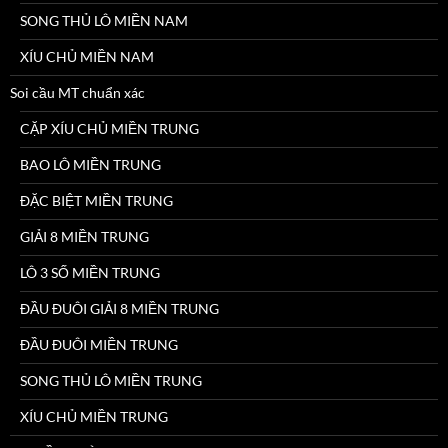
SONG THỦ LÔ MIỀN NAM
XÍU CHỦ MIỀN NAM
Soi cầu MT chuẩn xác
CẶP XÍU CHỦ MIỀN TRUNG
BAO LÔ MIỀN TRUNG
ĐẶC BIỆT MIỀN TRUNG
GIẢI 8 MIỀN TRUNG
LÔ 3 SỐ MIỀN TRUNG
ĐẦU ĐUÔI GIẢI 8 MIỀN TRUNG
ĐẦU ĐUÔI MIỀN TRUNG
SONG THỦ LÔ MIỀN TRUNG
XÍU CHỦ MIỀN TRUNG