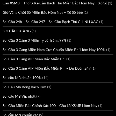
Cau XSMB – Thống Kê Cầu Bạch Thủ Miền Bắc Hôm Nay – Xổ Số
(1)
Giờ Vàng Chốt Số Miền Bắc Hôm Nay – Xổ Số 666
(1)
Soi Cầu 24h – Soi Cầu 247 – Soi Cầu Bạch Thủ CHÍNH XÁC
(1)
SOI CẦU 3 CÀNG
(1)
Soi Cầu 3 Càng 3 Miền Tỷ Lệ Trúng 99%
(1)
Soi Cầu 3 Càng Miền Nam Cực Chuẩn Miễn Phí Hôm Nay 100%
(1)
Soi Cầu 3 Càng VIP Miền Bắc Miễn Phí
(1)
Soi Cầu 3 Càng VIP Miền Bắc Miễn Phí – Dự Đoán 247
(1)
Soi cầu MB chuẩn 100%
(14)
Soi Cau Mb Rong Bach Kim
(1)
Soi cầu MB Víp nhất
(7)
Soi Cầu Miền Bắc Chính Xác 100 – Cầu Lô XSMB Hôm Nay
(1)
Soi cầu MN chuẩn xác
(9)