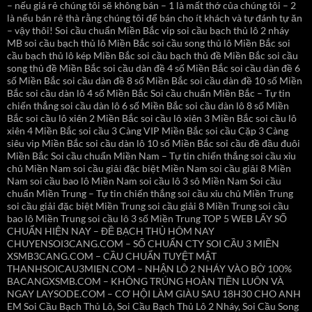
– nếu giá rẻ chúng tôi sẽ không bán – 1 là mất thớ của chúng tôi – 2
là nếu bán rẻ thà rằng chúng tôi để bán cho ít khách và tự đánh tự ăn
– vậy thôi! Soi cầu chuẩn Miền Bắc vip soi cầu bạch thủ lô 2 nháy
MB soi cầu bạch thủ lô Miền Bắc soi cầu song thủ lô Miền Bắc soi
cầu bạch thủ lô kép Miền Bắc soi cầu bạch thủ đề Miền Bắc soi cầu
song thủ đề Miền Bắc soi cầu dàn đề 4 số Miền Bắc soi cầu dàn đề 6
số Miền Bắc soi cầu dàn đề 8 số Miền Bắc soi cầu dàn đề 10 số Miền
Bắc soi cầu dàn lô 4 số Miền Bắc Soi cầu chuẩn Miền Bắc – Tự tin
chiến thắng soi cầu dàn lô 6 số Miền Bắc soi cầu dàn lô 8 số Miền
Bắc soi cầu lô xiên 2 Miền Bắc soi cầu lô xiên 3 Miền Bắc soi cầu lô
xiên 4 Miền Bắc soi cầu 3 Càng VIP Miền Bắc soi cầu Cặp 3 Càng
siêu vip Miền Bắc soi cầu dàn lô 10 số Miền Bắc soi cầu đề đầu đuôi
Miền Bắc Soi cầu chuẩn Miền Nam – Tự tin chiến thắng soi cầu xỉu
chủ Miền Nam soi cầu giải đặc biệt Miền Nam soi cầu giải 8 Miền
Nam soi cầu bao lô Miền Nam soi cầu lô 3 sô Miền Nam Soi cầu
chuẩn Miền Trung – Tự tin chiến thắng soi cầu xỉu chủ Miền Trung
soi cầu giải đặc biệt Miền Trung soi cầu giải 8 Miền Trung soi cầu
bao lô Miền Trung soi cầu lô 3 số Miền Trung TOP 5 WEB LẤY SỐ
CHUẨN HIỆN NAY – ĐỀ BẠCH THỦ HÔM NAY
CHUYENSOI3CANG.COM – SỐ CHUẨN CTY SOI CẦU 3 MIỀN
XSMB3CANG.COM – CẦU CHUẨN TUYỆT MẬT
THANHSOICAU3MIEN.COM – NHẬN LÔ 2 NHÁY VÀO BỜ 100%
BACANGXSMB.COM – KHÔNG TRÚNG HOÀN TIỀN LUÔN VÀ
NGAY LAYSODE.COM – CƠ HỘI LÀM GIÀU SAU 18H30 CHO ANH
EM Soi Cầu Bạch Thủ Lô, Soi Cầu Bạch Thủ Lô 2 Nháy, Soi Cầu Song