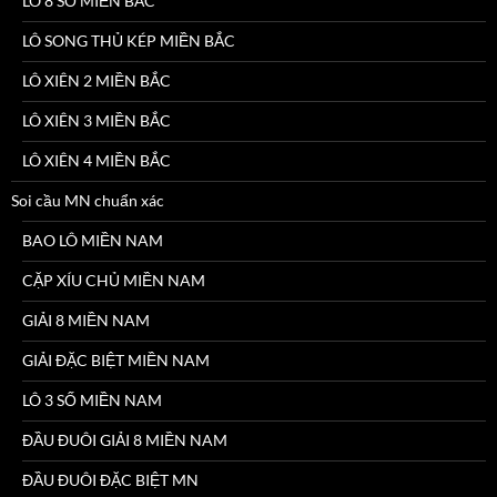
LÔ 8 SỐ MIỀN BẮC
LÔ SONG THỦ KÉP MIỀN BẮC
LÔ XIÊN 2 MIỀN BẮC
LÔ XIÊN 3 MIỀN BẮC
LÔ XIÊN 4 MIỀN BẮC
Soi cầu MN chuẩn xác
BAO LÔ MIỀN NAM
CẶP XÍU CHỦ MIỀN NAM
GIẢI 8 MIỀN NAM
GIẢI ĐẶC BIỆT MIỀN NAM
LÔ 3 SỐ MIỀN NAM
ĐẦU ĐUÔI GIẢI 8 MIỀN NAM
ĐẦU ĐUÔI ĐẶC BIỆT MN