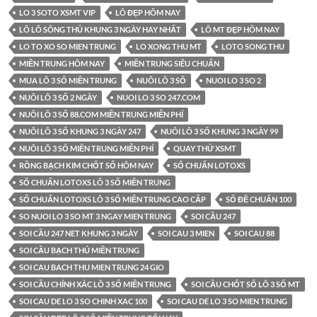
LO 3 SOTO XSMT VIP
LÔ ĐẸP HÔM NAY
LÔ LÔ SÔNG THỦ KHUNG 3 NGÀY HAY NHẤT
LÔ MT ĐẸP HÔM NAY
LO TO XO SO MIEN TRUNG
LO XONG THU MT
LOTO SONG THU
MIỀN TRUNG HÔM NAY
MIỀN TRUNG SIÊU CHUẨN
MUA LÔ 3 SỐ MIỀN TRUNG
NUÔI LÔ 3 SỐ
NUOI LO 3 SO 2
NUÔI LÔ 3 SỐ 2 NGÀY
NUOI LO 3 SO 247.COM
NUÔI LÔ 3 SỐ 88.COM MIỀN TRUNG MIỄN PHÍ
NUÔI LÔ 3 SỐ KHUNG 3 NGÀY 247
NUÔI LÔ 3 SỐ KHUNG 3 NGÀY 99
NUÔI LÔ 3 SỐ MIỀN TRUNG MIỄN PHÍ
QUAY THỬ XSMT
RỒNG BẠCH KIM CHỐT SỐ HÔM NAY
SỐ CHUẨN LOTOXS
SỐ CHUẨN LOTOXS LÔ 3 SỐ MIỀN TRUNG
SỐ CHUẨN LOTOXS LÔ 3 SỐ MIỀN TRUNG CAO CẤP
SỐ ĐỀ CHUẨN 100
SO NUOI LO 3 SO MT 3 NGAY MIEN TRUNG
SOI CẦU 247
SOI CẦU 247 NET KHUNG 3 NGÀY
SOI CAU 3 MIEN
SOI CAU 88
SOI CẦU BẠCH THỦ MIỀN TRUNG
SOI CAU BACH THU MIEN TRUNG 24 GIO
SOI CẦU CHÍNH XÁC LÔ 3 SỐ MIỀN TRUNG
SOI CẦU CHỐT SỐ LÔ 3 SỐ MT
SOI CAU DE LO 3 SO CHINH XAC 100
SOI CAU DE LO 3 SO MIEN TRUNG