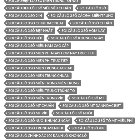
SOI CẦU ĐẸP LÔ 3 SỐ MIỀN TRUNG TỐI NAY
SOI CẦU ĐẸP LÔ 3 SỐ SIÊU SIÊU CHUẨN
SOI CẦU LÔ 3 SỐ
SOI CAU LO 3 SO 24H
SOI CẦU LÔ 3 SỐ CÁC ĐÀI MIỀN TRUNG
SOI CAU LO 3 SO CHINH XAC NHAT
SOI CẦU LÔ 3 SỐ CHUẨN
SOI CẦU LÔ 3 SỐ ĐẸP NHẤT
SOI CẦU LÔ 3 SỐ HÔM NAY
SOI CẦU LÔ 3 SỐ KÉP
SOI CẦU LÔ 3 SỐ KHUNG 3 NGÀY
SOI CẦU LÔ 3 SỐ MIỀN NAM CAO CẤP
SOI CAU LO 3 SO MIEN PHI NGAY HOM NAY TRUC TIEP
SOI CAU LO 3 SO MIEN PHI TRUC TIEP
SOI CAU LO 3 SO MIEN TRUNG CAO CAP
SOI CAU LO 3 SO MIEN TRUNG CHUAN
SOI CẦU LÔ 3 SỐ MIỀN TRUNG MIỀN TRUNG
SOI CẦU LÔ 3 SỐ MIỀN TRUNG TRÚNG TO
SOI CẦU LÔ 3 SỐ MIỀN TRUNG VÍP
SOI CẦU LÔ 3 SỐ MT
SOI CẦU LÔ 3 SỐ MT CHUẨN
SOI CAU LÔ 3 SỐ MT DANH DAC BIET
SOI CẦU LÔ 3 SỐ MT VÍP
SOI CẦU LÔ 3 SỐ NUÔI
SOI CẦU LÔ 3 SỐ NUÔI KHUNG 3 NGÀY
SOI CẦU LÔ 3 SỐ TÔ MT MIỄN PHÍ
SOI CAU LO 3 SO TRUNG MIEN PHI
SOI CẦU LÔ 3 SỐ VIP
SOI CẦU LÔ CHÍNH XÁC 100 ĐÁNH LÔ KHÔNG LỖ