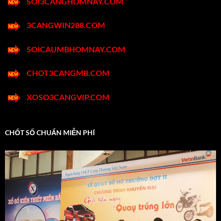
SOI3CANGHOMNAY.COM
3CANGWIN288.COM
SOICAUMBHOMNAY.COM
CHOT3CANGMB.COM
XOSO3CANGVIP.COM
CHỐT SỐ CHUẨN MIỄN PHÍ