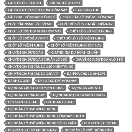
CẦU LÔ LÔ 3 SỐ XSMT
CẦU SOI LÔ 3 SỐ MT
CẦU SOI XỔ SỐ MIỀN TRUNG HÔM NAY
CAU SONG THU
CẦU XSMT HÔM NAY MIỄN PHÍ
CHỐT CẦU LÔ 3 SỐ MT HÔM NAY
CHỐT CẦU XSMT LÔ 3 SỐ MT
CHỐT ĐỀ SIÊU VIP NHẤT HIỆN NAY
CHOT LO 3 SO DEP NHAT HOM NAY
CHỐT LÔ 3 SỐ MIỀN TRUNG
CHỐT LÔ 3 SỐ SIÊU VIP MT
CHỐT SỐ LÔ 3 SỐ MIỀN TRUNG
CHỐT SỐ MIỀN TRUNG
CHỐT SỐ MIỀN TRUNG HÔM NAY
CHUYÊN GIA DỰ ĐOÁN
CHUYÊN GIA DỰ ĐOÁN CHUẨN
CHUYÊN GIA DỰ ĐOÁN CHUẨN LÔ 3 SỐ
CHUYÊN GIA DỰ ĐOÁN LÔ 3 SỐ
CHUYÊN GIA SOI CẦU LÔ 3 SỐ MIỀN TRUNG
CHUYÊN GIA SOI CẦU LÔ 3 SỐ VÍP
ĐẠI PHÁ CHỦ LÔ ĂN LỚN
ĐÁNH LÔ 3 SỐ
DE LO 3 SO DEP HOM NAY
DỰ ĐOÁN CẦU LÔ 3 SỐ MIỀN TRUNG
DỰ ĐOÁN CẦU STL
DỰ ĐOÁN CHUẨN NGAY
DỰ ĐOÁN KQ XỔ SỐ MIỀN TRUNG
DU DOAN KQXS MT
DU DOAN LO 3 SO
DỰ ĐOÁN LÔ 3 SỐ MIỀN TRUNG
DỰ ĐOÁN LÔ 3 SỐ MIỀN TRUNG HÔM NAY CHUẨN
DỰ ĐOÁN LÔ 3 SỐ MIỀN TRUNG SIÊU CHUẨN
DU DOAN LO 3 SO MT
DU DOAN LO 3 SO MT HOM NAY
DỰ ĐOÁN LÔ 3 SỐ TRÚNG LỚN