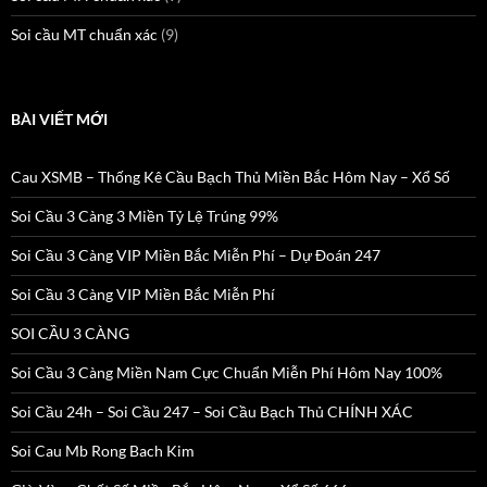
Soi cầu MT chuẩn xác
(9)
BÀI VIẾT MỚI
Cau XSMB – Thống Kê Cầu Bạch Thủ Miền Bắc Hôm Nay – Xổ Số
Soi Cầu 3 Càng 3 Miền Tỷ Lệ Trúng 99%
Soi Cầu 3 Càng VIP Miền Bắc Miễn Phí – Dự Đoán 247
Soi Cầu 3 Càng VIP Miền Bắc Miễn Phí
SOI CẦU 3 CÀNG
Soi Cầu 3 Càng Miền Nam Cực Chuẩn Miễn Phí Hôm Nay 100%
Soi Cầu 24h – Soi Cầu 247 – Soi Cầu Bạch Thủ CHÍNH XÁC
Soi Cau Mb Rong Bach Kim