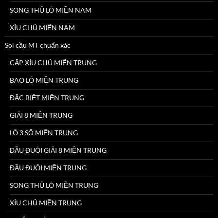
SONG THỦ LÔ MIỀN NAM
XÍU CHỦ MIỀN NAM
Soi cầu MT chuẩn xác
CẶP XÍU CHỦ MIỀN TRUNG
BAO LÔ MIỀN TRUNG
ĐẶC BIỆT MIỀN TRUNG
GIẢI 8 MIỀN TRUNG
LÔ 3 SỐ MIỀN TRUNG
ĐẦU ĐUÔI GIẢI 8 MIỀN TRUNG
ĐẦU ĐUÔI MIỀN TRUNG
SONG THỦ LÔ MIỀN TRUNG
XÍU CHỦ MIỀN TRUNG