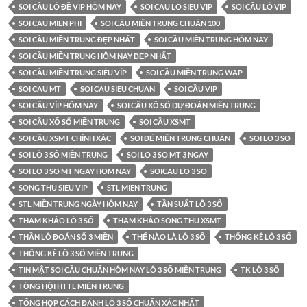
SOI CẦU LÔ ĐỀ VIP HÔM NAY
SOI CAU LO SIEU VIP
SOI CẦU LÔ VIP
SOI CAU MIEN PHI
SOI CẦU MIỀN TRUNG CHUẨN 100
SOI CẦU MIỀN TRUNG ĐẸP NHẤT
SOI CẦU MIỀN TRUNG HÔM NAY
SOI CẦU MIỀN TRUNG HÔM NAY ĐẸP NHẤT
SOI CẦU MIỀN TRUNG SIÊU VÍP
SOI CẦU MIỀN TRUNG WAP
SOI CAU MT
SOI CAU SIEU CHUAN
SOI CẦU VIP
SOI CẦU VÍP HÔM NAY
SOI CẦU XỔ SỐ DỰ ĐOÁN MIỀN TRUNG
SOI CẦU XỔ SỐ MIỀN TRUNG
SOI CẦU XSMT
SOI CẦU XSMT CHÍNH XÁC
SOI ĐỀ MIỀN TRUNG CHUẨN
SOI LO 3 SO
SOI LÔ 3 SỐ MIỀN TRUNG
SOI LO 3 SO MT 3 NGAY
SOI LO 3 SO MT NGAY HOM NAY
SOICAU LO 3 SO
SONG THU SIEU VIP
STL MIEN TRUNG
STL MIỀN TRUNG NGÀY HÔM NAY
TẦN SUẤT LÔ 3 SỐ
THAM KHẢO LÔ 3 SỐ
THAM KHẢO SONG THU XSMT
THẦN LÔ ĐOÁN SỐ 3 MIỀN
THẾ NÀO LÀ LÔ 3 SỐ
THỐNG KÊ LÔ 3 SỐ
THỐNG KÊ LÔ 3 SỐ MIỀN TRUNG
TIN MẬT SOI CẦU CHUẨN HÔM NAY LÔ 3 SỐ MIỀN TRUNG
TK LÔ 3 SỐ
TỔNG HỘI HTTL MIỀN TRUNG
TỔNG HỢP CÁCH ĐÁNH LÔ 3 SỐ CHUẨN XÁC NHẤT