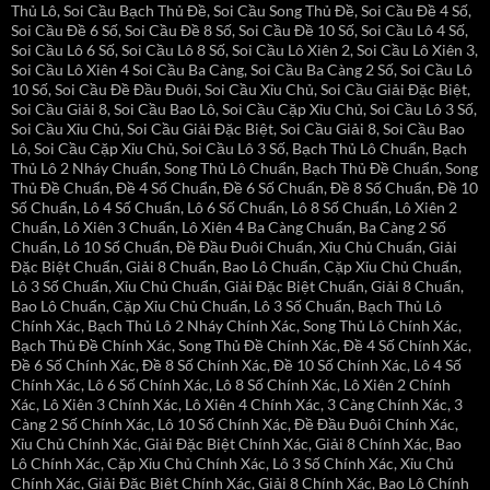
Thủ Lô, Soi Cầu Bạch Thủ Đề, Soi Cầu Song Thủ Đề, Soi Cầu Đề 4 Số,
Soi Cầu Đề 6 Số, Soi Cầu Đề 8 Số, Soi Cầu Đề 10 Số, Soi Cầu Lô 4 Số,
Soi Cầu Lô 6 Số, Soi Cầu Lô 8 Số, Soi Cầu Lô Xiên 2, Soi Cầu Lô Xiên 3,
Soi Cầu Lô Xiên 4 Soi Cầu Ba Càng, Soi Cầu Ba Càng 2 Số, Soi Cầu Lô
10 Số, Soi Cầu Đề Đầu Đuôi, Soi Cầu Xỉu Chủ, Soi Cầu Giải Đặc Biệt,
Soi Cầu Giải 8, Soi Cầu Bao Lô, Soi Cầu Cặp Xỉu Chủ, Soi Cầu Lô 3 Số,
Soi Cầu Xỉu Chủ, Soi Cầu Giải Đặc Biệt, Soi Cầu Giải 8, Soi Cầu Bao
Lô, Soi Cầu Cặp Xỉu Chủ, Soi Cầu Lô 3 Số, Bạch Thủ Lô Chuẩn, Bạch
Thủ Lô 2 Nháy Chuẩn, Song Thủ Lô Chuẩn, Bạch Thủ Đề Chuẩn, Song
Thủ Đề Chuẩn, Đề 4 Số Chuẩn, Đề 6 Số Chuẩn, Đề 8 Số Chuẩn, Đề 10
Số Chuẩn, Lô 4 Số Chuẩn, Lô 6 Số Chuẩn, Lô 8 Số Chuẩn, Lô Xiên 2
Chuẩn, Lô Xiên 3 Chuẩn, Lô Xiên 4 Ba Càng Chuẩn, Ba Càng 2 Số
Chuẩn, Lô 10 Số Chuẩn, Đề Đầu Đuôi Chuẩn, Xỉu Chủ Chuẩn, Giải
Đặc Biệt Chuẩn, Giải 8 Chuẩn, Bao Lô Chuẩn, Cặp Xỉu Chủ Chuẩn,
Lô 3 Số Chuẩn, Xỉu Chủ Chuẩn, Giải Đặc Biệt Chuẩn, Giải 8 Chuẩn,
Bao Lô Chuẩn, Cặp Xỉu Chủ Chuẩn, Lô 3 Số Chuẩn, Bạch Thủ Lô
Chính Xác, Bạch Thủ Lô 2 Nháy Chính Xác, Song Thủ Lô Chính Xác,
Bạch Thủ Đề Chính Xác, Song Thủ Đề Chính Xác, Đề 4 Số Chính Xác,
Đề 6 Số Chính Xác, Đề 8 Số Chính Xác, Đề 10 Số Chính Xác, Lô 4 Số
Chính Xác, Lô 6 Số Chính Xác, Lô 8 Số Chính Xác, Lô Xiên 2 Chính
Xác, Lô Xiên 3 Chính Xác, Lô Xiên 4 Chính Xác, 3 Càng Chính Xác, 3
Càng 2 Số Chính Xác, Lô 10 Số Chính Xác, Đề Đầu Đuôi Chính Xác,
Xỉu Chủ Chính Xác, Giải Đặc Biệt Chính Xác, Giải 8 Chính Xác, Bao
Lô Chính Xác, Cặp Xỉu Chủ Chính Xác, Lô 3 Số Chính Xác, Xỉu Chủ
Chính Xác, Giải Đặc Biệt Chính Xác, Giải 8 Chính Xác, Bao Lô Chính