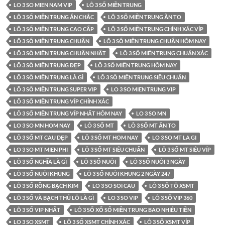
LO 3 SO MIEN NAM VIP
LÔ 3 SỐ MIỀN TRUNG
LÔ 3 SỐ MIỀN TRUNG ĂN CHẮC
LÔ 3 SỐ MIỀN TRUNG ĂN TO
LÔ 3 SỐ MIỀN TRUNG CAO CẤP
LÔ 3 SỐ MIỀN TRUNG CHÍNH XÁC VÍP
LÔ 3 SỐ MIỀN TRUNG CHUẨN
LÔ 3 SỐ MIỀN TRUNG CHUẨN HÔM NAY
LÔ 3 SỐ MIỀN TRUNG CHUẨN NHẤT
LÔ 3 SỐ MIỀN TRUNG CHUẨN XÁC
LÔ 3 SỐ MIỀN TRUNG ĐẸP
LÔ 3 SỐ MIỀN TRUNG HÔM NAY
LÔ 3 SỐ MIỀN TRUNG LÀ GÌ
LÔ 3 SỐ MIỀN TRUNG SIÊU CHUẨN
LÔ 3 SỐ MIỀN TRUNG SUPER VIP
LO 3 SO MIEN TRUNG VIP
LÔ 3 SỐ MIỀN TRUNG VÍP CHÍNH XÁC
LÔ 3 SỐ MIỀN TRUNG VÍP NHẤT HÔM NAY
LO 3 SO MN
LO 3 SO MN HOM NAY
LÔ 3 SỐ MT
LÔ 3 SỐ MT ĂN TO
LÔ 3 SỐ MT CAU DẸP
LÔ 3 SỐ MT HOM NAY
LO 3 SO MT LA GI
LO 3 SO MT MIEN PHI
LÔ 3 SỐ MT SIÊU CHUẨN
LÔ 3 SỐ MT SIÊU VÍP
LÔ 3 SỐ NGHĨA LÀ GÌ
LÔ 3 SỐ NUÔI
LÔ 3 SỐ NUÔI 3 NGÀY
LÔ 3 SỐ NUÔI KHUNG
LÔ 3 SỐ NUÔI KHUNG 2 NGÀY 247
LÔ 3 SỐ RỒNG BẠCH KIM
LO 3 SO SOI CAU
LÔ 3 SỐ TÔ XSMT
LÔ 3 SỐ VÀ BẠCH THỦ LÔ LÀ GÌ
LO 3 SO VIP
LÔ 3 SỐ VIP 360
LÔ 3 SỐ VIP NHẤT
LÔ 3 SỐ XỔ SỐ MIỀN TRUNG BAO NHIÊU TIỀN
LO 3 SO XSMT
LÔ 3 SỐ XSMT CHÍNH XÁC
LÔ 3 SỐ XSMT VÍP