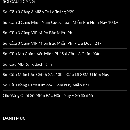
SOI CẦU 3 CÀNG
Soi Cầu 3 Càng 3 Miền Tỷ Lệ Trúng 99%
Soi Cầu 3 Càng Miền Nam Cực Chuẩn Miễn Phí Hôm Nay 100%
Soi Cầu 3 Càng VIP Miền Bắc Miễn Phí
Soi Cầu 3 Càng VIP Miền Bắc Miễn Phí – Dự Đoán 247
Soi Cầu Mb Chính Xác Miễn Phí Soi Cầu Lô Chính Xác
Soi Cau Mb Rong Bach Kim
Soi Cầu Miền Bắc Chính Xác 100 – Cầu Lô XSMB Hôm Nay
Soi Cầu Rồng Bạch Kim 666 Hôm Nay Miễn Phí
Giờ Vàng Chốt Số Miền Bắc Hôm Nay – Xổ Số 666
DANH MỤC