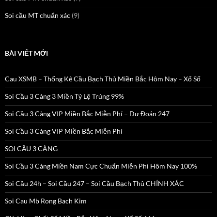
Soi cầu MT chuẩn xác
(9)
BÀI VIẾT MỚI
Cau XSMB – Thống Kê Cầu Bạch Thủ Miền Bắc Hôm Nay – Xổ Số
Soi Cầu 3 Càng 3 Miền Tỷ Lệ Trúng 99%
Soi Cầu 3 Càng VIP Miền Bắc Miễn Phí – Dự Đoán 247
Soi Cầu 3 Càng VIP Miền Bắc Miễn Phí
SOI CẦU 3 CÀNG
Soi Cầu 3 Càng Miền Nam Cực Chuẩn Miễn Phí Hôm Nay 100%
Soi Cầu 24h – Soi Cầu 247 – Soi Cầu Bạch Thủ CHÍNH XÁC
Soi Cau Mb Rong Bach Kim