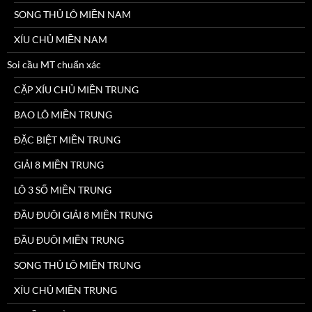
SONG THỦ LÔ MIỀN NAM
XÍU CHỦ MIỀN NAM
Soi cầu MT chuẩn xác
CẶP XÍU CHỦ MIỀN TRUNG
BAO LÔ MIỀN TRUNG
ĐẶC BIỆT MIỀN TRUNG
GIẢI 8 MIỀN TRUNG
LÔ 3 SỐ MIỀN TRUNG
ĐẦU ĐUÔI GIẢI 8 MIỀN TRUNG
ĐẦU ĐUÔI MIỀN TRUNG
SONG THỦ LÔ MIỀN TRUNG
XÍU CHỦ MIỀN TRUNG