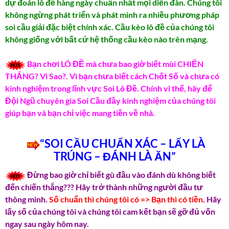
dự đoán lô đề hàng ngày chuẩn nhất mọi diễn đàn. Chúng tôi
không ngừng phát triển và phát minh ra nhiều phương pháp
soi cầu giải đặc biệt chính xác. Cầu kèo lô đề của chúng tôi
không giống với bất cứ hệ thống cầu kèo nào trên mạng.
Bạn chơi LÔ ĐỀ mà chưa bao giờ biết mùi CHIẾN
THẮNG? Vì Sao?. Vì bạn chưa biết cách Chốt Số và chưa có
kinh nghiệm trong lĩnh vực Soi Lô Đề. Chính vì thế, hãy để
Đội Ngũ chuyên gia Soi Cầu đầy kinh nghiệm của chúng tôi
giúp bạn và bạn chỉ việc mang tiền về nhà.
“SOI CẦU CHUẨN XÁC – LẤY LÀ
TRÚNG – ĐÁNH LÀ ĂN”
Đừng bao giờ chỉ biết gù đầu vào đánh dù không biết
đến chiến thắng??? Hãy trở thành những người đầu tư
thông minh.
Số chuẩn thì chúng tôi có => Bạn thì có tiền
. Hãy
lấy số của chúng tôi và chúng tôi cam kết bạn sẽ gỡ đủ vốn
ngay sau ngày hôm nay.