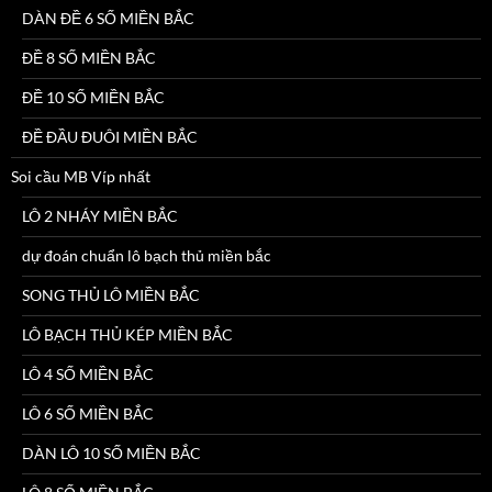
DÀN ĐỀ 6 SỐ MIỀN BẮC
ĐỀ 8 SỐ MIỀN BẮC
ĐỀ 10 SỐ MIỀN BẮC
ĐỀ ĐẦU ĐUÔI MIỀN BẮC
Soi cầu MB Víp nhất
LÔ 2 NHÁY MIỀN BẮC
dự đoán chuẩn lô bạch thủ miền bắc
SONG THỦ LÔ MIỀN BẮC
LÔ BẠCH THỦ KÉP MIỀN BẮC
LÔ 4 SỐ MIỀN BẮC
LÔ 6 SỐ MIỀN BẮC
DÀN LÔ 10 SỐ MIỀN BẮC