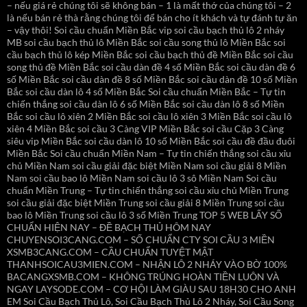
– nếu giá rẻ chúng tôi sẽ không bán – 1 là mất thớ của chúng tôi – 2
là nếu bán rẻ thà rằng chúng tôi để bán cho ít khách và tự đánh tự ăn
– vậy thôi! Soi cầu chuẩn Miền Bắc vip soi cầu bạch thủ lô 2 nháy
MB soi cầu bạch thủ lô Miền Bắc soi cầu song thủ lô Miền Bắc soi
cầu bạch thủ lô kép Miền Bắc soi cầu bạch thủ đề Miền Bắc soi cầu
song thủ đề Miền Bắc soi cầu dàn đề 4 số Miền Bắc soi cầu dàn đề 6
số Miền Bắc soi cầu dàn đề 8 số Miền Bắc soi cầu dàn đề 10 số Miền
Bắc soi cầu dàn lô 4 số Miền Bắc Soi cầu chuẩn Miền Bắc – Tự tin
chiến thắng soi cầu dàn lô 6 số Miền Bắc soi cầu dàn lô 8 số Miền
Bắc soi cầu lô xiên 2 Miền Bắc soi cầu lô xiên 3 Miền Bắc soi cầu lô
xiên 4 Miền Bắc soi cầu 3 Càng VIP Miền Bắc soi cầu Cặp 3 Càng
siêu vip Miền Bắc soi cầu dàn lô 10 số Miền Bắc soi cầu đề đầu đuôi
Miền Bắc Soi cầu chuẩn Miền Nam – Tự tin chiến thắng soi cầu xỉu
chủ Miền Nam soi cầu giải đặc biệt Miền Nam soi cầu giải 8 Miền
Nam soi cầu bao lô Miền Nam soi cầu lô 3 sô Miền Nam Soi cầu
chuẩn Miền Trung – Tự tin chiến thắng soi cầu xỉu chủ Miền Trung
soi cầu giải đặc biệt Miền Trung soi cầu giải 8 Miền Trung soi cầu
bao lô Miền Trung soi cầu lô 3 số Miền Trung TOP 5 WEB LẤY SỐ
CHUẨN HIỆN NAY – ĐỀ BẠCH THỦ HÔM NAY
CHUYENSOI3CANG.COM – SỐ CHUẨN CTY SOI CẦU 3 MIỀN
XSMB3CANG.COM – CẦU CHUẨN TUYỆT MẬT
THANHSOICAU3MIEN.COM – NHẬN LÔ 2 NHÁY VÀO BỜ 100%
BACANGXSMB.COM – KHÔNG TRÚNG HOÀN TIỀN LUÔN VÀ
NGAY LAYSODE.COM – CƠ HỘI LÀM GIÀU SAU 18H30 CHO ANH
EM Soi Cầu Bạch Thủ Lô, Soi Cầu Bạch Thủ Lô 2 Nháy, Soi Cầu Song