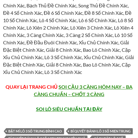
Chính Xác, Bạch Thủ Đề Chính Xác, Song Thủ Đề Chính Xác,
Đề 4 Số Chính Xác, Đề 6 Số Chính Xác, Đề 8 Số Chính Xác, Đề
10 Số Chính Xác, Lô 4 Số Chính Xác, Lô 6 Số Chính Xác, Lô 8 Số
Chính Xác, Lô Xiên 2 Chính Xác, Lô Xiên 3 Chính Xác, Lô Xiên 4
Chính Xác, 3 Càng Chính Xác, 3 Càng 2 Số Chính Xác, Lô 10 Số
Chính Xác, Đề Đầu Đuôi Chính Xác, Xỉu Chủ Chính Xác, Giải
Đặc Biệt Chính Xác, Giải 8 Chính Xác, Bao Lô Chính Xác, Cặp
Xỉu Chủ Chính Xác, Lô 3 Số Chính Xác, Xỉu Chủ Chính Xác, Giải
Đặc Biệt Chính Xác, Giải 8 Chính Xác, Bao Lô Chính Xác, Cặp
Xỉu Chủ Chính Xác, Lô 3 Số Chính Xác
QUAY LẠI TRANG CHỦ
SOI CẦU 3 CÀNG HÔM NAY – BA
CÀNG CHUẨN – CHỐT 3 CÀNG
SOI LÔ SIÊU CHUẨN TẠI ĐÂY
BẬT MÍ LÔ 3 SỐ TRUNG ĐỈNH CAO
BÍ QUYẾT ĐÁNH LÔ 3 SỐ MIEN TRUNG