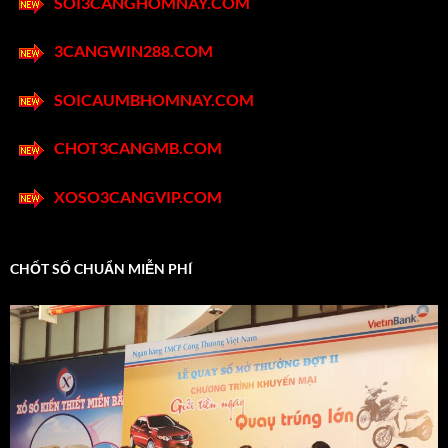
SOI3CANGHOMNAY.COM
3CANGWIN288.COM
SOICAUMBHOMNAY.COM
CHOT3CANGMB.COM
XOSO3CANGVIP.COM
CHỐT SỐ CHUẨN MIỄN PHÍ