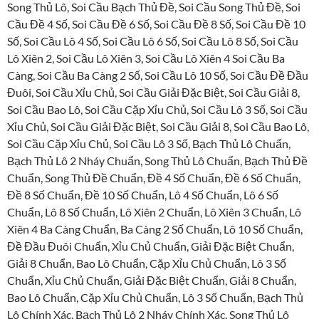
Song Thủ Lô, Soi Cầu Bạch Thủ Đề, Soi Cầu Song Thủ Đề, Soi
Cầu Đề 4 Số, Soi Cầu Đề 6 Số, Soi Cầu Đề 8 Số, Soi Cầu Đề 10
Số, Soi Cầu Lô 4 Số, Soi Cầu Lô 6 Số, Soi Cầu Lô 8 Số, Soi Cầu
Lô Xiên 2, Soi Cầu Lô Xiên 3, Soi Cầu Lô Xiên 4 Soi Cầu Ba
Càng, Soi Cầu Ba Càng 2 Số, Soi Cầu Lô 10 Số, Soi Cầu Đề Đầu
Đuôi, Soi Cầu Xỉu Chủ, Soi Cầu Giải Đặc Biệt, Soi Cầu Giải 8,
Soi Cầu Bao Lô, Soi Cầu Cặp Xỉu Chủ, Soi Cầu Lô 3 Số, Soi Cầu
Xỉu Chủ, Soi Cầu Giải Đặc Biệt, Soi Cầu Giải 8, Soi Cầu Bao Lô,
Soi Cầu Cặp Xỉu Chủ, Soi Cầu Lô 3 Số, Bạch Thủ Lô Chuẩn,
Bạch Thủ Lô 2 Nháy Chuẩn, Song Thủ Lô Chuẩn, Bạch Thủ Đề
Chuẩn, Song Thủ Đề Chuẩn, Đề 4 Số Chuẩn, Đề 6 Số Chuẩn,
Đề 8 Số Chuẩn, Đề 10 Số Chuẩn, Lô 4 Số Chuẩn, Lô 6 Số
Chuẩn, Lô 8 Số Chuẩn, Lô Xiên 2 Chuẩn, Lô Xiên 3 Chuẩn, Lô
Xiên 4 Ba Càng Chuẩn, Ba Càng 2 Số Chuẩn, Lô 10 Số Chuẩn,
Đề Đầu Đuôi Chuẩn, Xỉu Chủ Chuẩn, Giải Đặc Biệt Chuẩn,
Giải 8 Chuẩn, Bao Lô Chuẩn, Cặp Xỉu Chủ Chuẩn, Lô 3 Số
Chuẩn, Xỉu Chủ Chuẩn, Giải Đặc Biệt Chuẩn, Giải 8 Chuẩn,
Bao Lô Chuẩn, Cặp Xỉu Chủ Chuẩn, Lô 3 Số Chuẩn, Bạch Thủ
Lô Chính Xác, Bạch Thủ Lô 2 Nháy Chính Xác, Song Thủ Lô