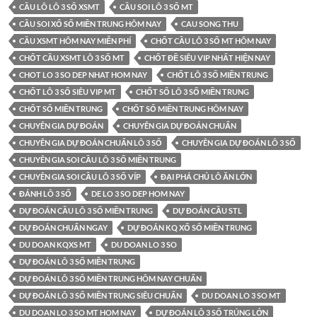
CẦU LÔ LÔ 3 SỐ XSMT
CẦU SOI LÔ 3 SỐ MT
CẦU SOI XỔ SỐ MIỀN TRUNG HÔM NAY
CAU SONG THU
CẦU XSMT HÔM NAY MIỄN PHÍ
CHỐT CẦU LÔ 3 SỐ MT HÔM NAY
CHỐT CẦU XSMT LÔ 3 SỐ MT
CHỐT ĐỀ SIÊU VIP NHẤT HIỆN NAY
CHOT LO 3 SO DEP NHAT HOM NAY
CHỐT LÔ 3 SỐ MIỀN TRUNG
CHỐT LÔ 3 SỐ SIÊU VIP MT
CHỐT SỐ LÔ 3 SỐ MIỀN TRUNG
CHỐT SỐ MIỀN TRUNG
CHỐT SỐ MIỀN TRUNG HÔM NAY
CHUYÊN GIA DỰ ĐOÁN
CHUYÊN GIA DỰ ĐOÁN CHUẨN
CHUYÊN GIA DỰ ĐOÁN CHUẨN LÔ 3 SỐ
CHUYÊN GIA DỰ ĐOÁN LÔ 3 SỐ
CHUYÊN GIA SOI CẦU LÔ 3 SỐ MIỀN TRUNG
CHUYÊN GIA SOI CẦU LÔ 3 SỐ VÍP
ĐẠI PHÁ CHỦ LÔ ĂN LỚN
ĐÁNH LÔ 3 SỐ
DE LO 3 SO DEP HOM NAY
DỰ ĐOÁN CẦU LÔ 3 SỐ MIỀN TRUNG
DỰ ĐOÁN CẦU STL
DỰ ĐOÁN CHUẨN NGAY
DỰ ĐOÁN KQ XỔ SỐ MIỀN TRUNG
DU DOAN KQXS MT
DU DOAN LO 3 SO
DỰ ĐOÁN LÔ 3 SỐ MIỀN TRUNG
DỰ ĐOÁN LÔ 3 SỐ MIỀN TRUNG HÔM NAY CHUẨN
DỰ ĐOÁN LÔ 3 SỐ MIỀN TRUNG SIÊU CHUẨN
DU DOAN LO 3 SO MT
DU DOAN LO 3 SO MT HOM NAY
DỰ ĐOÁN LÔ 3 SỐ TRÚNG LỚN