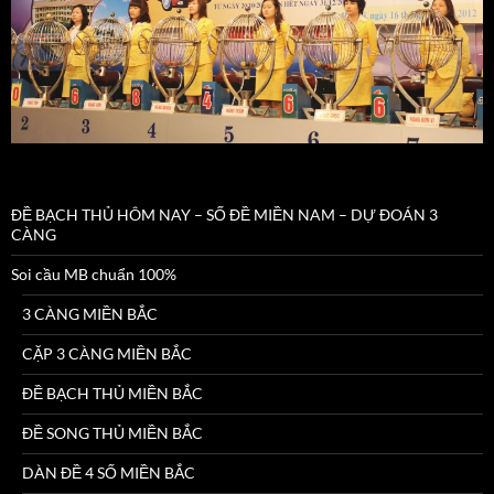
ĐỀ BẠCH THỦ HÔM NAY – SỐ ĐỀ MIỀN NAM – DỰ ĐOÁN 3
CÀNG
Soi cầu MB chuẩn 100%
3 CÀNG MIỀN BẮC
CẶP 3 CÀNG MIỀN BẮC
ĐỀ BẠCH THỦ MIỀN BẮC
ĐỀ SONG THỦ MIỀN BẮC
DÀN ĐỀ 4 SỐ MIỀN BẮC