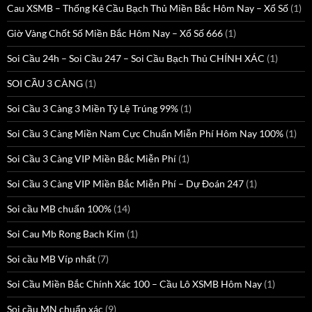
Cau XSMB – Thống Kê Cầu Bạch Thủ Miền Bắc Hôm Nay – Xổ Số
(1)
Giờ Vàng Chốt Số Miền Bắc Hôm Nay – Xổ Số 666
(1)
Soi Cầu 24h – Soi Cầu 247 – Soi Cầu Bạch Thủ CHÍNH XÁC
(1)
SOI CẦU 3 CÀNG
(1)
Soi Cầu 3 Càng 3 Miền Tỷ Lệ Trúng 99%
(1)
Soi Cầu 3 Càng Miền Nam Cực Chuẩn Miễn Phí Hôm Nay 100%
(1)
Soi Cầu 3 Càng VIP Miền Bắc Miễn Phí
(1)
Soi Cầu 3 Càng VIP Miền Bắc Miễn Phí – Dự Đoán 247
(1)
Soi cầu MB chuẩn 100%
(14)
Soi Cau Mb Rong Bach Kim
(1)
Soi cầu MB Víp nhất
(7)
Soi Cầu Miền Bắc Chính Xác 100 – Cầu Lô XSMB Hôm Nay
(1)
Soi cầu MN chuẩn xác
(9)